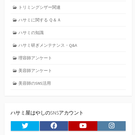
トリミングシザー関連
ハサミに関する Ｑ＆Ａ
ハサミの知識
ハサミ研ぎメンテナンス・Q&A
理容師アンケート
美容師アンケート
美容師のSNS活用
ハサミ屋はやしのSNSアカウント
Twitter
Facebook
Youtube
Instagram