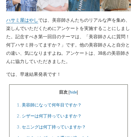
ハサミ屋はやし
では、美容師さんたちのリアルな声を集め、
楽しんでいただくためにアンケートを実施することにしまし
た。記念すべき第一回目のテーマは、「美容師さんに質問！
何丁ハサミ持ってますか？」です。他の美容師さんと自分と
の違い、気になりますよね。アンケートは、38名の美容師さ
んに協力していただきました。
では、早速結果発表です！
目次
[
hide
]
1
美容師になって何年目ですか？
2
シザーは何丁持っていますか？
3
セニングは何丁持っていますか？