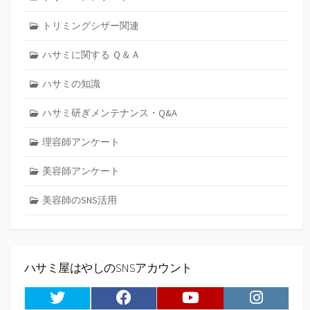
トリミングシザー関連
ハサミに関する Ｑ＆Ａ
ハサミの知識
ハサミ研ぎメンテナンス・Q&A
理容師アンケート
美容師アンケート
美容師のSNS活用
ハサミ屋はやしのSNSアカウント
Twitter
Facebook
Youtube
Instagram