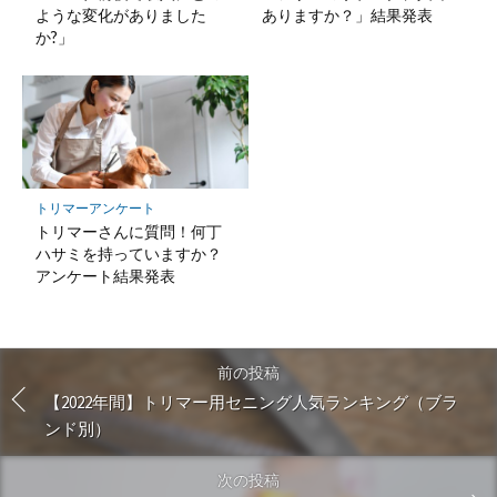
ような変化がありました
ありますか？」結果発表
か?」
トリマーアンケート
トリマーさんに質問！何丁
ハサミを持っていますか？
アンケート結果発表
前の投稿
【2022年間】トリマー用セニング人気ランキング（ブラ
ンド別）
次の投稿