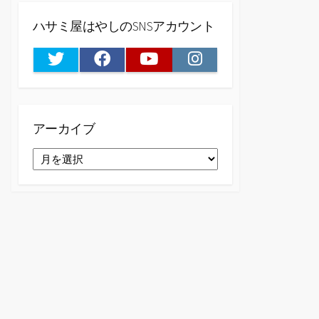
ハサミ屋はやしのSNSアカウント
Twitter
Facebook
Youtube
Instagram
アーカイブ
ア
ー
カ
イ
ブ