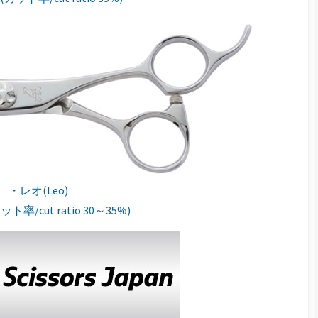
・レオ(Leo)
カット率/cut ratio 30～35%)