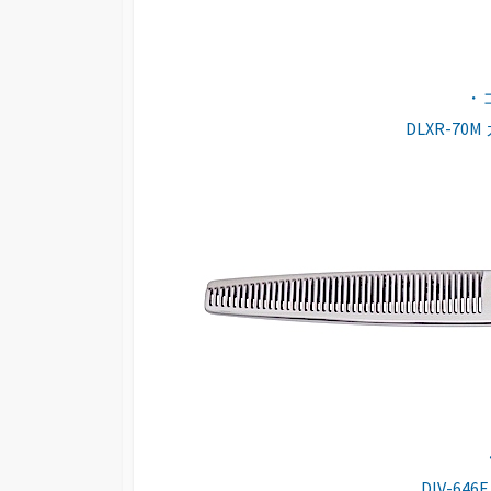
・コ
DLXR-70M 
DIV-646