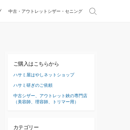
プ
中古・アウトレットシザー・セニング
検
索
切
り
替
え
ご購入はこちらから
ハサミ屋はやしネットショップ
ハサミ研ぎのご依頼
中古シザー、アウトレット鋏の専門店
（美容師、理容師、トリマー用）
カテゴリー