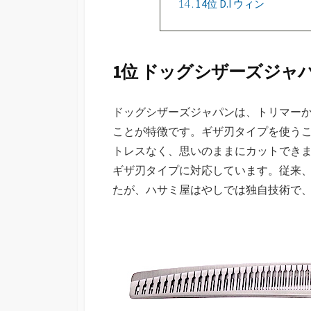
14
14位 D.I ウィン
1位 ドッグシザーズジャ
ドッグシザーズジャパンは、トリマー
ことが特徴です。ギザ刃タイプを使う
トレスなく、思いのままにカットでき
ギザ刃タイプに対応しています。従来
たが、ハサミ屋はやしでは独自技術で