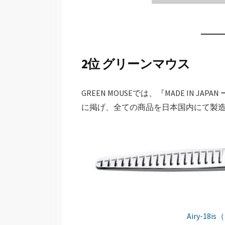
2位 グリーンマウス
GREEN MOUSEでは、『MADE IN
に掲げ、全ての商品を日本国内にて製
Airy-18