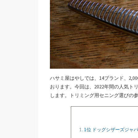
ハサミ屋はやしでは、14ブランド、2,
おります。今回は、2022年間の人気
します。トリミング用セニング選びの
1
1位 ドッグシザーズジャ