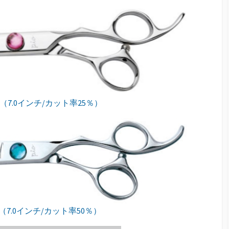
dom（7.0インチ/カット率25％）
le/L（7.0インチ/カット率50％）