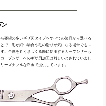
パン
から要望の多いギザ刃タイプをすべての製品から選べる
ことで、毛が細い場合や毛の滑りが気になる場合でもス
ます。全体を丸く形づくる際に使用するカーブシザーも
、カーブシザーへのギザ刃加工は難しいとされていまし
、リーズナブルな料金で提供しています。