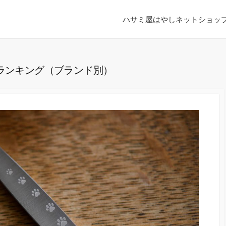
ハサミ屋はやしネットショッ
気ランキング（ブランド別）