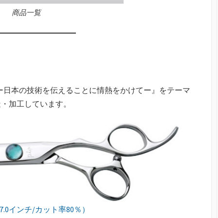
商品一覧
 JAPAN ー日本の技術を伝えることに情熱をかけてー』をテーマ
造・加工しています。
is（7.0インチ/カット率80％）