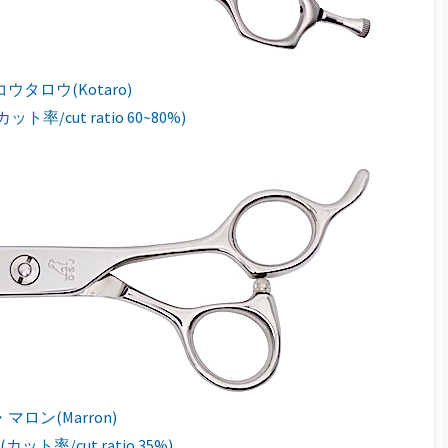
ウタロウ(Kotaro)
カット率/cut ratio 60~80%)
・マロン(Marron)
F (カット率/cut ratio 35%)