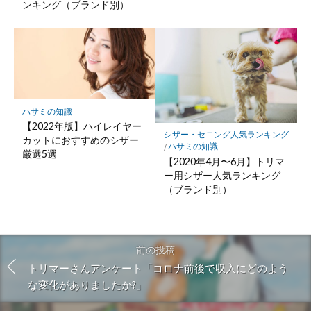
ンキング（ブランド別）
ハサミの知識
【2022年版】ハイレイヤー
シザー・セニング人気ランキング
カットにおすすめのシザー
/
ハサミの知識
厳選5選
【2020年4月〜6月】トリマ
ー用シザー人気ランキング
（ブランド別）
前の投稿
トリマーさんアンケート「コロナ前後で収入にどのよう
な変化がありましたか?」