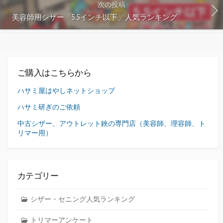
次の投稿
美容師用シザー「5.5インチ以下」人気ランキング
ご購入はこちらから
ハサミ屋はやしネットショップ
ハサミ研ぎのご依頼
中古シザー、アウトレット鋏の専門店（美容師、理容師、ト
リマー用）
カテゴリー
シザー・セニング人気ランキング
トリマーアンケート