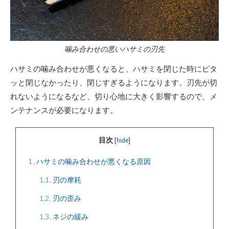
噛み合わせの悪いハサミの刃先
ハサミの噛み合わせが悪くなると、ハサミを閉じた時にピタ
ッと閉じなかったり、閉じすぎるようになります。刃先が切
れないようになるなど、切り心地に大きく影響するので、メ
ンテナンスが必要になります。
目次
[
hide
]
1
ハサミの噛み合わせが悪くなる原因
1.1
刃の摩耗
1.2
刃の歪み
1.3
ネジの緩み