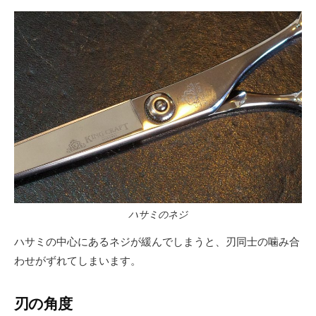
ハサミのネジ
ハサミの中心にあるネジが緩んでしまうと、刃同士の噛み合
わせがずれてしまいます。
刃の角度