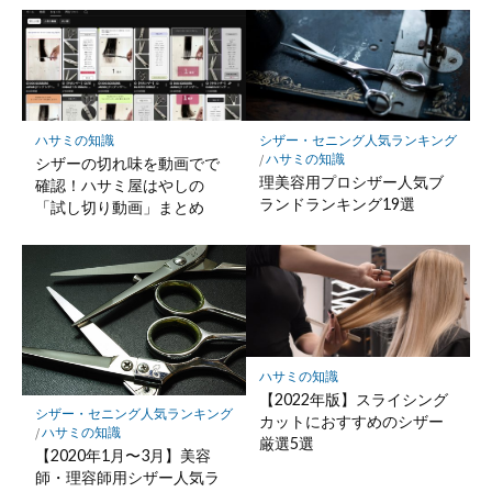
ハサミの知識
シザー・セニング人気ランキング
/
ハサミの知識
シザーの切れ味を動画でで
理美容用プロシザー人気ブ
確認！ハサミ屋はやしの
ランドランキング19選
「試し切り動画」まとめ
ハサミの知識
【2022年版】スライシング
シザー・セニング人気ランキング
カットにおすすめのシザー
/
ハサミの知識
厳選5選
【2020年1月〜3月】美容
師・理容師用シザー人気ラ