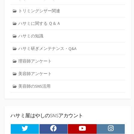
トリミングシザー関連
ハサミに関する Ｑ＆Ａ
ハサミの知識
ハサミ研ぎメンテナンス・Q&A
理容師アンケート
美容師アンケート
美容師のSNS活用
ハサミ屋はやしのSNSアカウント
Twitter
Facebook
Youtube
Instagram