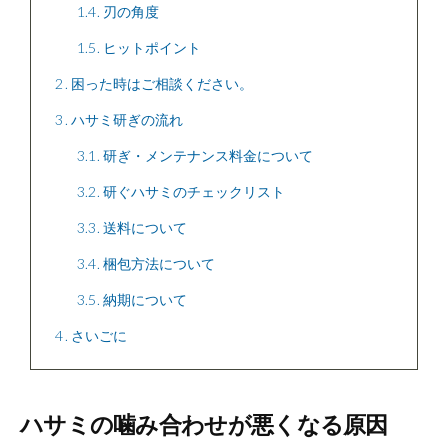
1.4
刃の角度
1.5
ヒットポイント
2
困った時はご相談ください。
3
ハサミ研ぎの流れ
3.1
研ぎ・メンテナンス料金について
3.2
研ぐハサミのチェックリスト
3.3
送料について
3.4
梱包方法について
3.5
納期について
4
さいごに
ハサミの噛み合わせが悪くなる原因