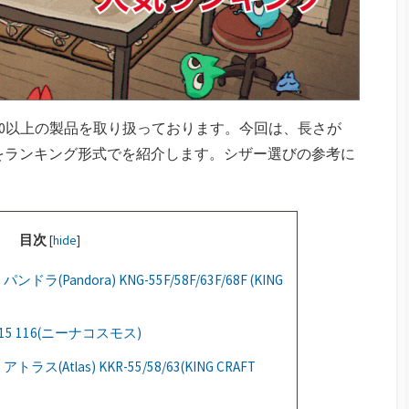
000以上の製品を取り扱っております。今回は、長さが
ーをランキング形式でを紹介します。シザー選びの参考に
目次
[
hide
]
Pandora) KNG-55F/58F/63F/68F (KING
 115 116(ニーナコスモス)
Atlas) KKR-55/58/63(KING CRAFT