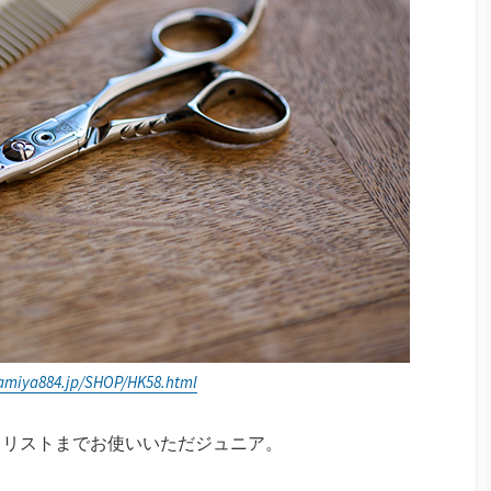
samiya884.jp/SHOP/HK58.html
イリストまでお使いいただジュニア。