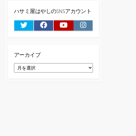
ハサミ屋はやしのSNSアカウント
Twitter
Facebook
Youtube
Instagram
アーカイブ
ア
ー
カ
イ
ブ