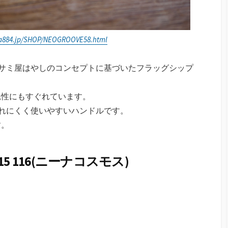
ya884.jp/SHOP/NEOGROOVE58.html
ハサミ屋はやしのコンセプトに基づいたフラッグシップ
耗性にもすぐれています。
れにくく使いやすいハンドルです。
す。
 115 116(ニーナコスモス)