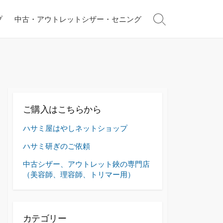
プ
中古・アウトレットシザー・セニング
検
索
切
り
替
え
ご購入はこちらから
ハサミ屋はやしネットショップ
ハサミ研ぎのご依頼
中古シザー、アウトレット鋏の専門店
（美容師、理容師、トリマー用）
カテゴリー