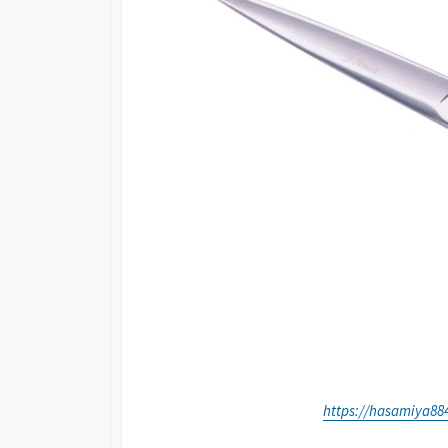
https://hasamiya8