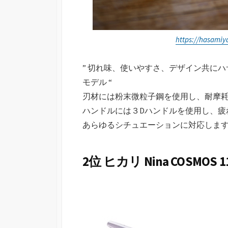
https://hasami
” 切れ味、使いやすさ、デザイン共に
モデル “
刃材には粉末微粒子鋼を使用し、耐摩
ハンドルには３Dハンドルを使用し、疲
あらゆるシチュエーションに対応しま
2位 ヒカリ Nina COSMOS