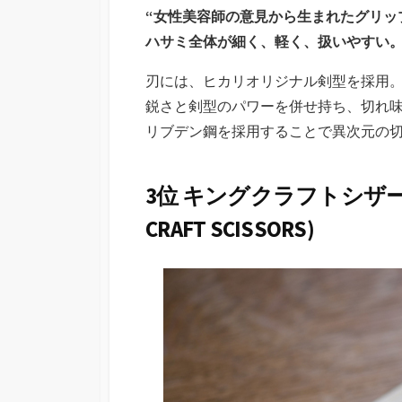
“女性美容師の意見から生まれたグリッ
ハサミ全体が細く、軽く、扱いやすい
刃には、ヒカリオリジナル剣型を採用
鋭さと剣型のパワーを併せ持ち、切れ
リブデン鋼を採用することで異次元の
3位 キングクラフトシザー アトラス
CRAFT SCISSORS)