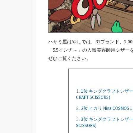
ハサミ屋はやしでは、31ブランド、2,
「5.5インチ～」の人気美容師用シザ
ぜひご覧ください。
1
1位 キングクラフトシザー パンドラ(
CRAFT SCISSORS)
2
2位 ヒカリ Nina COSMOS
3
3位 キングクラフトシザー アトラス(
SCISSORS)