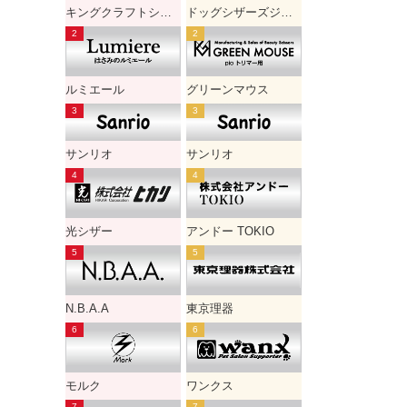
キングクラフトシザー
ドッグシザーズジャパン
ルミエール
グリーンマウス
サンリオ
サンリオ
光シザー
アンドー TOKIO
N.B.A.A
東京理器
モルク
ワンクス