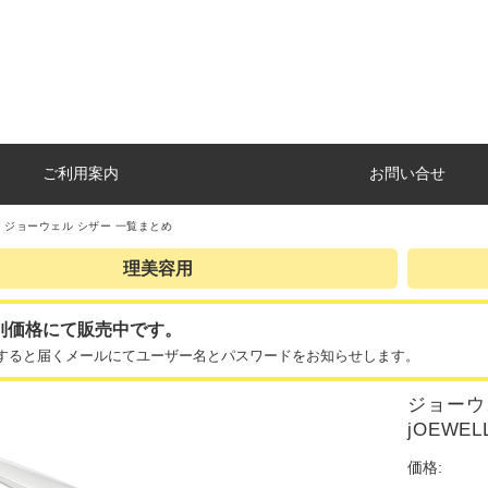
ご利用案内
お問い合せ
 ジョーウェル シザー 一覧まとめ
理美容用
別価格にて販売中です。
すると届くメールにてユーザー名とパスワードをお知らせします。
ジョーウェル
jOEWEL
価格: