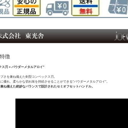
の特徴
クス刃 + パウダーメタルアロイ"
ープさを兼ね備えた剣型コンベックス刃。
に優れ、柔らかな切れ味を持続させることができる”パウダーメタルアロイ”。
を兼ね備えた絶妙なバランスで設計されたセミオフセットハンドル。