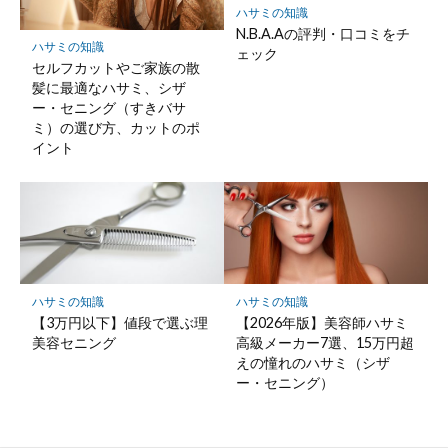
ハサミの知識
N.B.A.Aの評判・口コミをチ
ハサミの知識
ェック
セルフカットやご家族の散
髪に最適なハサミ、シザ
ー・セニング（すきバサ
ミ）の選び方、カットのポ
イント
ハサミの知識
ハサミの知識
【3万円以下】値段で選ぶ理
【2026年版】美容師ハサミ
美容セニング
高級メーカー7選、15万円超
えの憧れのハサミ（シザ
ー・セニング）