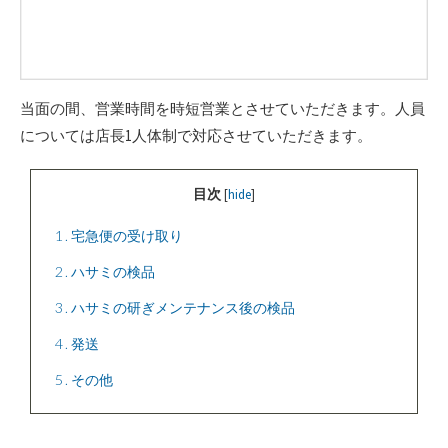
当面の間、営業時間を時短営業とさせていただきます。人員
については店長1人体制で対応させていただきます。
目次
[
hide
]
1
宅急便の受け取り
2
ハサミの検品
3
ハサミの研ぎメンテナンス後の検品
4
発送
5
その他