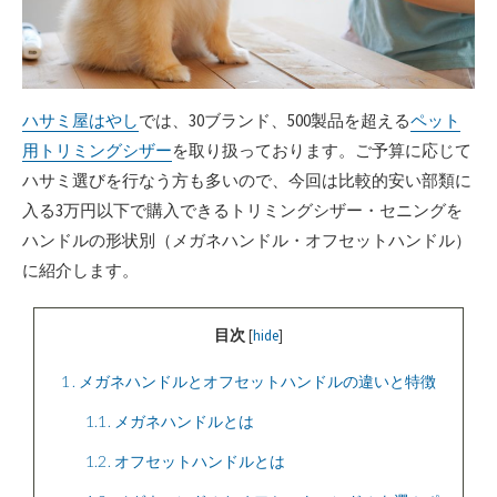
ハサミ屋はやし
では、30ブランド、500製品を超える
ペット
用トリミングシザー
を取り扱っております。ご予算に応じて
ハサミ選びを行なう方も多いので、今回は比較的安い部類に
入る3万円以下で購入できるトリミングシザー・セニングを
ハンドルの形状別（メガネハンドル・オフセットハンドル）
に紹介します。
目次
[
hide
]
1
メガネハンドルとオフセットハンドルの違いと特徴
1.1
メガネハンドルとは
1.2
オフセットハンドルとは