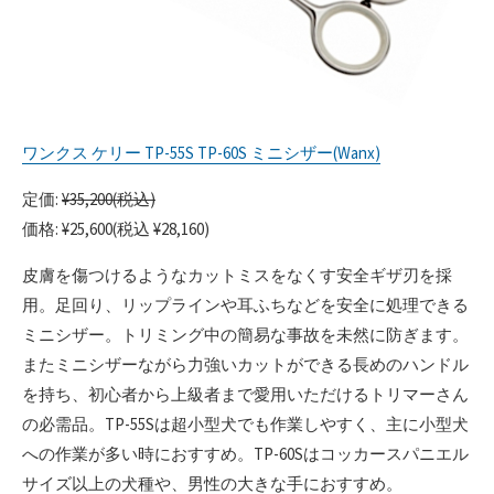
ワンクス ケリー TP-55S TP-60S ミニシザー(Wanx)
定価:
¥35,200(税込)
価格: ¥25,600(税込 ¥28,160)
皮膚を傷つけるようなカットミスをなくす安全ギザ刃を採
用。足回り、リップラインや耳ふちなどを安全に処理できる
ミニシザー。トリミング中の簡易な事故を未然に防ぎます。
またミニシザーながら力強いカットができる長めのハンドル
を持ち、初心者から上級者まで愛用いただけるトリマーさん
の必需品。TP-55Sは超小型犬でも作業しやすく、主に小型犬
への作業が多い時におすすめ。TP-60Sはコッカースパニエル
サイズ以上の犬種や、男性の大きな手におすすめ。