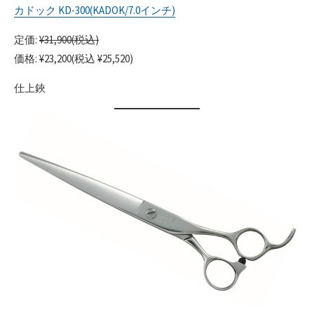
カドック KD-300(KADOK/7.0インチ)
定価:
¥31,900(税込)
価格: ¥23,200(税込 ¥25,520)
仕上鋏