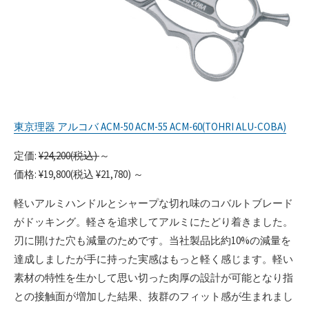
東京理器 アルコバ ACM-50 ACM-55 ACM-60(TOHRI ALU-COBA)
定価:
¥24,200(税込)
～
価格: ¥19,800(税込 ¥21,780) ～
軽いアルミハンドルとシャープな切れ味のコバルトブレード
がドッキング。軽さを追求してアルミにたどり着きました。
刃に開けた穴も減量のためです。当社製品比約10%の減量を
達成しましたが手に持った実感はもっと軽く感じます。軽い
素材の特性を生かして思い切った肉厚の設計が可能となり指
との接触面が増加した結果、抜群のフィット感が生まれまし