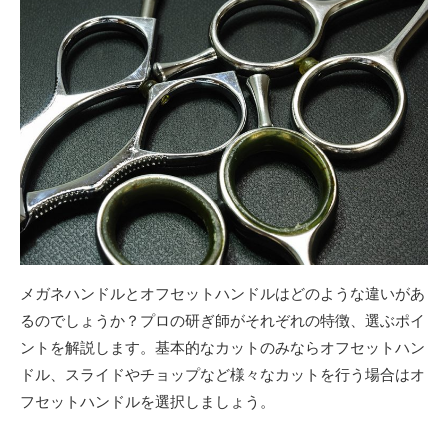
メガネハンドルとオフセットハンドルはどのような違いがあ
るのでしょうか？プロの研ぎ師がそれぞれの特徴、選ぶポイ
ントを解説します。基本的なカットのみならオフセットハン
ドル、スライドやチョップなど様々なカットを行う場合はオ
フセットハンドルを選択しましょう。