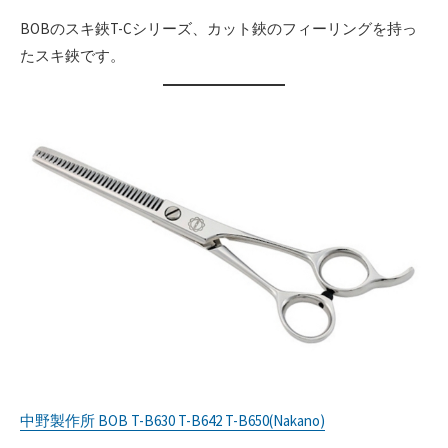
BOBのスキ鋏T-Cシリーズ、カット鋏のフィーリングを持っ
たスキ鋏です。
中野製作所 BOB T-B630 T-B642 T-B650(Nakano)