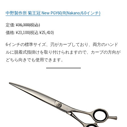
中野製作所 菊王冠 New PGY60/R(Nakano/6.0インチ)
定価:
¥36,300(税込)
価格: ¥23,100(税込 ¥25,410)
6インチの標準サイズ、刃がカーブしており、両方のハンド
ルに脱着式指掛けを取り付けられますので、カーブの方向が
どちら向きでも使用できます。