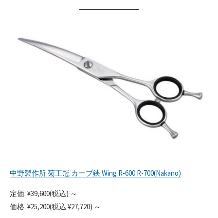
中野製作所 菊王冠 カーブ鋏 Wing R-600 R-700(Nakano)
定価:
¥39,600(税込)
～
価格: ¥25,200(税込 ¥27,720) ～