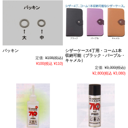
パッキン
シザーケース4丁用・コーム1本
収納可能（ブラック・パープル・
定価:
¥198
(税込)
キャメル）
¥100
(税込 ¥110)
定価:
¥3,300
(税込)
¥2,800
(税込 ¥3,080)