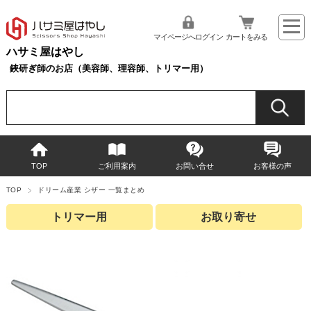
マイページへログイン
カートをみる
ハサミ屋はやし
鋏研ぎ師のお店（美容師、理容師、トリマー用）
TOP
ご利用案内
お問い合せ
お客様の声
TOP
ドリーム産業 シザー 一覧まとめ
トリマー用
お取り寄せ