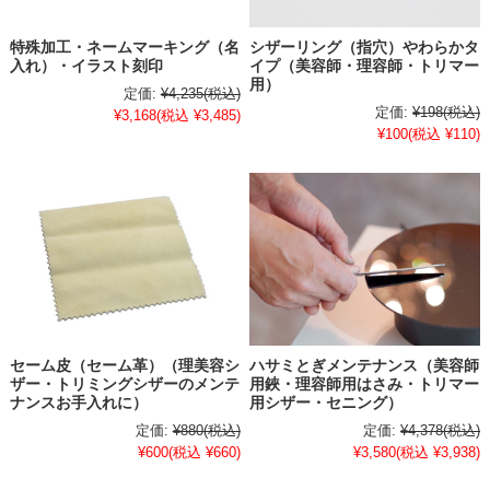
特殊加工・ネームマーキング（名
シザーリング（指穴）やわらかタ
入れ）・イラスト刻印
イプ（美容師・理容師・トリマー
用）
定価:
¥4,235
(税込)
定価:
¥198
(税込)
¥3,168
(税込 ¥3,485)
¥100
(税込 ¥110)
セーム皮（セーム革）（理美容シ
ハサミとぎメンテナンス（美容師
ザー・トリミングシザーのメンテ
用鋏・理容師用はさみ・トリマー
ナンスお手入れに）
用シザー・セニング）
定価:
¥880
(税込)
定価:
¥4,378
(税込)
¥600
(税込 ¥660)
¥3,580
(税込 ¥3,938)