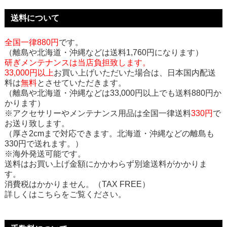
送料について
全国一律880円
です。
（離島や北海道・沖縄などは送料1,760円になります）
研ぎメンテナンスは当店負担致します。
33,000円以上
お買い上げいただいた場合は、日本国内配送
料は
無料
とさせていただきます。
（離島や北海道・沖縄などは33,000円以上でも送料880円か
かります）
※アクセサリーやメンテナンス用品は全国一律送料
330円
で
お送り致します。
（厚さ2cmまで対応できます。北海道・沖縄などの離島も
330円で送れます。）
※海外発送可能です。
送料はお買い上げ金額にかかわらず別途送料がかかりま
す。
消費税はかかりません。（TAX FREE）
詳しくはこちらをご覧ください。