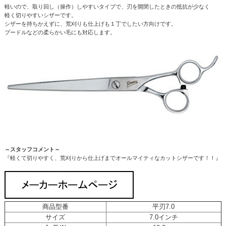
軽いので、取り回し（操作）しやすいタイプで、刃を開閉したときの抵抗が少なく
軽く切りやすいシザーです。
シザーを持ちかえずに、荒刈りも仕上げも１丁でしたい方向けです。
プードルなどの柔らかい毛にも対応します。
～スタッフコメント～
『軽くて切りやすく、荒刈りから仕上げまでオールマイティなカットシザーです！！』
商品型番
平刃7.0
サイズ
7.0インチ