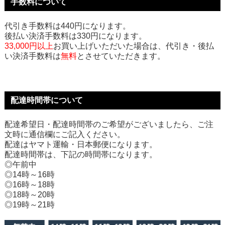
手数料について
代引き手数料は440円になります。
後払い決済手数料は330円になります。
33,000円以上
お買い上げいただいた場合は、代引き・後払
い決済手数料は
無料
とさせていただきます。
配達時間帯について
配達希望日・配達時間帯のご希望がございましたら、ご注
文時に通信欄にご記入ください。
配達はヤマト運輸・日本郵便になります。
配達時間帯は、下記の時間帯になります。
◎午前中
◎14時～16時
◎16時～18時
◎18時～20時
◎19時～21時