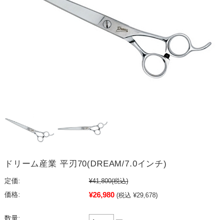
ドリーム産業 平刃70(DREAM/7.0インチ)
定価:
¥41,800
(税込)
¥26,980
価格:
(税込 ¥29,678)
数量: