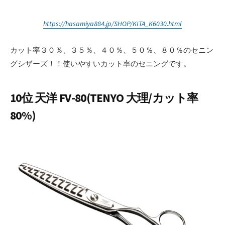
https://hasamiya884.jp/SHOP/KITA_K6030.html
カット率３０％、３５％、４０％、５０％、８０％のセニン
グシザーズ！！使いやすいカット率のセニングです。
10位 天洋 FV-80(TENYO 大理/カット率
80%)