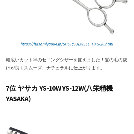
https://hasamiya884.jp/SHOP/JOEWELL_HXG-20.html
幅広いカット率のセニングシザーを揃えました！髪の毛の抜
けが良くスムーズ、ナチュラルに仕上がります。
7位 ヤサカ YS-10W YS-12W(八栄精機
YASAKA)