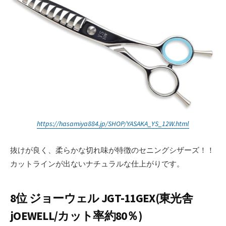
https://hasamiya884.jp/SHOP/YASAKA_YS_12W.html
抜けが良く、柔らかな切れ味が特徴のセニングシザーズ！！
カットラインが出ないナチュラルな仕上がりです。
8位 ジョーウェル JGT-11GEX(東光舎
jOEWELL/カット率約80％)