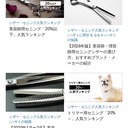
シザー・セニング人気ランキング
美容師用セニング「20%以
シザー・セニング人気ランキング
下」人気ランキング
/
ハサミに関する Ｑ＆Ａ
/
ハサミ
の知識
【2026年版】美容師・理容
師用セニングシザーの選び
方、おすすめブランド・メ
ーカーの紹介
シザー・セニング人気ランキング
トリマー用セニング「20%
シザー・セニング人気ランキング
～」人気ランキング
/
ハサミの知識
【2020年1月〜3月】美容