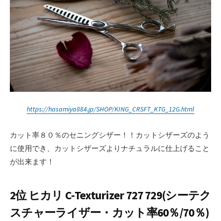
https://hasamiya884.jp/SHOP/KING_CRSFT_KTG_12G.html
カット率８０％のセニングシザー！！カットシザーズのよう
に使用でき、カットシザーズよりナチュラルに仕上げること
が出来ます！
2位 ヒカリ C-Texturizer 727 729(シーテク
スチャーライザー・カット率60％/70％)