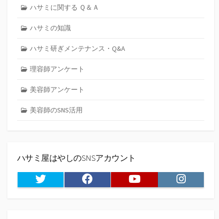
ハサミに関する Ｑ＆Ａ
ハサミの知識
ハサミ研ぎメンテナンス・Q&A
理容師アンケート
美容師アンケート
美容師のSNS活用
ハサミ屋はやしのSNSアカウント
Twitter
Facebook
Youtube
Instagram