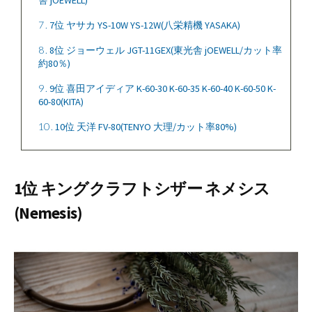
7
7位 ヤサカ YS-10W YS-12W(八栄精機 YASAKA)
8
8位 ジョーウェル JGT-11GEX(東光舎 jOEWELL/カット率
約80％)
9
9位 喜田アイディア K-60-30 K-60-35 K-60-40 K-60-50 K-
60-80(KITA)
10
10位 天洋 FV-80(TENYO 大理/カット率80%)
1位 キングクラフトシザー ネメシス
(Nemesis)