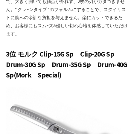
で、大きく開いても触点が外れず、2枚の刃がガタつきませ
ん。” クレｰンタイプ “のフォルムにすることで、スタイリス
トに腕への余計な負担を与えません。楽にカットできるた
め、お客様にもスムｰズ&優しい切れ心地を体感していただけ
ます。
3位 モルク Clip-15G Sp Clip-20G Sp
Drum-30G Sp Drum-35G Sp Drum-40G
Sp(Mork Special)