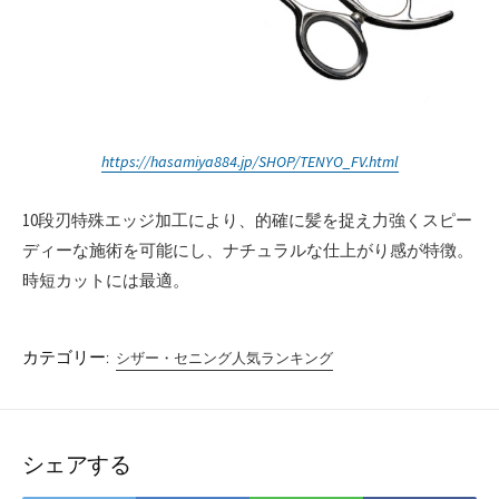
https://hasamiya884.jp/SHOP/TENYO_FV.html
10段刃特殊エッジ加工により、的確に髪を捉え力強くスピー
ディーな施術を可能にし、ナチュラルな仕上がり感が特徴。
時短カットには最適。
カテゴリー:
シザー・セニング人気ランキング
シェアする