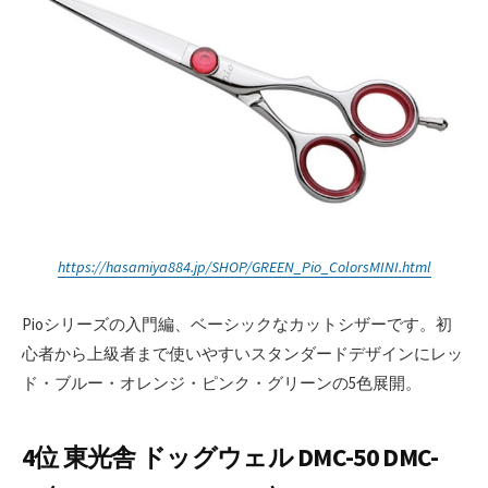
https://hasamiya884.jp/SHOP/GREEN_Pio_ColorsMINI.html
Pioシリーズの入門編、ベーシックなカットシザーです。初
心者から上級者まで使いやすいスタンダードデザインにレッ
ド・ブルー・オレンジ・ピンク・グリーンの5色展開。
4位 東光舎 ドッグウェル DMC-50 DMC-