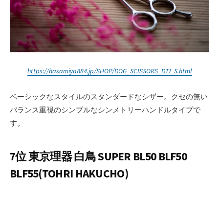
https://hasamiya884.jp/SHOP/DOG_SCISSORS_DTJ_S.html
ベーシックなスタイルのスタンダードなシザー。クセの無い
バランス重視のシンプルなシンメトリーハンドルタイプで
す。
7位 東京理器 白鳥 SUPER BL50 BLF50
BLF55(TOHRI HAKUCHO)