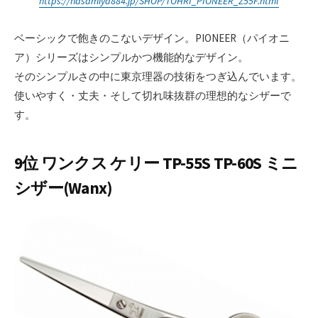
https://hasamiya884.jp/SHOP/TOHRI_PIONEER_Z55F.html
ベーシックで飽きのこないデザイン。PIONEER（パイオニ
ア）シリーズはシンプルかつ機能的なデザイン。
そのシンプルさの中に東京理器の技術をつぎ込んでいます。
使いやすく・丈夫・そして切れ味抜群の理想的なシザーで
す。
9位 ワンクス ケリー TP-55S TP-60S ミニ
シザー(Wanx)