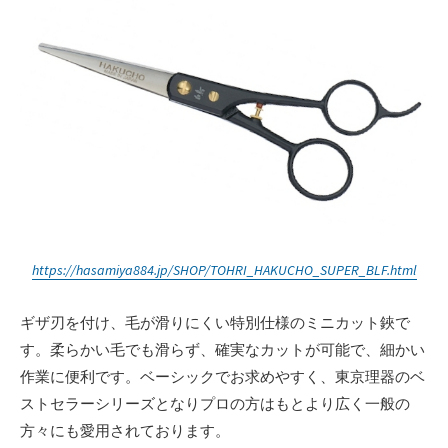
https://hasamiya884.jp/SHOP/TOHRI_HAKUCHO_SUPER_BLF.html
ギザ刃を付け、毛が滑りにくい特別仕様のミニカット鋏で
す。柔らかい毛でも滑らず、確実なカットが可能で、細かい
作業に便利です。ベーシックでお求めやすく、東京理器のベ
ストセラーシリーズとなりプロの方はもとより広く一般の
方々にも愛用されております。