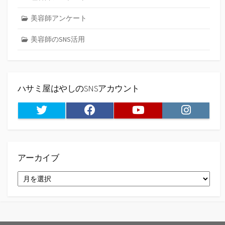
美容師アンケート
美容師のSNS活用
ハサミ屋はやしのSNSアカウント
Twitter
Facebook
Youtube
Instagram
アーカイブ
ア
ー
カ
イ
ブ