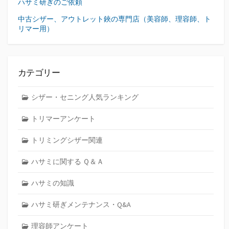
ハサミ研ぎのご依頼
中古シザー、アウトレット鋏の専門店（美容師、理容師、ト
リマー用）
カテゴリー
シザー・セニング人気ランキング
トリマーアンケート
トリミングシザー関連
ハサミに関する Ｑ＆Ａ
ハサミの知識
ハサミ研ぎメンテナンス・Q&A
理容師アンケート