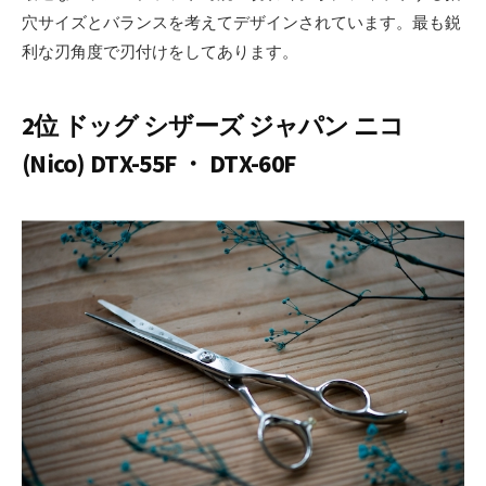
穴サイズとバランスを考えてデザインされています。最も鋭
利な刃角度で刃付けをしてあります。
2位 ドッグ シザーズ ジャパン ニコ
(Nico) DTX-55F ・ DTX-60F