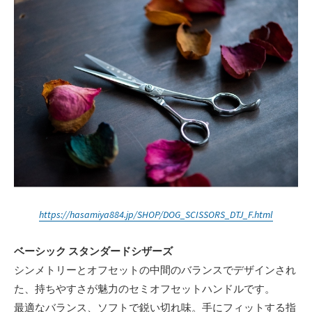
https://hasamiya884.jp/SHOP/DOG_SCISSORS_DTJ_F.html
ベーシック スタンダードシザーズ
シンメトリーとオフセットの中間のバランスでデザインされ
た、持ちやすさが魅力のセミオフセットハンドルです。
最適なバランス、ソフトで鋭い切れ味。手にフィットする指