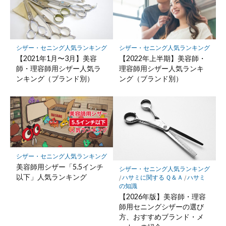
ー
ク
に
保
シザー・セニング人気ランキング
シザー・セニング人気ランキング
存
【2021年1月〜3月】美容
【2022年上半期】美容師・
師・理容師用シザー人気ラ
理容師用シザー人気ランキ
ンキング（ブランド別）
ング（ブランド別）
シザー・セニング人気ランキング
美容師用シザー「5.5インチ
シザー・セニング人気ランキング
以下」人気ランキング
/
ハサミに関する Ｑ＆Ａ
/
ハサミ
の知識
【2026年版】美容師・理容
師用セニングシザーの選び
方、おすすめブランド・メ