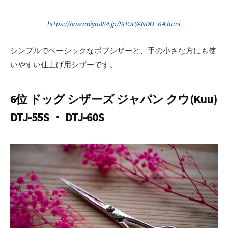
https://hasamiya884.jp/SHOP/ANDO_KA.html
シンプルでベーシックなボブシザーと、手の小さな方にも使
いやすい仕上げ用シザーです。
6位 ドッグ シザーズ ジャパン クウ(Kuu)
DTJ-55S ・ DTJ-60S