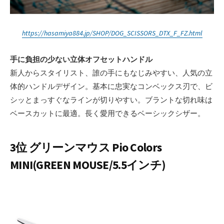
https://hasamiya884.jp/SHOP/DOG_SCISSORS_DTX_F_FZ.html
手に負担の少ない立体オフセットハンドル
新人からスタイリスト、誰の手にもなじみやすい、人気の立
体的ハンドルデザイン。基本に忠実なコンベックス刃で、ビ
シッとまっすぐなラインが切りやすい。ブラントな切れ味は
ベースカットに最適。長く愛用できるベーシックシザー。
3位 グリーンマウス Pio Colors
MINI(GREEN MOUSE/5.5インチ)