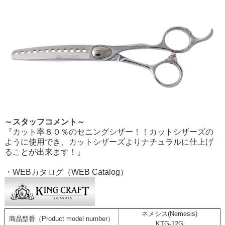
～スタッフコメント～
『カット率８０％のセニングシザー！！カットシザーズの
ように使用でき、カットシザーズよりナチュラルに仕上げ
ることが出来ます！』
・WEBカタログ（WEB Catalog）
ネメシス(Nemesis)
商品型番（Product model number）
KTG-12G