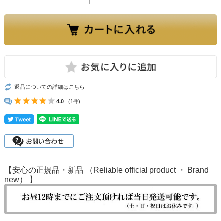
返品についての詳細はこちら
4.0
(1件)
【安心の正規品・新品 （Reliable official product ・ Brand
new） 】