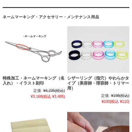
ネームマーキング・アクセサリー・メンテナンス用品
特殊加工・ネームマーキング（名
シザーリング（指穴）やわらかタ
入れ）・イラスト刻印
イプ（美容師・理容師・トリマー
用）
定価:
¥4,235
(税込)
定価:
¥198
(税込)
¥3,168
(税込 ¥3,485)
¥100
(税込 ¥110)