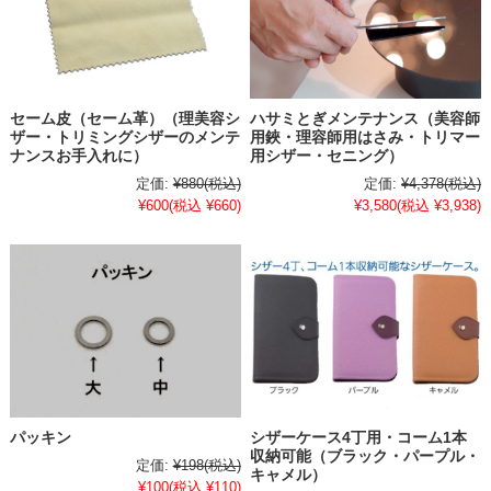
セーム皮（セーム革）（理美容シ
ハサミとぎメンテナンス（美容師
ザー・トリミングシザーのメンテ
用鋏・理容師用はさみ・トリマー
ナンスお手入れに）
用シザー・セニング）
定価:
¥880
(税込)
定価:
¥4,378
(税込)
¥600
(税込 ¥660)
¥3,580
(税込 ¥3,938)
パッキン
シザーケース4丁用・コーム1本
収納可能（ブラック・パープル・
定価:
¥198
(税込)
キャメル）
¥100
(税込 ¥110)