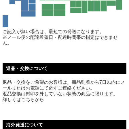
ご記入が無い場合は、最短での発送になります。
※メール便の配達希望日・配達時間帯の指定はできませ
ん。
返品・交換について
返品・交換をご希望のお客様は、商品到着から7日以内にメ
ールまたはお電話にて必ずご連絡ください。
返品交換は封印を外していない状態の商品に限ります。
詳しくは
こちら
から
海外発送について