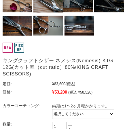
キングクラフトシザー ネメシス(Nemesis) KTG-
12G(カット率（cut ratio）80%/KING CRAFT
SCISSORS)
定価:
¥83,600
(税込)
¥53,200
価格:
(税込 ¥58,520)
カラーコーティング:
納期は1〜2ヶ月程かかります。
数量:
丁