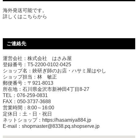
海外発送可能です。
詳しくは
こちら
から
ご連絡先
運営会社：株式会社 はさみ屋
登録番号：T5-2200-0102-0425
ショップ名：鋏研ぎ師のお店・ハサミ屋はやし
ショップ担当：林 敏正
郵便番号：〒921-8013
所在地：石川県金沢市新神田4丁目8-27
TEL：076-259-0831
FAX：050-3737-3688
営業時間：8:00～16:00
定休日：土・日・祝日
ネットショップ：
https://hasamiya884.jp
E-mail：shopmaster@8338.pq.shopserve.jp