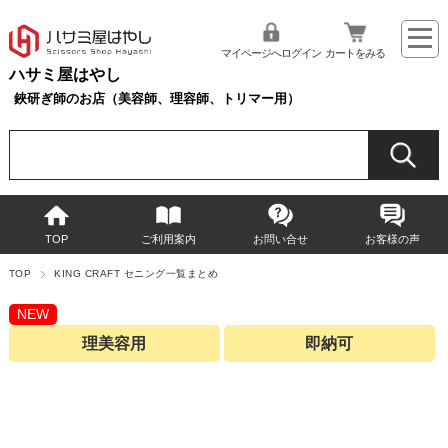
マイページへログイン
カートをみる
ハサミ屋はやし
鋏研ぎ師のお店（美容師、理容師、トリマー用）
TOP
ご利用案内
お問い合せ
お客様の声
TOP
KING CRAFT セニング一覧まとめ
NEW
理美容用
即納可