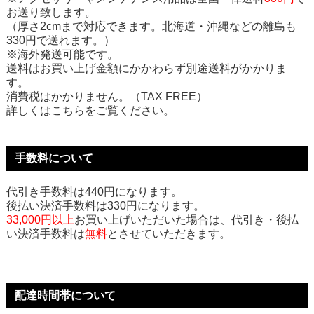
お送り致します。
（厚さ2cmまで対応できます。北海道・沖縄などの離島も
330円で送れます。）
※海外発送可能です。
送料はお買い上げ金額にかかわらず別途送料がかかりま
す。
消費税はかかりません。（TAX FREE）
詳しくはこちらをご覧ください。
手数料について
代引き手数料は440円になります。
後払い決済手数料は330円になります。
33,000円以上
お買い上げいただいた場合は、代引き・後払
い決済手数料は
無料
とさせていただきます。
配達時間帯について