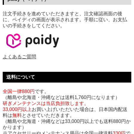
注文手続きを進めていただきますと、注文確認画面の後
に、ペイディの画面が表示されます。手順に従い、お支払
いの手続きをしてください。
よくあるご質問
送料について
全国一律880円
です。
（離島や北海道・沖縄などは送料1,760円になります）
研ぎメンテナンスは当店負担致します。
33,000円以上
お買い上げいただいた場合は、日本国内配送
料は
無料
とさせていただきます。
（離島や北海道・沖縄などは33,000円以上でも送料880円か
かります）
※アクセサリーやメンテナンス用品は全国一律送料
330円
で