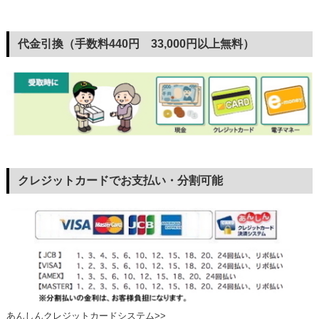
代金引換（手数料440円 33,000円以上無料）
クレジットカードでお支払い・分割可能
あんしんクレジットカードシステム>>