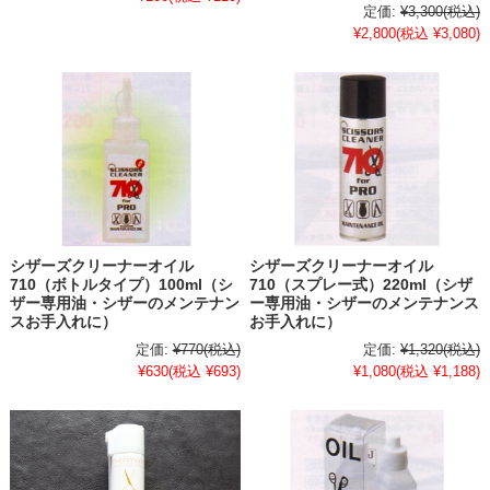
定価:
¥3,300
(税込)
¥2,800
(税込 ¥3,080)
シザーズクリーナーオイル
シザーズクリーナーオイル
710（ボトルタイプ）100ml（シ
710（スプレー式）220ml（シザ
ザー専用油・シザーのメンテナン
ー専用油・シザーのメンテナンス
スお手入れに）
お手入れに）
定価:
¥770
(税込)
定価:
¥1,320
(税込)
¥630
(税込 ¥693)
¥1,080
(税込 ¥1,188)