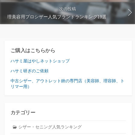
次の投稿
理美容用プロシザー人気ブランドランキング19選
ご購入はこちらから
ハサミ屋はやしネットショップ
ハサミ研ぎのご依頼
中古シザー、アウトレット鋏の専門店（美容師、理容師、ト
リマー用）
カテゴリー
シザー・セニング人気ランキング