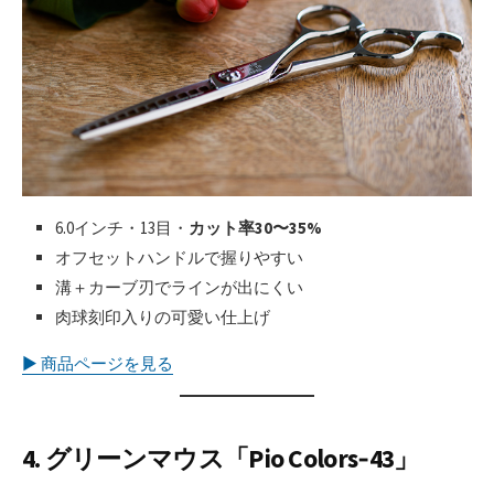
6.0インチ・13目・
カット率30〜35%
オフセットハンドルで握りやすい
溝＋カーブ刃でラインが出にくい
肉球刻印入りの可愛い仕上げ
▶︎ 商品ページを見る
4. グリーンマウス「Pio Colors‑43」