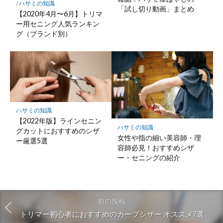
/
ハサミの知識
「試し切り動画」まとめ
【2020年4月〜6月】トリマ
ー用セニング人気ランキン
グ（ブランド別）
ハサミの知識
【2022年版】ラインセニン
ハサミの知識
グカットにおすすめのシザ
女性や指の細い美容師・理
ー厳選5選
容師必見！おすすめシザ
ー・セニングの紹介
前の投稿
トリマー初心者におすすめのカーブシザー オススメ7選