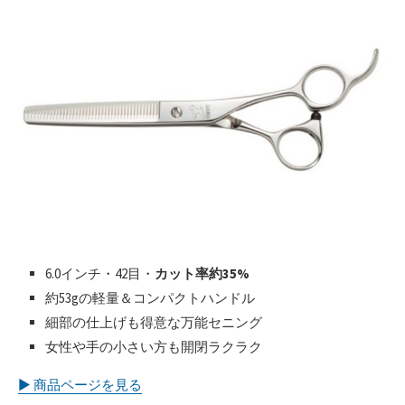
6.0インチ・42目・
カット率約35%
約53gの軽量＆コンパクトハンドル
細部の仕上げも得意な万能セニング
女性や手の小さい方も開閉ラクラク
▶︎ 商品ページを見る