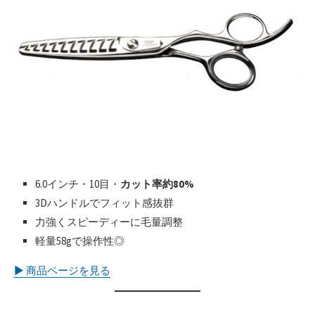
6.0インチ・10目・
カット率約80%
3Dハンドルでフィット感抜群
力強くスピーディーに毛量調整
軽量58gで操作性◎
▶︎ 商品ページを見る