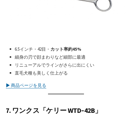
6.5インチ・42目・
カット率約45%
細身の刃で顔まわりなど細部に最適
リニューアルでラインがさらに出にくい
直毛犬種も美しく仕上がる
▶︎ 商品ページを見る
7. ワンクス「ケリー WTD‑42B」