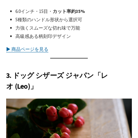
6.0インチ・15目・
カット率約35%
5種類のハンドル形状から選択可
力強くスムーズな切れ味で万能
高級感ある柄刻印デザイン
▶︎ 商品ページを見る
3. ドッグ シザーズ ジャパン「レ
オ (Leo)」