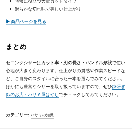
時短に役立つ大量カットタイプ
滑らかな切れ味で美しい仕上がり
▶︎ 商品ページを見る
まとめ
セニングシザーは
カット率・刃の長さ・ハンドル形状
で使い
心地が大きく変わります。仕上がりの質感や作業スピードな
ど、ご自身のスタイルに合った一本を選んでみてください。
ほかにも豊富なシザーを取り扱っていますので、ぜひ
鋏研ぎ
師のお店・ハサミ屋はやし
でチェックしてみてください。
カテゴリー:
ハサミの知識