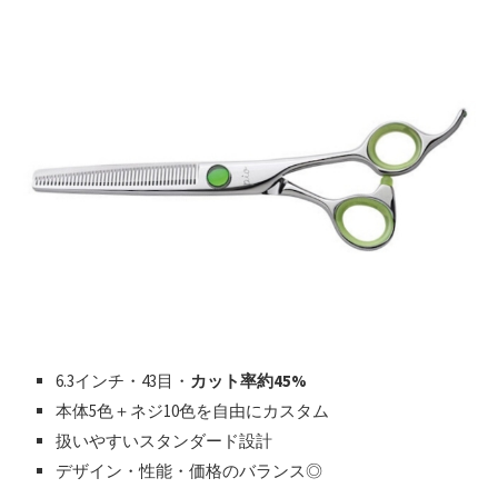
6.3インチ・43目・
カット率約45%
本体5色＋ネジ10色を自由にカスタム
扱いやすいスタンダード設計
デザイン・性能・価格のバランス◎