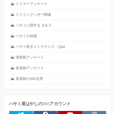
トリマーアンケート
トリミングシザー関連
ハサミに関する Ｑ＆Ａ
ハサミの知識
ハサミ研ぎメンテナンス・Q&A
理容師アンケート
美容師アンケート
美容師のSNS活用
ハサミ屋はやしのSNSアカウント
Twitter
Facebook
Youtube
Instagram