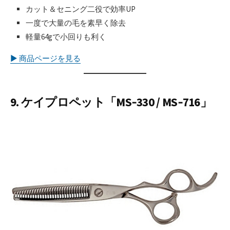
カット＆セニング二役で効率UP
一度で大量の毛を素早く除去
軽量64gで小回りも利く
▶︎ 商品ページを見る
9. ケイプロペット「MS‑330 / MS‑716」