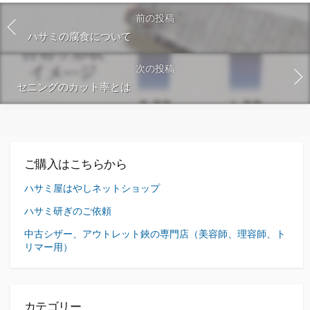
前の投稿
ハサミの腐食について
次の投稿
セニングのカット率とは
ご購入はこちらから
ハサミ屋はやしネットショップ
ハサミ研ぎのご依頼
中古シザー、アウトレット鋏の専門店（美容師、理容師、ト
リマー用）
カテゴリー