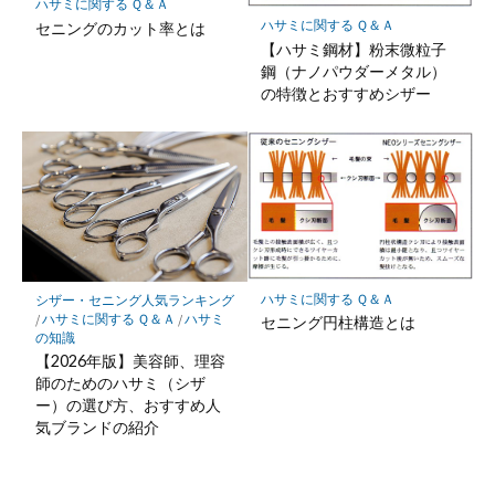
ハサミに関する Ｑ＆Ａ
ハサミに関する Ｑ＆Ａ
セニングのカット率とは
【ハサミ鋼材】粉末微粒子
鋼（ナノパウダーメタル）
の特徴とおすすめシザー
ハサミに関する Ｑ＆Ａ
シザー・セニング人気ランキング
/
ハサミに関する Ｑ＆Ａ
/
ハサミ
セニング円柱構造とは
の知識
【2026年版】美容師、理容
師のためのハサミ（シザ
ー）の選び方、おすすめ人
気ブランドの紹介