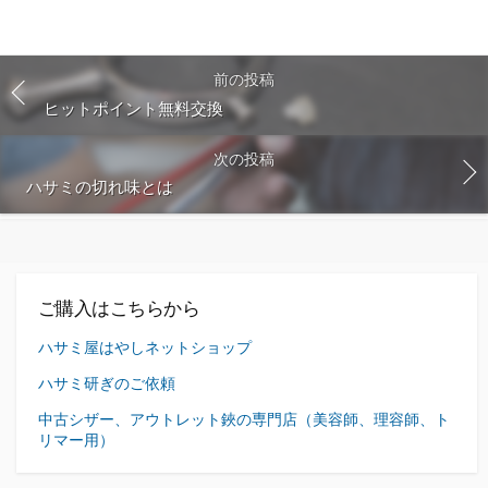
前の投稿
ヒットポイント無料交換
次の投稿
ハサミの切れ味とは
ご購入はこちらから
ハサミ屋はやしネットショップ
ハサミ研ぎのご依頼
中古シザー、アウトレット鋏の専門店（美容師、理容師、ト
リマー用）