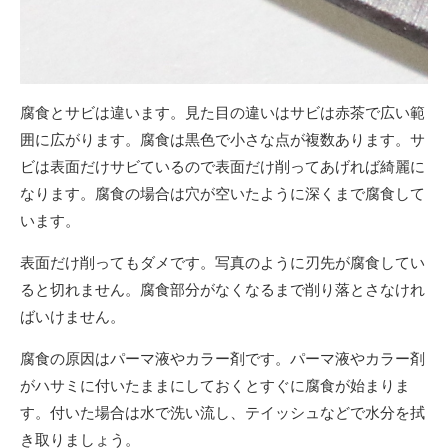
腐食とサビは違います。見た目の違いはサビは赤茶で広い範
囲に広がります。腐食は黒色で小さな点が複数あります。サ
ビは表面だけサビているので表面だけ削ってあげれば綺麗に
なります。腐食の場合は穴が空いたように深くまで腐食して
います。
表面だけ削ってもダメです。写真のように刃先が腐食してい
ると切れません。腐食部分がなくなるまで削り落とさなけれ
ばいけません。
腐食の原因はパーマ液やカラー剤です。パーマ液やカラー剤
がハサミに付いたままにしておくとすぐに腐食が始まりま
す。付いた場合は水で洗い流し、テイッシュなどで水分を拭
き取りましょう。