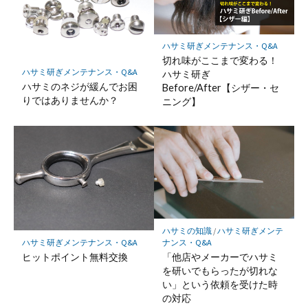
ハサミ研ぎメンテナンス・Q&A
切れ味がここまで変わる！
ハサミ研ぎメンテナンス・Q&A
ハサミ研ぎ
ハサミのネジが緩んでお困
Before/After【シザー・セ
りではありませんか？
ニング】
ハサミの知識
/
ハサミ研ぎメンテ
ハサミ研ぎメンテナンス・Q&A
ナンス・Q&A
ヒットポイント無料交換
「他店やメーカーでハサミ
を研いでもらったが切れな
い」という依頼を受けた時
の対応