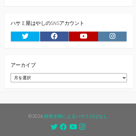
ハサミ屋はやしのSNSアカウント
Twitter
Facebook
Youtube
Instagram
アーカイブ
ア
ー
カ
イ
ブ
©2026
鋏研ぎ師によるハサミのはなし
Twitter
Facebook
Youtube
Instagram