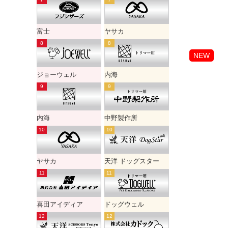
富士
ヤサカ
NEW
ジョーウェル
内海
内海
中野製作所
ヤサカ
天洋 ドッグスター
喜田アイディア
ドッグウェル