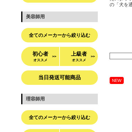
の「犬を
美容師用
全てのメーカーから絞り込む
初心者
上級者
>>
>>
オススメ
オススメ
当日発送可能商品
NEW
理容師用
全てのメーカーから絞り込む