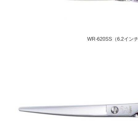
WR-620SS（6.2イン