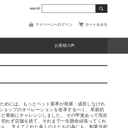
マイページへログイン
カートをみる
お客様の声
のためには、もっとペット業界が発展・成長しなけれ
トショップのオペレーションを改革するべく、革新的
ど果敢にチャレンジしました。 その甲斐あって現在
り切れず店舗を捨て、それまで一生懸命頑張ってくれ
ん。 支えてくれた多くの人たちの為にも、創業当初