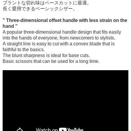
ブラントな切れ味はベースカットに最適。
長く愛用できるベーシックシザー。
” Three-dimensional offset handle with less strain on the
hand ”
A popular three-dimensional handle design that fits easily
into the hands of everyone, from newcomers to stylists.
A straight line is easy to cut with a convex blade that is
faithful to the basics.
The blunt sharpness is ideal for base cuts.
Basic scissors that can be used for a long time.