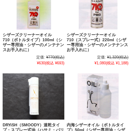
シザーズクリーナーオイル
シザーズクリーナーオイル
710（ボトルタイプ）100ml（シ
710（スプレー式）220ml（シザ
ザー専用油・シザーのメンテナン
ー専用油・シザーのメンテナンス
スお手入れに）
お手入れに）
定価:
¥770
(税込)
定価:
¥1,320
(税込)
¥630
(税込 ¥693)
¥1,080
(税込 ¥1,188)
DRYiSH（SMOODY）速乾タイ
内海シザーオイル（ボトルタイ
プ・スプレー式油（ハサミ・バリ
プ）50ml（シザー専用油・シザ