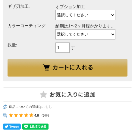
ギザ刃加工:
オプション加工
カラーコーティング:
納期は1〜2ヶ月程かかります。
数量:
丁
返品についての詳細はこちら
4.8
(5件)