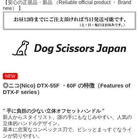
【安心の正規品・新品 （Reliable official product ・ Brand
new） 】
NEW
◎ニコ(Nico) DTX-55F ・60F の特徴（Features of
DTX-F series）
” 手に負担の少ない立体オフセットハンドル ”
新人からスタイリスト、誰の手にもなじみやすい、人気の
立体的ハンドルデザイン。
基本に忠実なコンベックス刃で、ビシッとまっすぐなライ
ンが切りやすい。