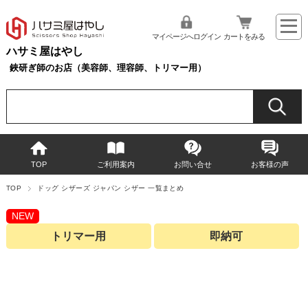
マイページへログイン
カートをみる
ハサミ屋はやし
鋏研ぎ師のお店（美容師、理容師、トリマー用）
TOP
ご利用案内
お問い合せ
お客様の声
TOP
ドッグ シザーズ ジャパン シザー 一覧まとめ
NEW
トリマー用
即納可