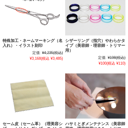
特殊加工・ネームマーキング（名
シザーリング（指穴）やわらかタ
入れ）・イラスト刻印
イプ（美容師・理容師・トリマー
用）
定価:
¥4,235
(税込)
定価:
¥198
(税込)
¥3,168
(税込 ¥3,485)
¥100
(税込 ¥110)
セーム皮（セーム革）（理美容シ
ハサミとぎメンテナンス（美容師