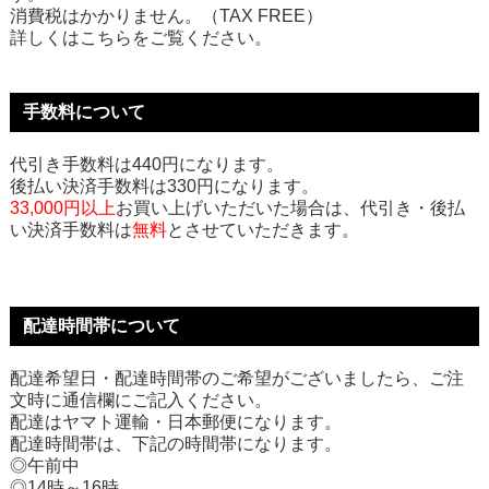
消費税はかかりません。（TAX FREE）
詳しくはこちらをご覧ください。
手数料について
代引き手数料は440円になります。
後払い決済手数料は330円になります。
33,000円以上
お買い上げいただいた場合は、代引き・後払
い決済手数料は
無料
とさせていただきます。
配達時間帯について
配達希望日・配達時間帯のご希望がございましたら、ご注
文時に通信欄にご記入ください。
配達はヤマト運輸・日本郵便になります。
配達時間帯は、下記の時間帯になります。
◎午前中
◎14時～16時