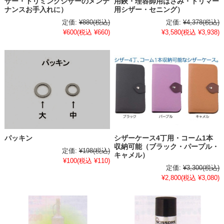
ザー・トリミングシザーのメンテ
用鋏・理容師用はさみ・トリマー
ナンスお手入れに）
用シザー・セニング）
定価:
¥880
(税込)
定価:
¥4,378
(税込)
¥600
(税込 ¥660)
¥3,580
(税込 ¥3,938)
パッキン
シザーケース4丁用・コーム1本
収納可能（ブラック・パープル・
定価:
¥198
(税込)
キャメル）
¥100
(税込 ¥110)
定価:
¥3,300
(税込)
¥2,800
(税込 ¥3,080)