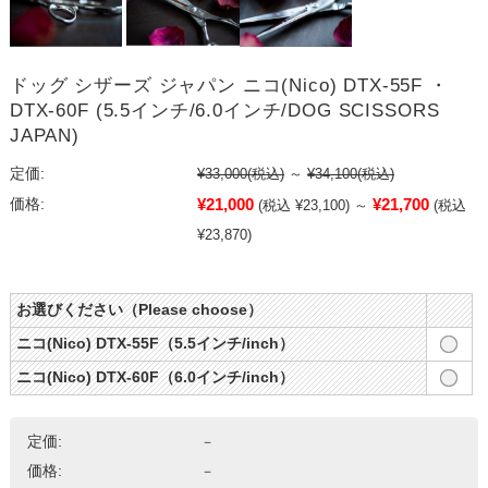
ドッグ シザーズ ジャパン ニコ(Nico) DTX-55F ・
DTX-60F (5.5インチ/6.0インチ/DOG SCISSORS
JAPAN)
定価:
¥33,000
(税込)
～
¥34,100
(税込)
¥21,000
¥21,700
価格:
(税込 ¥23,100)
～
(税込
¥23,870)
お選びください（Please choose）
ニコ(Nico) DTX-55F（5.5インチ/inch）
ニコ(Nico) DTX-60F（6.0インチ/inch）
定価:
－
価格:
－