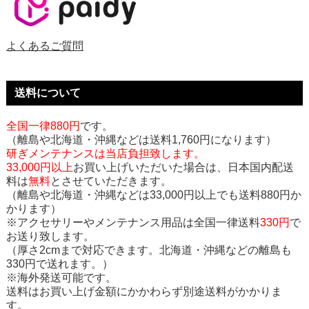
よくあるご質問
送料について
全国一律880円
です。
（離島や北海道・沖縄などは送料1,760円になります）
研ぎメンテナンスは当店負担致します。
33,000円以上
お買い上げいただいた場合は、日本国内配送
料は
無料
とさせていただきます。
（離島や北海道・沖縄などは33,000円以上でも送料880円か
かります）
※アクセサリーやメンテナンス用品は全国一律送料
330円
で
お送り致します。
（厚さ2cmまで対応できます。北海道・沖縄などの離島も
330円で送れます。）
※海外発送可能です。
送料はお買い上げ金額にかかわらず別途送料がかかりま
す。