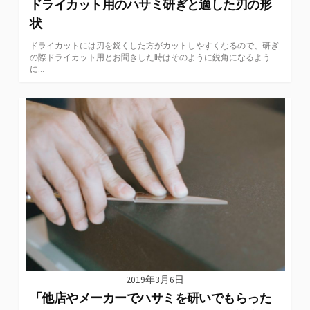
ドライカット用のハサミ研ぎと適した刃の形
状
ドライカットには刃を鋭くした方がカットしやすくなるので、研ぎ
の際ドライカット用とお聞きした時はそのように鋭角になるよう
に...
2019年3月6日
「他店やメーカーでハサミを研いでもらった