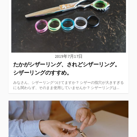
2019年7月17日
たかがシザーリング、されどシザーリング。
シザーリングのすすめ。
みなさん、シザーリングつけてますか？ シザーの指穴が大きすぎる
にも関わらず、そのまま使用していませんか？ シザーリングは...