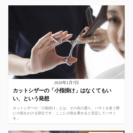
2020年1月7日
カットシザーの「小指掛け」はなくてもい
い、という発想
カットシザーの「小指掛け」とは、その名の通り、ハサミを使う際
に小指をかける部位です。ここに小指を乗せると安定してハサミ
を...