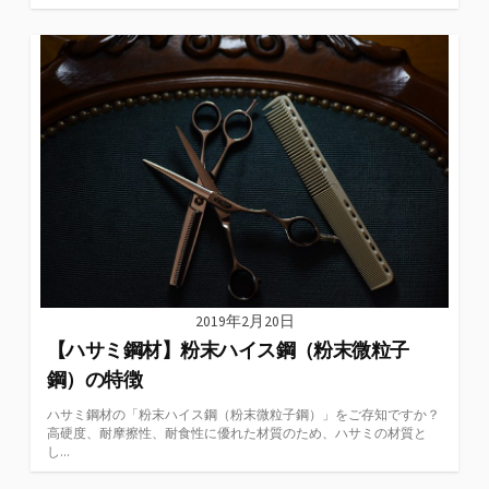
2019年2月20日
【ハサミ鋼材】粉末ハイス鋼（粉末微粒子
鋼）の特徴
ハサミ鋼材の「粉末ハイス鋼（粉末微粒子鋼）」をご存知ですか？
高硬度、耐摩擦性、耐食性に優れた材質のため、ハサミの材質と
し...