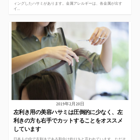
ィングしたハサミがあります。金属アレルギーは、各金属が出す
イ...
2019年2月20日
左利き用の美容ハサミは圧倒的に少なく、左
利きの方も右手でカットすることをオススメ
しています
日本人の中で左利きである割合は約11％と言われています。ただそ