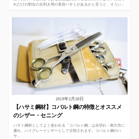
れだけの割合の左利き用の美容ハサミがあるかと言うと、そうい...
2019年2月20日
【ハサミ鋼材】コバルト鋼の特徴とオススメ
のシザー・セニング
ハサミ鋼材としてよく使われる「コバルト鋼」は永切れ・耐久性に
優れ、ハイグレードシザーとして分類されます。コバルト鋼のハ
サ...