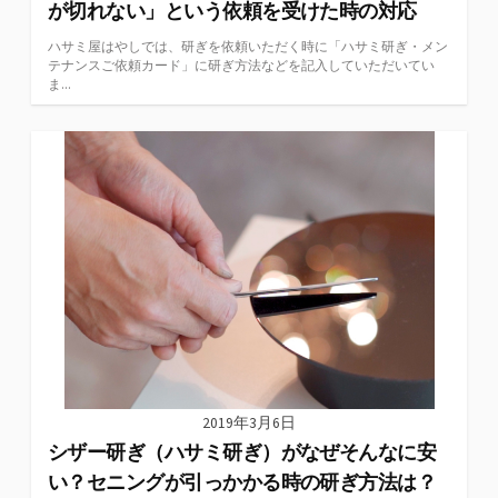
が切れない」という依頼を受けた時の対応
ハサミ屋はやしでは、研ぎを依頼いただく時に「ハサミ研ぎ・メン
テナンスご依頼カード」に研ぎ方法などを記入していただいてい
ま...
2019年3月6日
シザー研ぎ（ハサミ研ぎ）がなぜそんなに安
い？セニングが引っかかる時の研ぎ方法は？