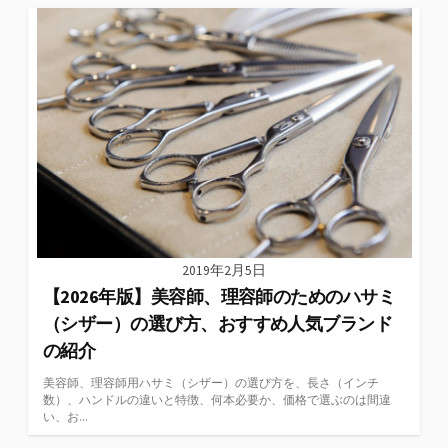
2019年2月5日
【2026年版】美容師、理容師のためのハサミ
（シザー）の選び方、おすすめ人気ブランド
の紹介
美容師、理容師用ハサミ（シザー）の選び方を、長さ（インチ
数）、ハンドルの違いと特徴、何本必要か、価格で選ぶのは間違
い、お...