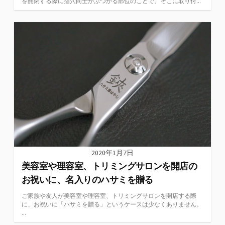
を開閉する際に指穴同士がぶつかる部位のことで、そこに取り付...
2020年1月7日
美容室や理容室、トリミングサロンを開店の
お祝いに、名入りのハサミを贈る
ご家族や友人が美容室や理容室、トリミングサロンを開店する際
に、お祝いに「ハサミを贈る」というケースは少なくありません。
...