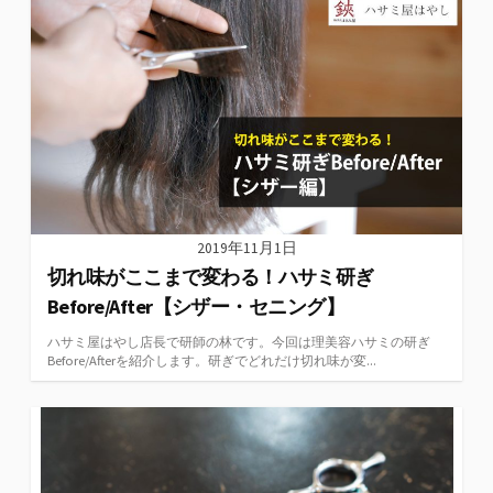
2019年11月1日
切れ味がここまで変わる！ハサミ研ぎ
Before/After【シザー・セニング】
ハサミ屋はやし店長で研師の林です。今回は理美容ハサミの研ぎ
Before/Afterを紹介します。研ぎでどれだけ切れ味が変...