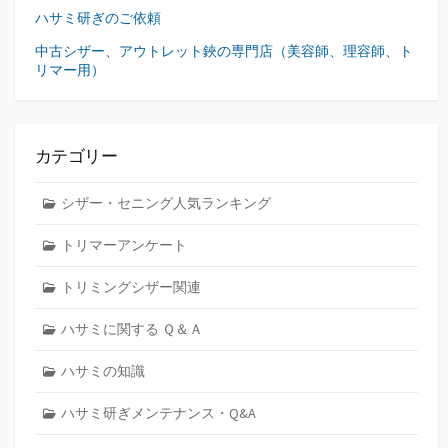
ー
ハサミ研ぎのご依頼
シ
中古シザー、アウトレット鋏の専門店（美容師、理容師、ト
リマー用）
ョ
ン
カテゴリー
シザー・セニング人気ランキング
トリマーアンケート
トリミングシザー関連
ハサミに関する Ｑ＆Ａ
ハサミの知識
ハサミ研ぎメンテナンス・Q&A