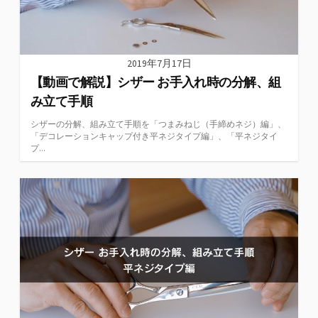
2019年7月17日
【動画で解説】シザー お手入れ時の分解、組
み立て手順
シザーの分解、組み立て手順を「つまみねじ（手締めネジ）編」、
「デコレーションキャップ付き平ネジタイプ編」、「平ネジタイ
プ...