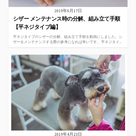
2019年6月17日
シザー メンテナンス時の分解、組み立て手順
【平ネジタイプ編】
平ネジタイプのシザーの分解、組み立て手順を動画にしました。シ
ザーをメンテナンスする際の参考になれば幸いです。 平ネジタイ...
2019年4月23日