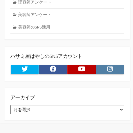
理容師アンケート
美容師アンケート
美容師のSNS活用
ハサミ屋はやしのSNSアカウント
Twitter
Facebook
Youtube
Instagram
アーカイブ
ア
ー
カ
イ
ブ