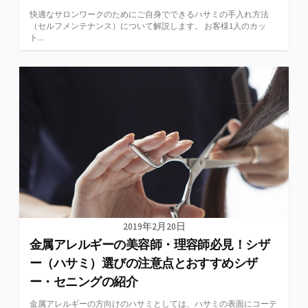
快適なサロンワークのためにご自身でできるハサミの手入れ方法
（セルフメンテナンス）について解説します。 お客様1人のカッ
ト...
2019年2月20日
金属アレルギーの美容師・理容師必見！シザ
ー（ハサミ）選びの注意点とおすすめシザ
ー・セニングの紹介
金属アレルギーの方向けのハサミとしては、ハサミの表面にコーテ