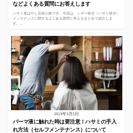
などよくある質問にお答えします
ハサミ屋はやし店長の林です。今回は、シザー研ぎ（ハサミ研ぎ）
メンテナンスに関するよくある質問と答えをまとめて紹介しま
す。...
2019年3月5日
パーマ液に触れた時は要注意！ハサミの手入
れ方法（セルフメンテナンス）について