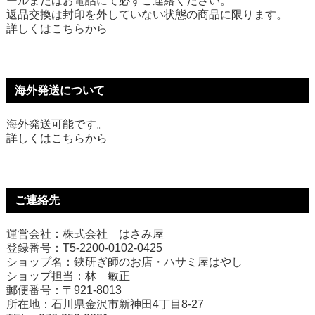
ールまたはお電話にて必ずご連絡ください。
返品交換は封印を外していない状態の商品に限ります。
詳しくは
こちら
から
海外発送について
海外発送可能です。
詳しくは
こちら
から
ご連絡先
運営会社：株式会社 はさみ屋
登録番号：T5-2200-0102-0425
ショップ名：鋏研ぎ師のお店・ハサミ屋はやし
ショップ担当：林 敏正
郵便番号：〒921-8013
所在地：石川県金沢市新神田4丁目8-27