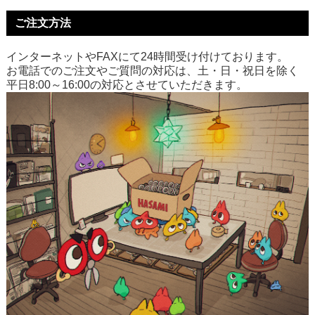
ご注文方法
インターネットやFAXにて24時間受け付けております。
お電話でのご注文やご質問の対応は、土・日・祝日を除く
平日8:00～16:00の対応とさせていただきます。