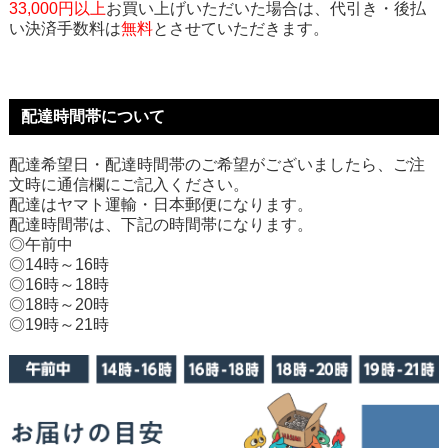
33,000円以上
お買い上げいただいた場合は、代引き・後払
い決済手数料は
無料
とさせていただきます。
配達時間帯について
配達希望日・配達時間帯のご希望がございましたら、ご注
文時に通信欄にご記入ください。
配達はヤマト運輸・日本郵便になります。
配達時間帯は、下記の時間帯になります。
◎午前中
◎14時～16時
◎16時～18時
◎18時～20時
◎19時～21時