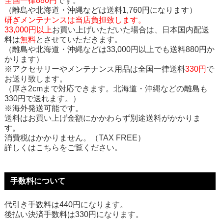
全国一律880円
です。
（離島や北海道・沖縄などは送料1,760円になります）
研ぎメンテナンスは当店負担致します。
33,000円以上
お買い上げいただいた場合は、日本国内配送
料は
無料
とさせていただきます。
（離島や北海道・沖縄などは33,000円以上でも送料880円か
かります）
※アクセサリーやメンテナンス用品は全国一律送料
330円
で
お送り致します。
（厚さ2cmまで対応できます。北海道・沖縄などの離島も
330円で送れます。）
※海外発送可能です。
送料はお買い上げ金額にかかわらず別途送料がかかりま
す。
消費税はかかりません。（TAX FREE）
詳しくはこちらをご覧ください。
手数料について
代引き手数料は440円になります。
後払い決済手数料は330円になります。