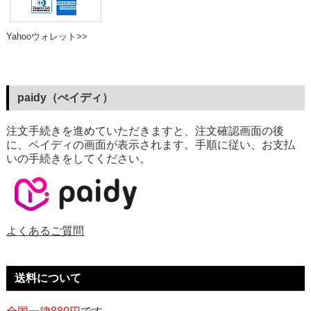
Yahooウォレット>>
paidy（ぺイディ）
注文手続きを進めていただきますと、注文確認画面の後
に、ペイディの画面が表示されます。手順に従い、お支払
いの手続きをしてください。
よくあるご質問
送料について