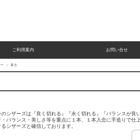
ご利用案内
お問い合せ
カー
富士
ーのシザーズは『良く切れる』『永く切れる』『バランスが良
け・バランス・美しさ等を重点に１本、１本入念に手造りで仕
けるシザーズと確信しております。