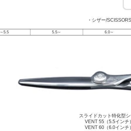
・シザー/SCISSOR
～5.5
5.5～
6.0～
スライドカット特化型シ
VENT 55（5.5インチ
VENT 60（6.0インチ