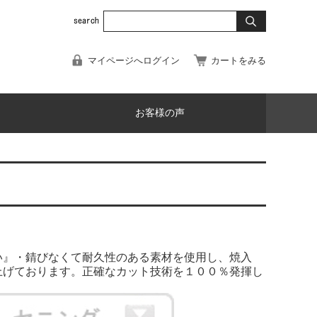
マイページへログイン
カートをみる
お客様の声
い』・錆びなくて耐久性のある素材を使用し、焼入
上げております。正確なカット技術を１００％発揮し