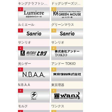
キングクラフトシザー
ドッグシザーズジャパン
ルミエール
グリーンマウス
サンリオ
サンリオ
光シザー
アンドー TOKIO
N.B.A.A
東京理器
モルク
ワンクス