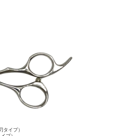
）
クス刃タイプ）
タイプ）