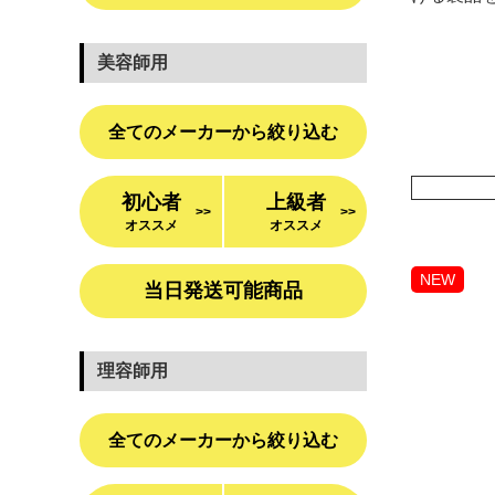
美容師用
全てのメーカーから絞り込む
初心者
上級者
>>
>>
オススメ
オススメ
NEW
当日発送可能商品
理容師用
全てのメーカーから絞り込む