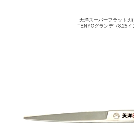
天洋スーパーフラット刃(
TENYOグランデ（8.25