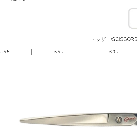
・シザー/SCISSOR
～5.5
5.5～
6.0～