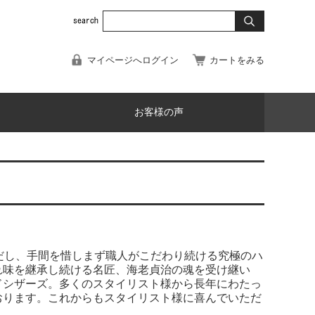
マイページへログイン
カートをみる
お客様の声
だし、手間を惜しまず職人がこだわり続ける究極のハ
れ味を継承し続ける名匠、海老貞治の魂を受け継い
ドシザーズ。多くのスタイリスト様から長年にわたっ
おります。これからもスタイリスト様に喜んでいただ