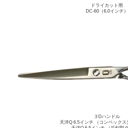
ドライカット用
DC-60（6.0インチ
３Dハンドル
天洋Q 6.5インチ （コンベッ
天洋Q 6.5インチ （片剣型