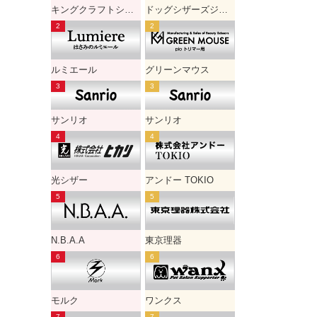
キングクラフトシザー
ドッグシザーズジャパン
ルミエール
グリーンマウス
サンリオ
サンリオ
光シザー
アンドー TOKIO
N.B.A.A
東京理器
モルク
ワンクス