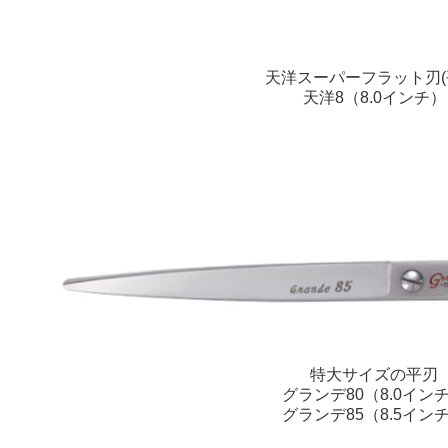
天洋スーパーフラット刃(
天洋8（8.0インチ）
特大サイズの平刃
グランデ80（8.0イン
グランデ85（8.5イン