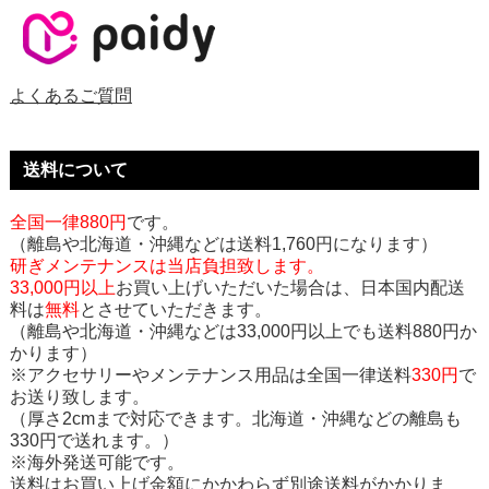
よくあるご質問
送料について
全国一律880円
です。
（離島や北海道・沖縄などは送料1,760円になります）
研ぎメンテナンスは当店負担致します。
33,000円以上
お買い上げいただいた場合は、日本国内配送
料は
無料
とさせていただきます。
（離島や北海道・沖縄などは33,000円以上でも送料880円か
かります）
※アクセサリーやメンテナンス用品は全国一律送料
330円
で
お送り致します。
（厚さ2cmまで対応できます。北海道・沖縄などの離島も
330円で送れます。）
※海外発送可能です。
送料はお買い上げ金額にかかわらず別途送料がかかりま