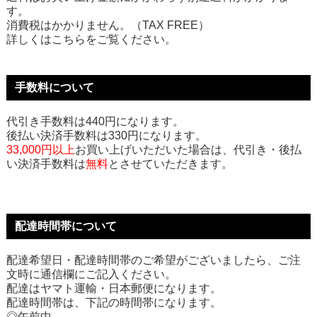
す。
消費税はかかりません。（TAX FREE）
詳しくはこちらをご覧ください。
手数料について
代引き手数料は440円になります。
後払い決済手数料は330円になります。
33,000円以上
お買い上げいただいた場合は、代引き・後払
い決済手数料は
無料
とさせていただきます。
配達時間帯について
配達希望日・配達時間帯のご希望がございましたら、ご注
文時に通信欄にご記入ください。
配達はヤマト運輸・日本郵便になります。
配達時間帯は、下記の時間帯になります。
◎午前中