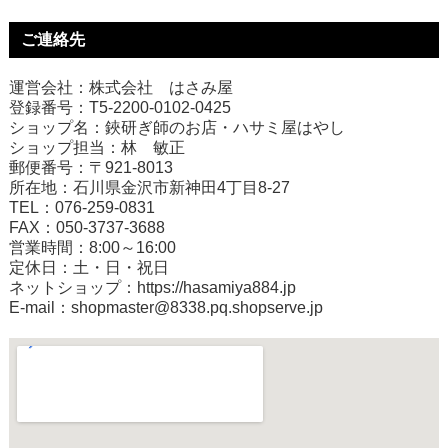
ご連絡先
運営会社：株式会社 はさみ屋
登録番号：T5-2200-0102-0425
ショップ名：鋏研ぎ師のお店・ハサミ屋はやし
ショップ担当：林 敏正
郵便番号：〒921-8013
所在地：石川県金沢市新神田4丁目8-27
TEL：076-259-0831
FAX：050-3737-3688
営業時間：8:00～16:00
定休日：土・日・祝日
ネットショップ：
https://hasamiya884.jp
E-mail：shopmaster@8338.pq.shopserve.jp