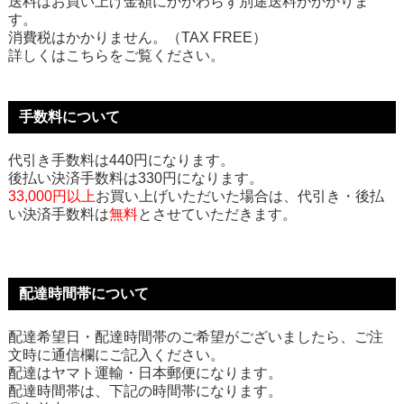
送料はお買い上げ金額にかかわらず別途送料がかかりま
す。
消費税はかかりません。（TAX FREE）
詳しくはこちらをご覧ください。
手数料について
代引き手数料は440円になります。
後払い決済手数料は330円になります。
33,000円以上
お買い上げいただいた場合は、代引き・後払
い決済手数料は
無料
とさせていただきます。
配達時間帯について
配達希望日・配達時間帯のご希望がございましたら、ご注
文時に通信欄にご記入ください。
配達はヤマト運輸・日本郵便になります。
配達時間帯は、下記の時間帯になります。