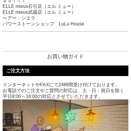
ｐｕｔｔｉ
ELLE mieux石引店（エル ミュー）
ELLE mieux武蔵店（エル ミュー）
ヘアー・シエラ
パワーストーンショップ LuLu House
お買い物ガイド
ご注文方法
インターネットやFAXにて24時間受け付けております。
お電話でのご注文やご質問の対応は、土・日・祝日を除く
平日8:00～16:00の対応とさせていただきます。