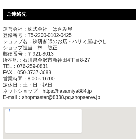
ご連絡先
運営会社：株式会社 はさみ屋
登録番号：T5-2200-0102-0425
ショップ名：鋏研ぎ師のお店・ハサミ屋はやし
ショップ担当：林 敏正
郵便番号：〒921-8013
所在地：石川県金沢市新神田4丁目8-27
TEL：076-259-0831
FAX：050-3737-3688
営業時間：8:00～16:00
定休日：土・日・祝日
ネットショップ：
https://hasamiya884.jp
E-mail：shopmaster@8338.pq.shopserve.jp