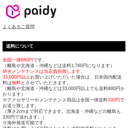
よくあるご質問
送料について
全国一律880円
です。
（離島や北海道・沖縄などは送料1,760円になります）
研ぎメンテナンスは当店負担致します。
33,000円以上
お買い上げいただいた場合は、日本国内配送
料は
無料
とさせていただきます。
（離島や北海道・沖縄などは33,000円以上でも送料880円か
かります）
※アクセサリーやメンテナンス用品は全国一律送料
330円
で
お送り致します。
（厚さ2cmまで対応できます。北海道・沖縄などの離島も
330円で送れます。）
※海外発送可能です。