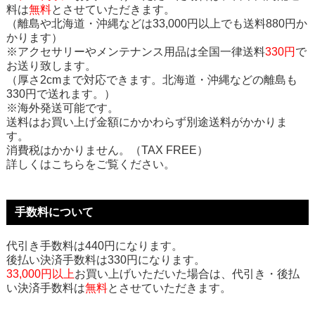
料は
無料
とさせていただきます。
（離島や北海道・沖縄などは33,000円以上でも送料880円か
かります）
※アクセサリーやメンテナンス用品は全国一律送料
330円
で
お送り致します。
（厚さ2cmまで対応できます。北海道・沖縄などの離島も
330円で送れます。）
※海外発送可能です。
送料はお買い上げ金額にかかわらず別途送料がかかりま
す。
消費税はかかりません。（TAX FREE）
詳しくはこちらをご覧ください。
手数料について
代引き手数料は440円になります。
後払い決済手数料は330円になります。
33,000円以上
お買い上げいただいた場合は、代引き・後払
い決済手数料は
無料
とさせていただきます。