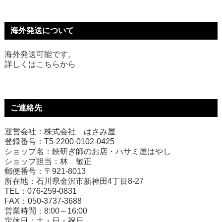
海外発送について
海外発送可能です。
詳しくは
こちら
から
ご連絡先
運営会社：株式会社 はさみ屋
登録番号：T5-2200-0102-0425
ショップ名：鋏研ぎ師のお店・ハサミ屋はやし
ショップ担当：林 敏正
郵便番号：〒921-8013
所在地：石川県金沢市新神田4丁目8-27
TEL：076-259-0831
FAX：050-3737-3688
営業時間：8:00～16:00
定休日：土・日・祝日