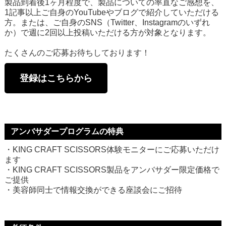
製品到着後1ヶ月程度で、製品についての率直なご感想を、
1記事以上ご自身のYouTubeやブログで紹介していただける
方。または、ご自身のSNS（Twitter、Instagramのいずれ
か）で週に2回以上投稿いただける方が対象となります。
たくさんのご応募お待ちしております！
登録はこちらから
アンバサダープログラムの特典
・
KING CRAFT SCISSORS
体験モニターにご応募いただけ
ます
・
KING CRAFT SCISSORS
製品をアンバサダー限定価格で
ご提供
・美容師同士で情報交換ができる座談会にご招待