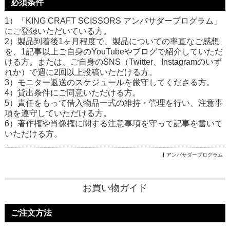
必須条件
1）「KING CRAFT SCISSORS アンバサダープログラム」
にご登録いただいている方。
2）製品到着後1ヶ月程度で、製品についての率直なご感想
を、1記事以上ご自身のYouTubeやブログで紹介していただ
ける方。または、ご自身のSNS（Twitter、Instagramのいず
れか）で週に2回以上投稿いただける方。
3）モニター返送のスケジュールを厳守してくださる方。
4）貸出条件にご同意いただける方。
5）責任をもって借入物品一式の維持・管理を行い、注意事
項を遵守していただける方。
6）著作権や肖像権に関する注意事項を守って記事を書いて
いただける方。
アンバサダープログラム
お買い物ガイド
ご注文方法