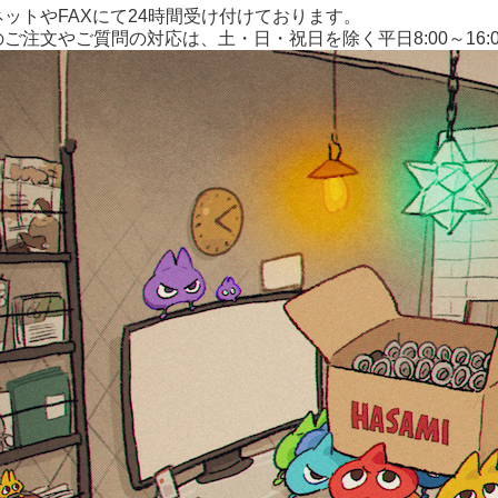
ットやFAXにて24時間受け付けております。
ご注文やご質問の対応は、土・日・祝日を除く平日8:00～16