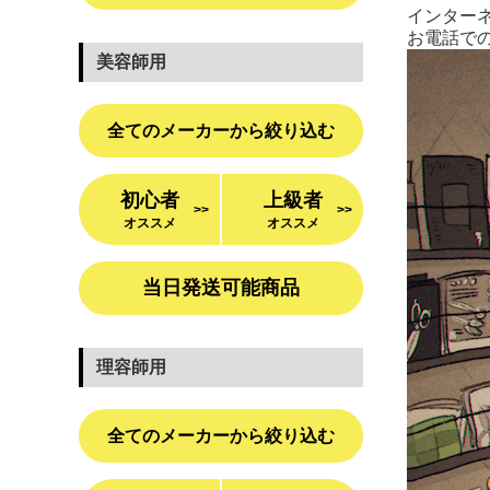
インターネ
お電話での
美容師用
全てのメーカーから絞り込む
初心者
上級者
>>
>>
オススメ
オススメ
当日発送可能商品
理容師用
全てのメーカーから絞り込む