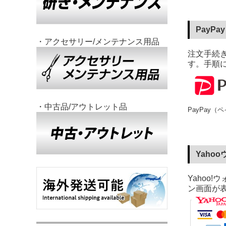
PayP
・アクセサリー/メンテナンス用品
注文手続き
す。手順
・中古品/アウトレット品
PayPay（
Yaho
Yahoo
ン画面が