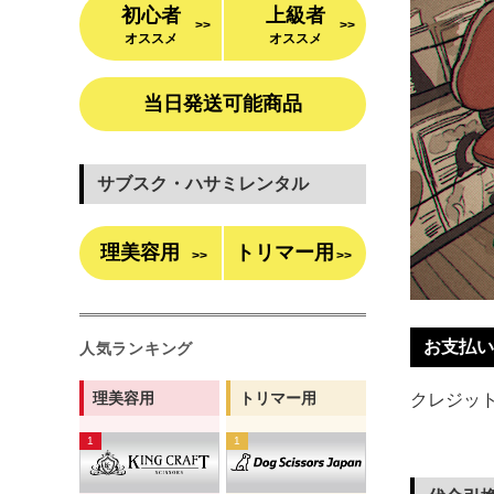
初心者
上級者
>>
>>
オススメ
オススメ
当日発送可能商品
サブスク・ハサミレンタル
理美容用
トリマー用
>>
>>
お支払い
人気ランキング
理美容用
トリマー用
クレジット