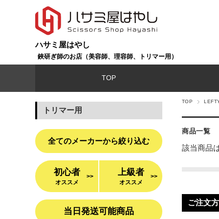
ハサミ屋はやし
鋏研ぎ師のお店（美容師、理容師、トリマー用）
TOP
TOP
LEF
トリマー用
商品一覧
全てのメーカーから絞り込む
該当商品
初心者
上級者
>>
>>
オススメ
オススメ
ご注文方
当日発送可能商品