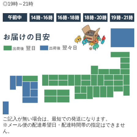
◎19時～21時
ご記入が無い場合は、最短での発送になります。
※メール便の配達希望日・配達時間帯の指定はできませ
ん。