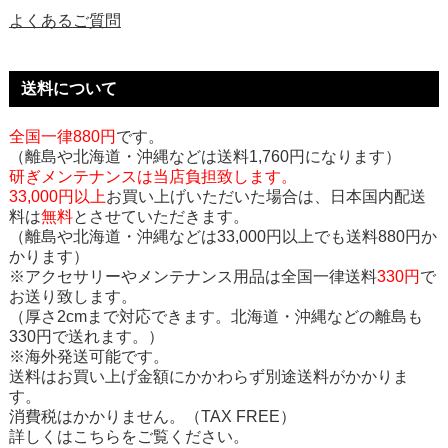
よくあるご質問
送料について
全国一律880円
です。
（離島や北海道・沖縄などは送料1,760円になります）
研ぎメンテナンスは当店負担致します。
33,000円以上
お買い上げいただいた場合は、日本国内配送
料は
無料
とさせていただきます。
（離島や北海道・沖縄などは33,000円以上でも送料880円か
かります）
※アクセサリーやメンテナンス用品は全国一律送料
330円
で
お送り致します。
（厚さ2cmまで対応できます。北海道・沖縄などの離島も
330円で送れます。）
※海外発送可能です。
送料はお買い上げ金額にかかわらず別途送料がかかりま
す。
消費税はかかりません。（TAX FREE）
詳しくはこちらをご覧ください。