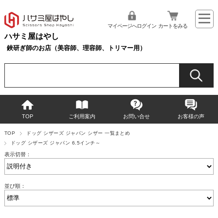
マイページへログイン
カートをみる
ハサミ屋はやし
鋏研ぎ師のお店（美容師、理容師、トリマー用）
TOP
ご利用案内
お問い合せ
お客様の声
TOP
ドッグ シザーズ ジャパン シザー 一覧まとめ
ドッグ シザーズ ジャパン 6.5インチ～
表示切替：
並び順：