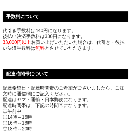
手数料について
代引き手数料は440円になります。
後払い決済手数料は330円になります。
33,000円以上
お買い上げいただいた場合は、代引き・後払
い決済手数料は
無料
とさせていただきます。
配達時間帯について
配達希望日・配達時間帯のご希望がございましたら、ご注
文時に通信欄にご記入ください。
配達はヤマト運輸・日本郵便になります。
配達時間帯は、下記の時間帯になります。
◎午前中
◎14時～16時
◎16時～18時
◎18時～20時