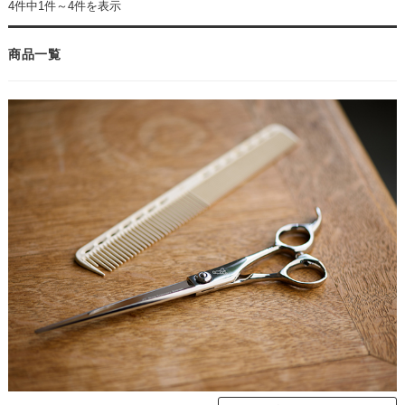
4件中1件～4件を表示
商品一覧