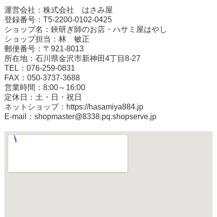
運営会社：株式会社 はさみ屋
登録番号：T5-2200-0102-0425
ショップ名：鋏研ぎ師のお店・ハサミ屋はやし
ショップ担当：林 敏正
郵便番号：〒921-8013
所在地：石川県金沢市新神田4丁目8-27
TEL：076-259-0831
FAX：050-3737-3688
営業時間：8:00～16:00
定休日：土・日・祝日
ネットショップ：
https://hasamiya884.jp
E-mail：shopmaster@8338.pq.shopserve.jp