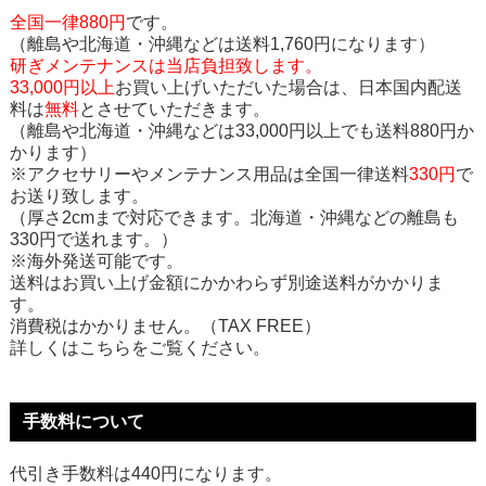
全国一律880円
です。
（離島や北海道・沖縄などは送料1,760円になります）
研ぎメンテナンスは当店負担致します。
33,000円以上
お買い上げいただいた場合は、日本国内配送
料は
無料
とさせていただきます。
（離島や北海道・沖縄などは33,000円以上でも送料880円か
かります）
※アクセサリーやメンテナンス用品は全国一律送料
330円
で
お送り致します。
（厚さ2cmまで対応できます。北海道・沖縄などの離島も
330円で送れます。）
※海外発送可能です。
送料はお買い上げ金額にかかわらず別途送料がかかりま
す。
消費税はかかりません。（TAX FREE）
詳しくはこちらをご覧ください。
手数料について
代引き手数料は440円になります。