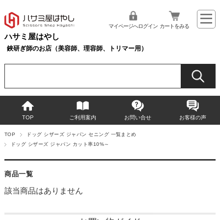
マイページへログイン
カートをみる
ハサミ屋はやし
鋏研ぎ師のお店（美容師、理容師、トリマー用）
TOP
ご利用案内
お問い合せ
お客様の声
TOP
ドッグ シザーズ ジャパン セニング 一覧まとめ
ドッグ シザーズ ジャパン カット率10%～
商品一覧
該当商品はありません