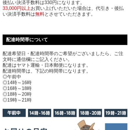
後払い決済手数料は330円になります。
33,000円以上
お買い上げいただいた場合は、代引き・後払
い決済手数料は
無料
とさせていただきます。
配達時間帯について
配達希望日・配達時間帯のご希望がございましたら、ご注
文時に通信欄にご記入ください。
配達はヤマト運輸・日本郵便になります。
配達時間帯は、下記の時間帯になります。
◎午前中
◎14時～16時
◎16時～18時
◎18時～20時
◎19時～21時