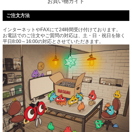
お買い物ガイド
ご注文方法
インターネットやFAXにて24時間受け付けております。
お電話でのご注文やご質問の対応は、土・日・祝日を除く
平日8:00～16:00の対応とさせていただきます。