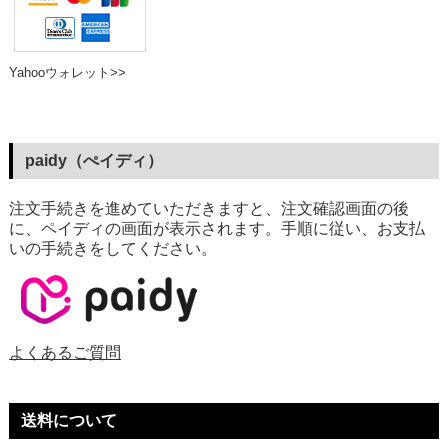
Yahooウォレット>>
paidy（ぺイディ）
注文手続きを進めていただきますと、注文確認画面の後
に、ペイディの画面が表示されます。手順に従い、お支払
いの手続きをしてください。
よくあるご質問
送料について