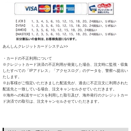
あんしんクレジットカードシステム>>
・カードの不正利用について
※クレジットカード決済の不正利用が発覚した場合、注文時に監視・収集
したすべての「IPアドレス」「アクセスログ」のデータを、警察へ提出い
たします。
※お客様がご指定いただきました配送先が、過去に不正注文に利用された
配送先と一致している場合、注文キャンセルさせていただきます。
※海外への転送サービスを利用した取引及び、海外発行のクレジットカー
ド決済での取引は、注文キャンセルさせていただきます。