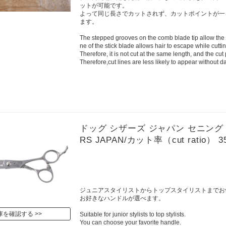
ットが可能です。
よって同じ長さでカットされず、カットポイントが一
ます。
The stepped grooves on the comb blade tip allow the h
ne of the stick blade allows hair to escape while cuttin
Therefore, it is not cut at the same length, and the cu
Therefore,cut lines are less likely to appear without d
ドッグ シザーズ ジャパン セニング（Thin
RS JAPAN/カット率（cut ratio） 3
ジュニアスタイリストからトップスタイリストまでお
お好きなハンドルが選べます。
庫を確認する
Suitable for junior stylists to top stylists.
You can choose your favorite handle.