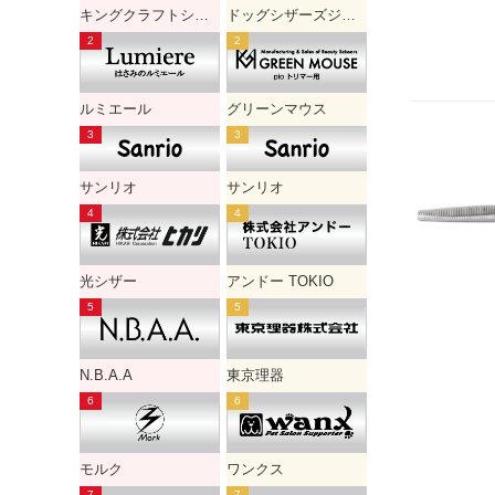
キングクラフトシザー
ドッグシザーズジャパン
ルミエール
グリーンマウス
サンリオ
サンリオ
光シザー
アンドー TOKIO
N.B.A.A
東京理器
モルク
ワンクス