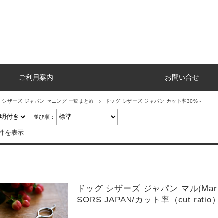
ご利用案内
お問い合せ
 シザーズ ジャパン セニング 一覧まとめ
ドッグ シザーズ ジャパン カット率30%～
並び順：
4件を表示
ドッグ シザーズ ジャパン マル(Maru)セ
SORS JAPAN/カット率（cut ratio