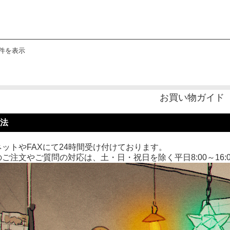
4件を表示
お買い物ガイド
法
ットやFAXにて24時間受け付けております。
ご注文やご質問の対応は、土・日・祝日を除く平日8:00～16