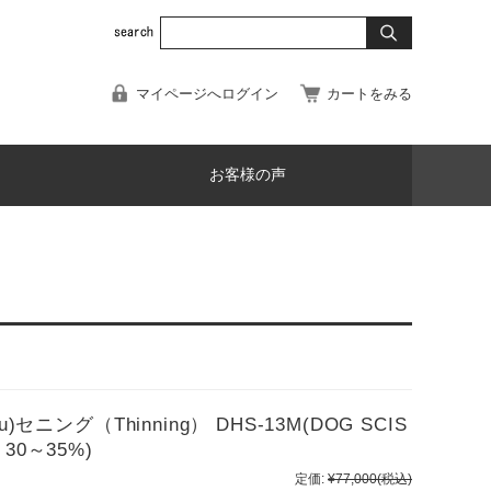
マイページへログイン
カートをみる
お客様の声
ニング（Thinning） DHS-13M(DOG SCIS
）30～35%)
定価:
¥77,000
(税込)