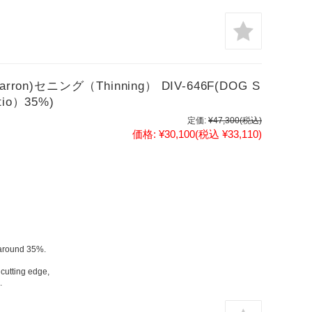
n)セニング（Thinning） DIV-646F(DOG S
io）35%)
定価:
¥47,300
(税込)
価格:
¥30,100
(税込 ¥33,110)
。
f around 35%.
 cutting edge,
.