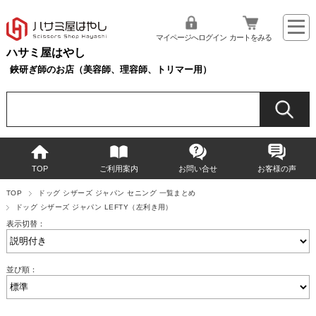
マイページへログイン
カートをみる
ハサミ屋はやし
鋏研ぎ師のお店（美容師、理容師、トリマー用）
TOP
ご利用案内
お問い合せ
お客様の声
TOP
ドッグ シザーズ ジャパン セニング 一覧まとめ
ドッグ シザーズ ジャパン LEFTY（左利き用）
表示切替：
並び順：