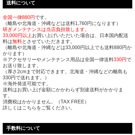
送料について
全国一律880円
です。
（離島や北海道・沖縄などは送料1,760円になります）
研ぎメンテナンスは当店負担致します。
33,000円以上
お買い上げいただいた場合は、日本国内配送
料は
無料
とさせていただきます。
（離島や北海道・沖縄などは33,000円以上でも送料880円か
かります）
※アクセサリーやメンテナンス用品は全国一律送料
330円
で
お送り致します。
（厚さ2cmまで対応できます。北海道・沖縄などの離島も
330円で送れます。）
※海外発送可能です。
送料はお買い上げ金額にかかわらず別途送料がかかりま
す。
消費税はかかりません。（TAX FREE）
詳しくはこちらをご覧ください。
手数料について