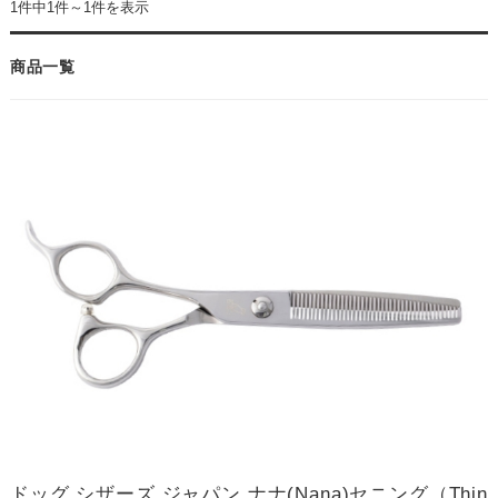
1件中1件～1件を表示
商品一覧
ドッグ シザーズ ジャパン ナナ(Nana)セニング（Thin