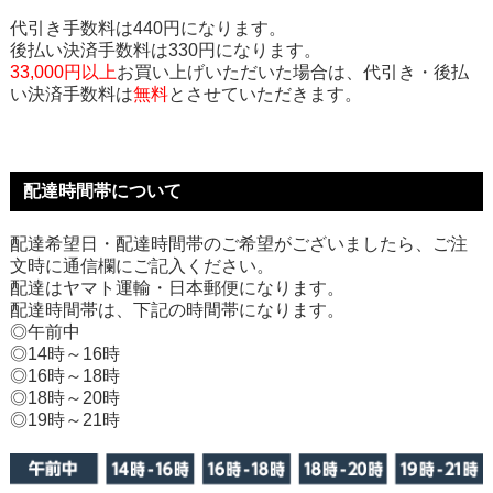
代引き手数料は440円になります。
後払い決済手数料は330円になります。
33,000円以上
お買い上げいただいた場合は、代引き・後払
い決済手数料は
無料
とさせていただきます。
配達時間帯について
配達希望日・配達時間帯のご希望がございましたら、ご注
文時に通信欄にご記入ください。
配達はヤマト運輸・日本郵便になります。
配達時間帯は、下記の時間帯になります。
◎午前中
◎14時～16時
◎16時～18時
◎18時～20時
◎19時～21時