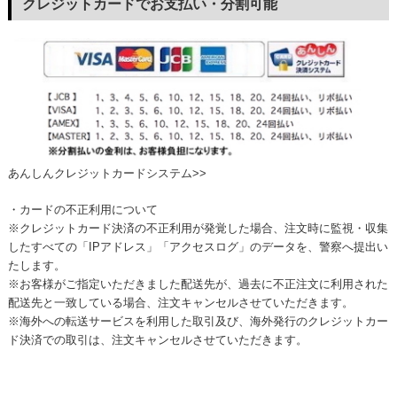
クレジットカードでお支払い・分割可能
あんしんクレジットカードシステム>>
・カードの不正利用について
※クレジットカード決済の不正利用が発覚した場合、注文時に監視・収集
したすべての「IPアドレス」「アクセスログ」のデータを、警察へ提出い
たします。
※お客様がご指定いただきました配送先が、過去に不正注文に利用された
配送先と一致している場合、注文キャンセルさせていただきます。
※海外への転送サービスを利用した取引及び、海外発行のクレジットカー
ド決済での取引は、注文キャンセルさせていただきます。