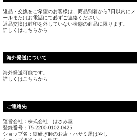
返品・交換をご希望のお客様は、商品到着から7日以内にメ
ールまたはお電話にて必ずご連絡ください。
返品交換は封印を外していない状態の商品に限ります。
詳しくは
こちら
から
海外発送について
海外発送可能です。
詳しくは
こちら
から
ご連絡先
運営会社：株式会社 はさみ屋
登録番号：T5-2200-0102-0425
ショップ名：鋏研ぎ師のお店・ハサミ屋はやし