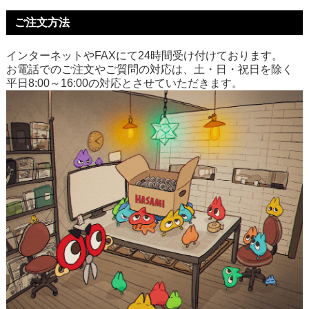
ご注文方法
インターネットやFAXにて24時間受け付けております。
お電話でのご注文やご質問の対応は、土・日・祝日を除く
平日8:00～16:00の対応とさせていただきます。