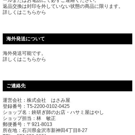
ールまたはお電話にて必ずご連絡ください。
返品交換は封印を外していない状態の商品に限ります。
詳しくは
こちら
から
海外発送について
海外発送可能です。
詳しくは
こちら
から
ご連絡先
運営会社：株式会社 はさみ屋
登録番号：T5-2200-0102-0425
ショップ名：鋏研ぎ師のお店・ハサミ屋はやし
ショップ担当：林 敏正
郵便番号：〒921-8013
所在地：石川県金沢市新神田4丁目8-27