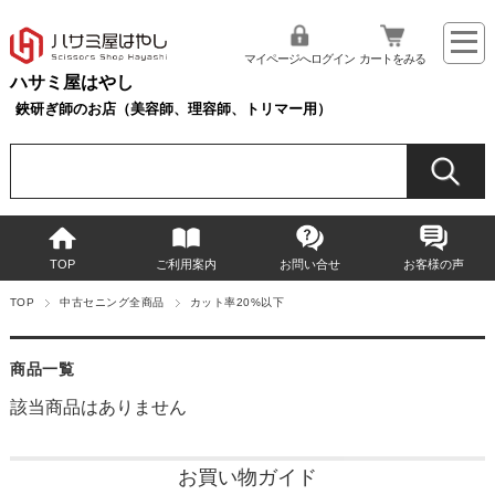
マイページへログイン
カートをみる
ハサミ屋はやし
鋏研ぎ師のお店（美容師、理容師、トリマー用）
TOP
ご利用案内
お問い合せ
お客様の声
TOP
中古セニング全商品
カット率20%以下
商品一覧
該当商品はありません
お買い物ガイド