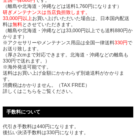
全国一律880円
です。
（離島や北海道・沖縄などは送料1,760円になります）
研ぎメンテナンスは当店負担致します。
33,000円以上
お買い上げいただいた場合は、日本国内配送
料は
無料
とさせていただきます。
（離島や北海道・沖縄などは33,000円以上でも送料880円か
かります）
※アクセサリーやメンテナンス用品は全国一律送料
330円
で
お送り致します。
（厚さ2cmまで対応できます。北海道・沖縄などの離島も
330円で送れます。）
※海外発送可能です。
送料はお買い上げ金額にかかわらず別途送料がかかりま
す。
消費税はかかりません。（TAX FREE）
詳しくはこちらをご覧ください。
手数料について
代引き手数料は440円になります。
後払い決済手数料は330円になります。