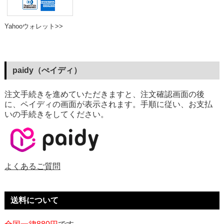
Yahooウォレット>>
paidy（ぺイディ）
注文手続きを進めていただきますと、注文確認画面の後
に、ペイディの画面が表示されます。手順に従い、お支払
いの手続きをしてください。
よくあるご質問
送料について