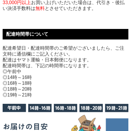
33,000円以上
お買い上げいただいた場合は、代引き・後払
い決済手数料は
無料
とさせていただきます。
配達時間帯について
配達希望日・配達時間帯のご希望がございましたら、ご注
文時に通信欄にご記入ください。
配達はヤマト運輸・日本郵便になります。
配達時間帯は、下記の時間帯になります。
◎午前中
◎14時～16時
◎16時～18時
◎18時～20時
◎19時～21時