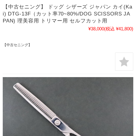
【中古セニング】 ドッグ シザーズ ジャパン カイ(Ka
i) DTG-13F（カット率70~80%/DOG SCISSORS JA
PAN) 理美容用 トリマー用 セルフカット用
¥38,000
(税込 ¥41,800)
【中古セニング】