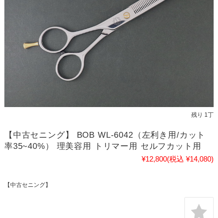
残り 1丁
【中古セニング】 BOB WL-6042（左利き用/カット
率35~40%） 理美容用 トリマー用 セルフカット用
¥12,800
(税込 ¥14,080)
【中古セニング】