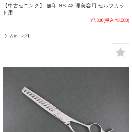
【中古セニング】 無印 NS-42 理美容用 セルフカッ
ト用
¥7,800
(税込 ¥8,580)
【中古セニング】