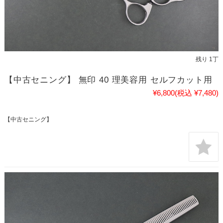
残り 1丁
【中古セニング】 無印 40 理美容用 セルフカット用
¥6,800
(税込 ¥7,480)
【中古セニング】