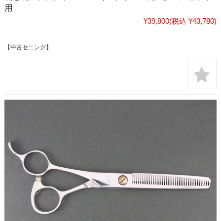
用
¥39,800
(税込 ¥43,780)
【中古セニング】