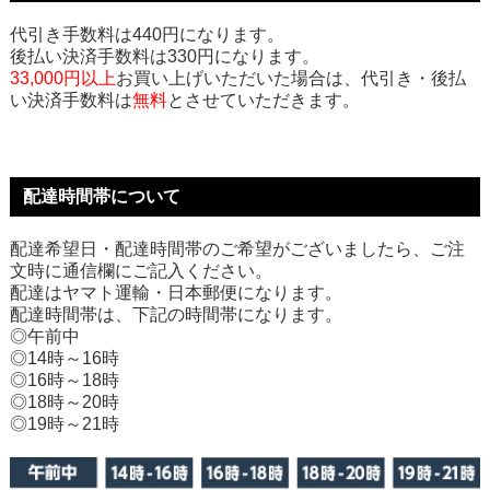
代引き手数料は440円になります。
後払い決済手数料は330円になります。
33,000円以上
お買い上げいただいた場合は、代引き・後払
い決済手数料は
無料
とさせていただきます。
配達時間帯について
配達希望日・配達時間帯のご希望がございましたら、ご注
文時に通信欄にご記入ください。
配達はヤマト運輸・日本郵便になります。
配達時間帯は、下記の時間帯になります。
◎午前中
◎14時～16時
◎16時～18時
◎18時～20時
◎19時～21時