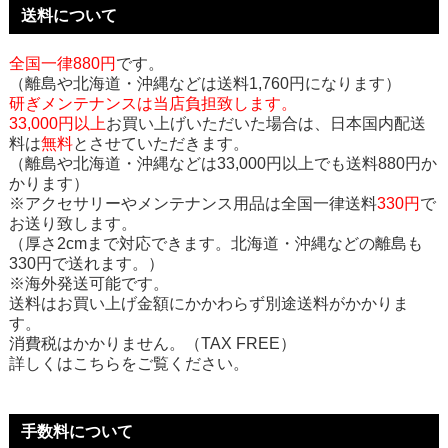
送料について
全国一律880円
です。
（離島や北海道・沖縄などは送料1,760円になります）
研ぎメンテナンスは当店負担致します。
33,000円以上
お買い上げいただいた場合は、日本国内配送
料は
無料
とさせていただきます。
（離島や北海道・沖縄などは33,000円以上でも送料880円か
かります）
※アクセサリーやメンテナンス用品は全国一律送料
330円
で
お送り致します。
（厚さ2cmまで対応できます。北海道・沖縄などの離島も
330円で送れます。）
※海外発送可能です。
送料はお買い上げ金額にかかわらず別途送料がかかりま
す。
消費税はかかりません。（TAX FREE）
詳しくはこちらをご覧ください。
手数料について