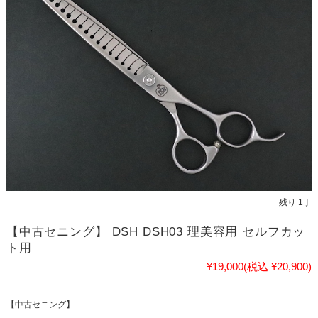
残り 1丁
【中古セニング】 DSH DSH03 理美容用 セルフカッ
ト用
¥19,000
(税込 ¥20,900)
【中古セニング】