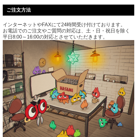
ご注文方法
インターネットやFAXにて24時間受け付けております。
お電話でのご注文やご質問の対応は、土・日・祝日を除く
平日8:00～16:00の対応とさせていただきます。