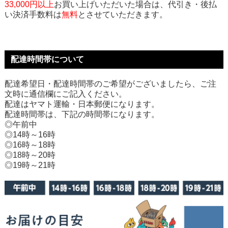
33,000円以上
お買い上げいただいた場合は、代引き・後払
い決済手数料は
無料
とさせていただきます。
配達時間帯について
配達希望日・配達時間帯のご希望がございましたら、ご注
文時に通信欄にご記入ください。
配達はヤマト運輸・日本郵便になります。
配達時間帯は、下記の時間帯になります。
◎午前中
◎14時～16時
◎16時～18時
◎18時～20時
◎19時～21時