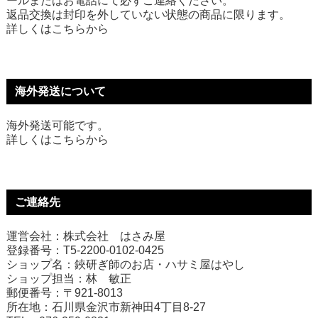
ールまたはお電話にて必ずご連絡ください。
返品交換は封印を外していない状態の商品に限ります。
詳しくは
こちら
から
海外発送について
海外発送可能です。
詳しくは
こちら
から
ご連絡先
運営会社：株式会社 はさみ屋
登録番号：T5-2200-0102-0425
ショップ名：鋏研ぎ師のお店・ハサミ屋はやし
ショップ担当：林 敏正
郵便番号：〒921-8013
所在地：石川県金沢市新神田4丁目8-27