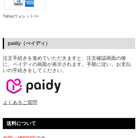
Yahooウォレット>>
paidy（ぺイディ）
注文手続きを進めていただきますと、注文確認画面の後
に、ペイディの画面が表示されます。手順に従い、お支払
いの手続きをしてください。
よくあるご質問
送料について