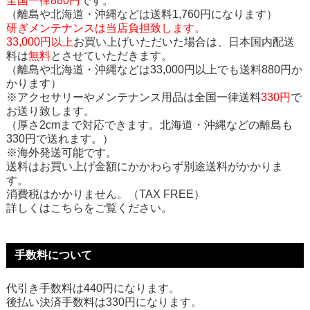
全国一律880円
です。
（離島や北海道・沖縄などは送料1,760円になります）
研ぎメンテナンスは当店負担致します。
33,000円以上
お買い上げいただいた場合は、日本国内配送
料は
無料
とさせていただきます。
（離島や北海道・沖縄などは33,000円以上でも送料880円か
かります）
※アクセサリーやメンテナンス用品は全国一律送料
330円
で
お送り致します。
（厚さ2cmまで対応できます。北海道・沖縄などの離島も
330円で送れます。）
※海外発送可能です。
送料はお買い上げ金額にかかわらず別途送料がかかりま
す。
消費税はかかりません。（TAX FREE）
詳しくはこちらをご覧ください。
手数料について
代引き手数料は440円になります。
後払い決済手数料は330円になります。