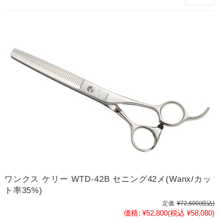
ワンクス ケリー WTD-42B セニング42メ(Wanx/カッ
ト率35%)
定価:
¥72,600
(税込)
価格:
¥52,800
(税込 ¥58,080)