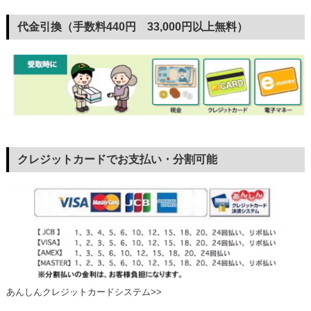
代金引換（手数料440円 33,000円以上無料）
クレジットカードでお支払い・分割可能
あんしんクレジットカードシステム>>