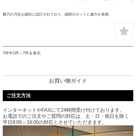
櫛刃の刃先も細目に設計されており、細部のカットに威力を発揮。
7件中1件～7件を表示
お買い物ガイド
ご注文方法
インターネットやFAXにて24時間受け付けております。
お電話でのご注文やご質問の対応は、土・日・祝日を除く
平日8:00～16:00の対応とさせていただきます。