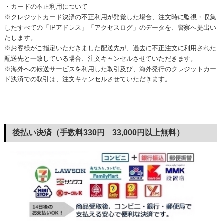
・カードの不正利用について
※クレジットカード決済の不正利用が発覚した場合、注文時に監視・収集
したすべての「IPアドレス」「アクセスログ」のデータを、警察へ提出い
たします。
※お客様がご指定いただきました配送先が、過去に不正注文に利用された
配送先と一致している場合、注文キャンセルさせていただきます。
※海外への転送サービスを利用した取引及び、海外発行のクレジットカー
ド決済での取引は、注文キャンセルさせていただきます。
後払い決済（手数料330円 33,000円以上無料）