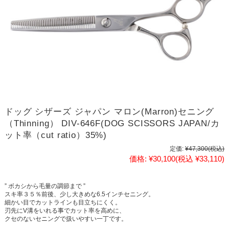
ドッグ シザーズ ジャパン マロン(Marron)セニング
（Thinning） DIV-646F(DOG SCISSORS JAPAN/カ
ット率（cut ratio）35%)
定価:
¥47,300
(税込)
価格:
¥30,100
(税込 ¥33,110)
” ボカシから毛量の調節まで ”
スキ率３５％前後、少し大きめな6.5インチセニング。
細かい目でカットラインも目立ちにくく。
刃先にV溝をいれる事でカット率を高めに、
クセのないセニングで扱いやすい一丁です。