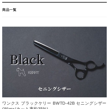
商品一覧
ワンクス ブラックケリー BWTD-42B セニングシザー
(Wanx/カット率約35%)