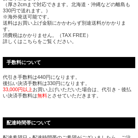
（厚さ2cmまで対応できます。北海道・沖縄などの離島も
330円で送れます。）
※海外発送可能です。
送料はお買い上げ金額にかかわらず別途送料がかかりま
す。
消費税はかかりません。（TAX FREE）
詳しくはこちらをご覧ください。
手数料について
代引き手数料は440円になります。
後払い決済手数料は330円になります。
33,000円以上
お買い上げいただいた場合は、代引き・後払
い決済手数料は
無料
とさせていただきます。
配達時間帯について
配達希望日・配達時間帯のご希望がございましたら、ご注