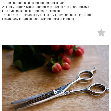
” From shading to adjusting the amount of hair ”
A slightly larger 6.5 inch thinning with a skiing rate of around 35%.
Fine eyes make the cut line less noticeable.
The cut rate is increased by putting a V-groove on the cutting edge,
It is an easy-to-handle blade with no peculiar thinning.