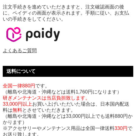
注文手続きを進めていただきますと、注文確認画面の後
に、ペイディの画面が表示されます。手順に従い、お支払
いの手続きをしてください。
よくあるご質問
送料について
全国一律880円
です。
（離島や北海道・沖縄などは送料1,760円になります）
研ぎメンテナンスは当店負担致します。
33,000円以上
お買い上げいただいた場合は、日本国内配送
料は
無料
とさせていただきます。
（離島や北海道・沖縄などは33,000円以上でも送料880円か
かります）
※アクセサリーやメンテナンス用品は全国一律送料
330円
で
お送り致します。