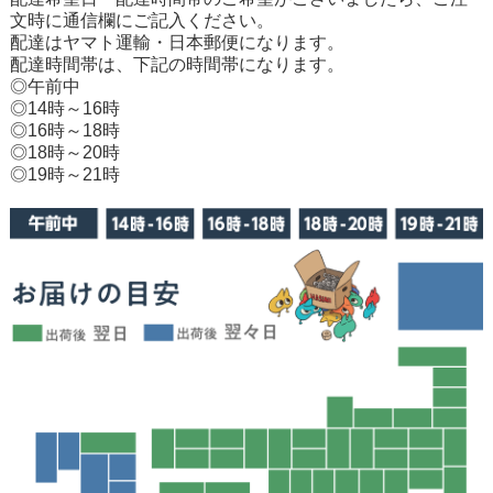
文時に通信欄にご記入ください。
配達はヤマト運輸・日本郵便になります。
配達時間帯は、下記の時間帯になります。
◎午前中
◎14時～16時
◎16時～18時
◎18時～20時
◎19時～21時