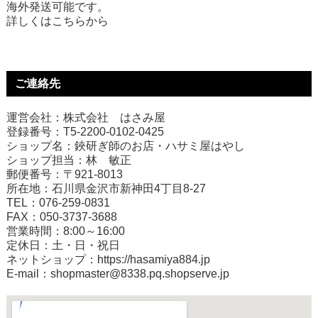
海外発送可能です。
詳しくは
こちら
から
ご連絡先
運営会社：株式会社 はさみ屋
登録番号：T5-2200-0102-0425
ショップ名：鋏研ぎ師のお店・ハサミ屋はやし
ショップ担当：林 敏正
郵便番号：〒921-8013
所在地：石川県金沢市新神田4丁目8-27
TEL：076-259-0831
FAX：050-3737-3688
営業時間：8:00～16:00
定休日：土・日・祝日
ネットショップ：
https://hasamiya884.jp
E-mail：shopmaster@8338.pq.shopserve.jp