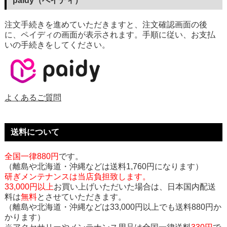
paidy（ぺイディ）
注文手続きを進めていただきますと、注文確認画面の後
に、ペイディの画面が表示されます。手順に従い、お支払
いの手続きをしてください。
よくあるご質問
送料について
全国一律880円
です。
（離島や北海道・沖縄などは送料1,760円になります）
研ぎメンテナンスは当店負担致します。
33,000円以上
お買い上げいただいた場合は、日本国内配送
料は
無料
とさせていただきます。
（離島や北海道・沖縄などは33,000円以上でも送料880円か
かります）