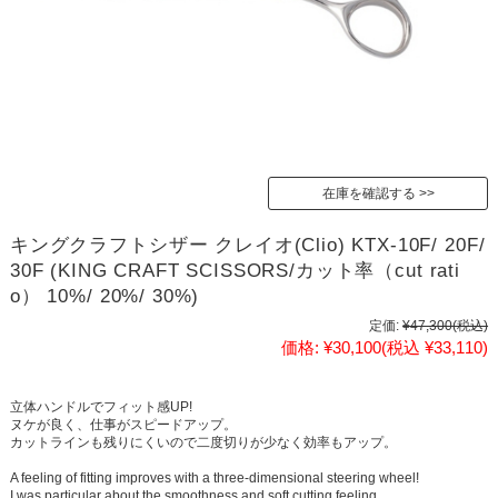
在庫を確認する
キングクラフトシザー クレイオ(Clio) KTX-10F/ 20F/
30F (KING CRAFT SCISSORS/カット率（cut rati
o） 10%/ 20%/ 30%)
定価:
¥47,300
(税込)
価格:
¥30,100
(税込 ¥33,110)
立体ハンドルでフィット感UP!
ヌケが良く、仕事がスピードアップ。
カットラインも残りにくいので二度切りが少なく効率もアップ。
A feeling of fitting improves with a three-dimensional steering wheel!
I was particular about the smoothness and soft cutting feeling.