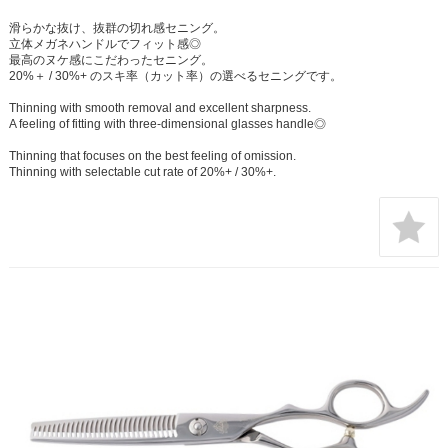
滑らかな抜け、抜群の切れ感セニング。
立体メガネハンドルでフィット感◎
最高のヌケ感にこだわったセニング。
20%＋ / 30%+ のスキ率（カット率）の選べるセニングです。
Thinning with smooth removal and excellent sharpness.
A feeling of fitting with three-dimensional glasses handle◎
Thinning that focuses on the best feeling of omission.
Thinning with selectable cut rate of 20%+ / 30%+.