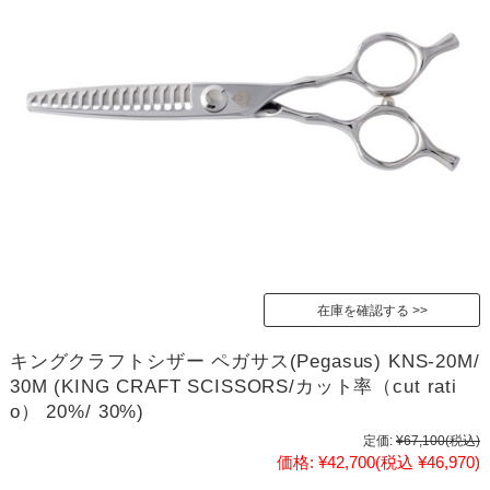
在庫を確認する
キングクラフトシザー ペガサス(Pegasus) KNS-20M/
30M (KING CRAFT SCISSORS/カット率（cut rati
o） 20%/ 30%)
定価:
¥67,100
(税込)
価格:
¥42,700
(税込 ¥46,970)