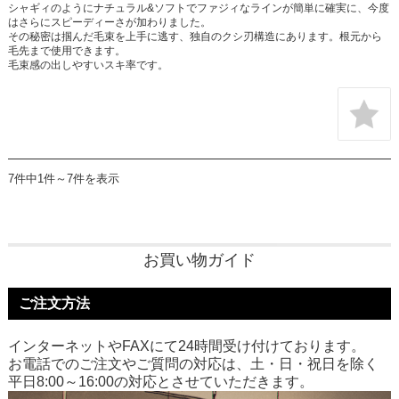
シャギィのようにナチュラル&ソフトでファジィなラインが簡単に確実に、今度
はさらにスピーディーさが加わりました。
その秘密は掴んだ毛束を上手に逃す、独自のクシ刃構造にあります。根元から
毛先まで使用できます。
毛束感の出しやすいスキ率です。
7件中1件～7件を表示
お買い物ガイド
ご注文方法
インターネットやFAXにて24時間受け付けております。
お電話でのご注文やご質問の対応は、土・日・祝日を除く
平日8:00～16:00の対応とさせていただきます。