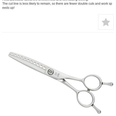
The cut line is less likely to remain, so there are fewer double cuts and work sp
eeds up!