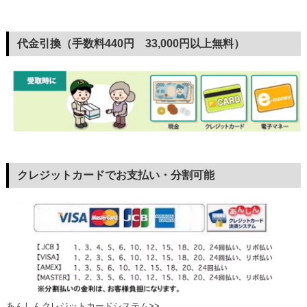
代金引換（手数料440円 33,000円以上無料）
クレジットカードでお支払い・分割可能
あんしんクレジットカードシステム>>