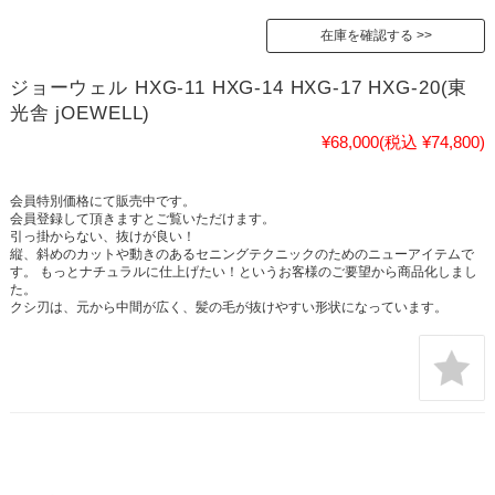
在庫を確認する
ジョーウェル HXG-11 HXG-14 HXG-17 HXG-20(東
光舎 jOEWELL)
¥68,000
(税込 ¥74,800)
会員特別価格にて販売中です。
会員登録して頂きますとご覧いただけます。
引っ掛からない、抜けが良い！
縦、斜めのカットや動きのあるセニングテクニックのためのニューアイテムで
す。 もっとナチュラルに仕上げたい！というお客様のご要望から商品化しまし
た。
クシ刃は、元から中間が広く、髪の毛が抜けやすい形状になっています。