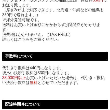
※アクセサリーやメンテナンス用品は全国一律送料
330円
で
お送り致します。
（厚さ2cmまで対応できます。北海道・沖縄などの離島も
330円で送れます。）
※海外発送可能です。
送料はお買い上げ金額にかかわらず別途送料がかかりま
す。
消費税はかかりません。（TAX FREE）
詳しくはこちらをご覧ください。
手数料について
代引き手数料は440円になります。
後払い決済手数料は330円になります。
33,000円以上
お買い上げいただいた場合は、代引き・後払
い決済手数料は
無料
とさせていただきます。
配達時間帯について