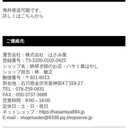
海外発送可能です。
詳しくは
こちら
から
ご連絡先
運営会社：株式会社 はさみ屋
登録番号：T5-2200-0102-0425
ショップ名：鋏研ぎ師のお店・ハサミ屋はやし
ショップ担当：林 敏正
郵便番号：〒921-8013
所在地：石川県金沢市新神田4丁目8-27
TEL：076-259-0831
FAX：050-3737-3688
営業時間：8:00～16:00
定休日：土・日・祝日
ネットショップ：
https://hasamiya884.jp
E-mail：shopmaster@8338.pq.shopserve.jp