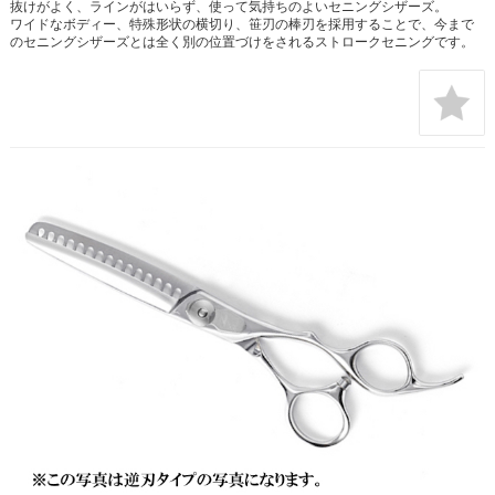
抜けがよく、ラインがはいらず、使って気持ちのよいセニングシザーズ。
ワイドなボディー、特殊形状の横切り、笹刃の棒刃を採用することで、今まで
のセニングシザーズとは全く別の位置づけをされるストロークセニングです。