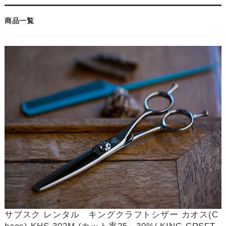
商品一覧
サブスク レンタル キングクラフトシザー カオス(C