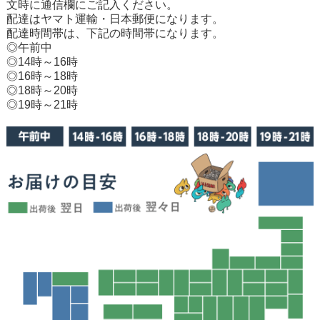
文時に通信欄にご記入ください。
配達はヤマト運輸・日本郵便になります。
配達時間帯は、下記の時間帯になります。
◎午前中
◎14時～16時
◎16時～18時
◎18時～20時
◎19時～21時