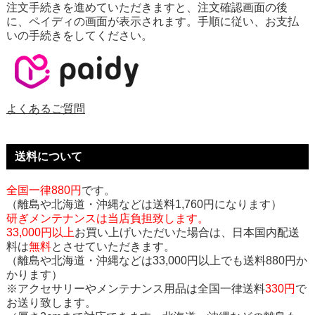
注文手続きを進めていただきますと、注文確認画面の後
に、ペイディの画面が表示されます。手順に従い、お支払
いの手続きをしてください。
よくあるご質問
送料について
全国一律880円
です。
（離島や北海道・沖縄などは送料1,760円になります）
研ぎメンテナンスは当店負担致します。
33,000円以上
お買い上げいただいた場合は、日本国内配送
料は
無料
とさせていただきます。
（離島や北海道・沖縄などは33,000円以上でも送料880円か
かります）
※アクセサリーやメンテナンス用品は全国一律送料
330円
で
お送り致します。