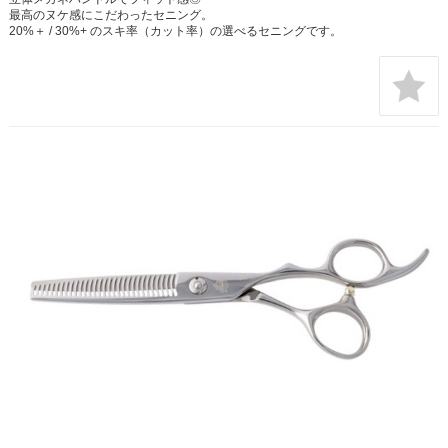
最高のヌケ感にこだわったセニング。
20%＋ / 30%+ のスキ率（カット率）の選べるセニングです。