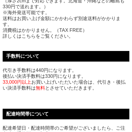
（厚さ2cmまで対応できます。北海道・沖縄などの離島も
330円で送れます。）
※海外発送可能です。
送料はお買い上げ金額にかかわらず別途送料がかかりま
す。
消費税はかかりません。（TAX FREE）
詳しくはこちらをご覧ください。
手数料について
代引き手数料は440円になります。
後払い決済手数料は330円になります。
33,000円以上
お買い上げいただいた場合は、代引き・後払
い決済手数料は
無料
とさせていただきます。
配達時間帯について
配達希望日・配達時間帯のご希望がございましたら、ご注