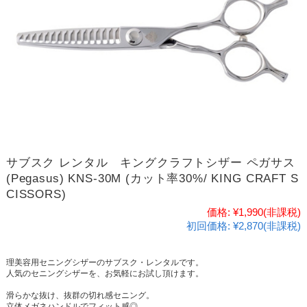
サブスク レンタル キングクラフトシザー ペガサス
(Pegasus) KNS-30M (カット率30%/ KING CRAFT S
CISSORS)
価格:
¥1,990
(非課税)
初回価格:
¥2,870(非課税)
理美容用セニングシザーのサブスク・レンタルです。
人気のセニングシザーを、お気軽にお試し頂けます。
滑らかな抜け、抜群の切れ感セニング。
立体メガネハンドルでフィット感◎