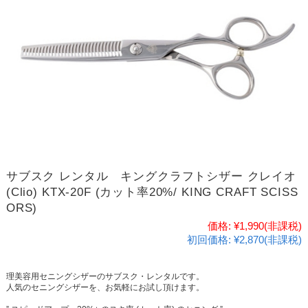
サブスク レンタル キングクラフトシザー クレイオ
(Clio) KTX-20F (カット率20%/ KING CRAFT SCISS
ORS)
価格:
¥1,990
(非課税)
初回価格:
¥2,870(非課税)
理美容用セニングシザーのサブスク・レンタルです。
人気のセニングシザーを、お気軽にお試し頂けます。