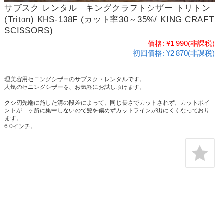
サブスク レンタル キングクラフトシザー トリトン
(Triton) KHS-138F (カット率30～35%/ KING CRAFT
SCISSORS)
価格:
¥1,990
(非課税)
初回価格:
¥2,870(非課税)
理美容用セニングシザーのサブスク・レンタルです。
人気のセニングシザーを、お気軽にお試し頂けます。
クシ刃先端に施した溝の段差によって、同じ長さでカットされず、カットポイ
ントが一ヶ所に集中しないので髪を傷めずカットラインが出にくくなっており
ます。
6.0インチ。