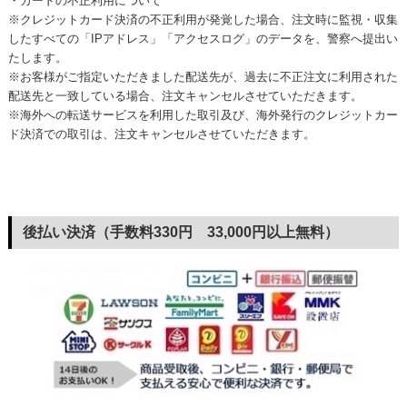
・カードの不正利用について
※クレジットカード決済の不正利用が発覚した場合、注文時に監視・収集
したすべての「IPアドレス」「アクセスログ」のデータを、警察へ提出い
たします。
※お客様がご指定いただきました配送先が、過去に不正注文に利用された
配送先と一致している場合、注文キャンセルさせていただきます。
※海外への転送サービスを利用した取引及び、海外発行のクレジットカー
ド決済での取引は、注文キャンセルさせていただきます。
後払い決済（手数料330円 33,000円以上無料）