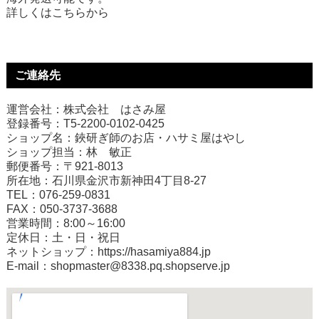
詳しくは
こちら
から
ご連絡先
運営会社：株式会社 はさみ屋
登録番号：T5-2200-0102-0425
ショップ名：鋏研ぎ師のお店・ハサミ屋はやし
ショップ担当：林 敏正
郵便番号：〒921-8013
所在地：石川県金沢市新神田4丁目8-27
TEL：076-259-0831
FAX：050-3737-3688
営業時間：8:00～16:00
定休日：土・日・祝日
ネットショップ：
https://hasamiya884.jp
E-mail：shopmaster@8338.pq.shopserve.jp