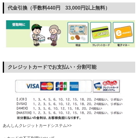
代金引換（手数料440円 33,000円以上無料）
クレジットカードでお支払い・分割可能
あんしんクレジットカードシステム>>