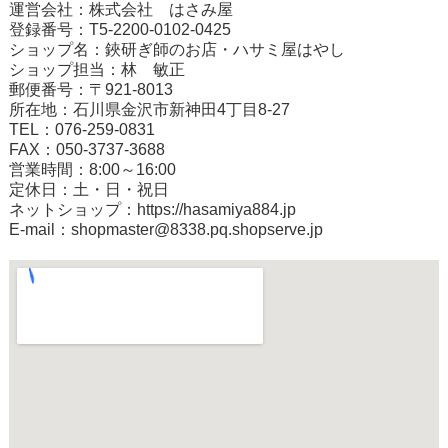
運営会社：株式会社 はさみ屋
登録番号：T5-2200-0102-0425
ショップ名：鋏研ぎ師のお店・ハサミ屋はやし
ショップ担当：林 敏正
郵便番号：〒921-8013
所在地：石川県金沢市新神田4丁目8-27
TEL：076-259-0831
FAX：050-3737-3688
営業時間：8:00～16:00
定休日：土・日・祝日
ネットショップ：
https://hasamiya884.jp
E-mail：shopmaster@8338.pq.shopserve.jp