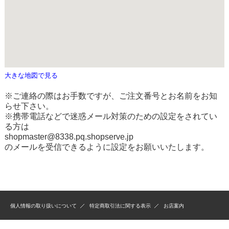
大きな地図で見る
※ご連絡の際はお手数ですが、ご注文番号とお名前をお知
らせ下さい。
※携帯電話などで迷惑メール対策のための設定をされてい
る方は
shopmaster@8338.pq.shopserve.jp
のメールを受信できるように設定をお願いいたします。
個人情報の取り扱いについて
特定商取引法に関する表示
お店案内