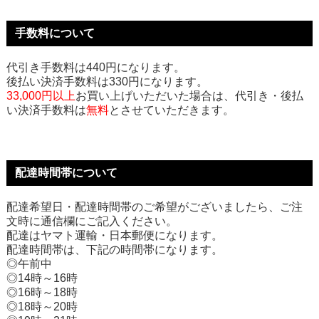
手数料について
代引き手数料は440円になります。
後払い決済手数料は330円になります。
33,000円以上
お買い上げいただいた場合は、代引き・後払
い決済手数料は
無料
とさせていただきます。
配達時間帯について
配達希望日・配達時間帯のご希望がございましたら、ご注
文時に通信欄にご記入ください。
配達はヤマト運輸・日本郵便になります。
配達時間帯は、下記の時間帯になります。
◎午前中
◎14時～16時
◎16時～18時
◎18時～20時