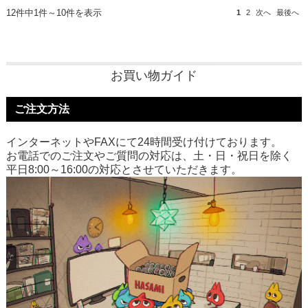
12件中1件～10件を表示
1
2
次へ
最後へ
お買い物ガイド
ご注文方法
インターネットやFAXにて24時間受け付けております。
お電話でのご注文やご質問の対応は、土・日・祝日を除く
平日8:00～16:00の対応とさせていただきます。