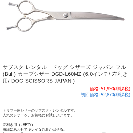
サブスク レンタル ドッグ シザーズ ジャパン ブル
(Bull) カーブシザー DGD-L60MZ (6.0インチ/ 左利き
用/ DOG SCISSORS JAPAN )
価格:
¥1,990
(非課税)
初回価格:
¥2,870(非課税)
トリマー用シザーのサブスク・レンタルです。
人気のシザーを、お気軽にお試し頂けます。
左利き用（LEFTY）
曲線にあわせてキレイな丸みが出せる。