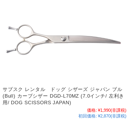
サブスク レンタル ドッグ シザーズ ジャパン ブル
(Bull) カーブシザー DGD-L70MZ (7.0インチ/ 左利き
用/ DOG SCISSORS JAPAN)
価格:
¥1,990
(非課税)
初回価格:
¥2,870(非課税)