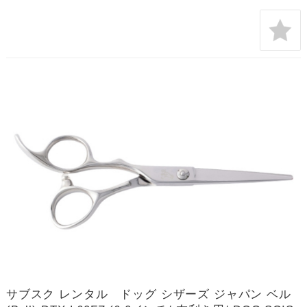
サブスク レンタル ドッグ シザーズ ジャパン ベル