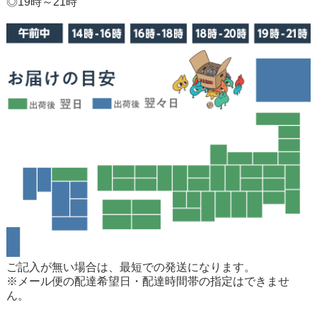
◎19時～21時
ご記入が無い場合は、最短での発送になります。
※メール便の配達希望日・配達時間帯の指定はできませ
ん。