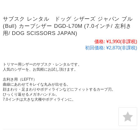
サブスク レンタル ドッグ シザーズ ジャパン ブル
(Bull) カーブシザー DGD-L70M (7.0インチ/ 左利き
用/ DOG SCISSORS JAPAN)
価格:
¥1,990
(非課税)
初回価格:
¥2,870(非課税)
トリマー用シザーのサブスク・レンタルです。
人気のシザーを、お気軽にお試し頂けます。
左利き用（LEFTY）
曲線にあわせてキレイな丸みが出せる。
顔まわり・足まわりやボディラインなどにフィットするカーブ刃。
ひっくり返せるメガネハンドル。
7.0インチは大きな犬種やボディラインに。