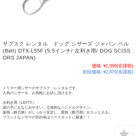
サブスク レンタル ドッグ シザーズ ジャパン ベル
(Bell) DTX-L55F (5.5インチ/ 左利き用/ DOG SCISS
ORS JAPAN)
価格:
¥1,990
(非課税)
初回価格:
¥2,870(非課税)
トリマー用シザーのサブスク・レンタルです。
人気のシザーを、お気軽にお試し頂けます。
左利き用（LEFTY）
誰の手にもなじみやすい、立体的なハンドルデザイン。
薬指（静刃側）がしっかり安定し、親指（動刃側）がスッと入る。
ブラントなシザーの切れ味はベースカットに最適！！