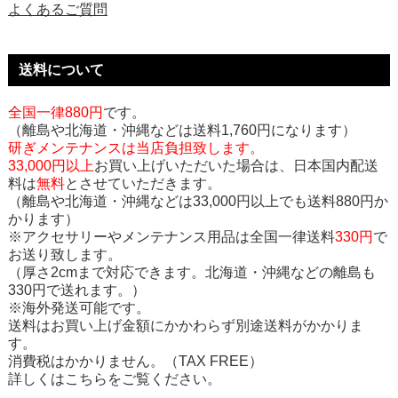
よくあるご質問
送料について
全国一律880円
です。
（離島や北海道・沖縄などは送料1,760円になります）
研ぎメンテナンスは当店負担致します。
33,000円以上
お買い上げいただいた場合は、日本国内配送
料は
無料
とさせていただきます。
（離島や北海道・沖縄などは33,000円以上でも送料880円か
かります）
※アクセサリーやメンテナンス用品は全国一律送料
330円
で
お送り致します。
（厚さ2cmまで対応できます。北海道・沖縄などの離島も
330円で送れます。）
※海外発送可能です。
送料はお買い上げ金額にかかわらず別途送料がかかりま
す。
消費税はかかりません。（TAX FREE）
詳しくはこちらをご覧ください。