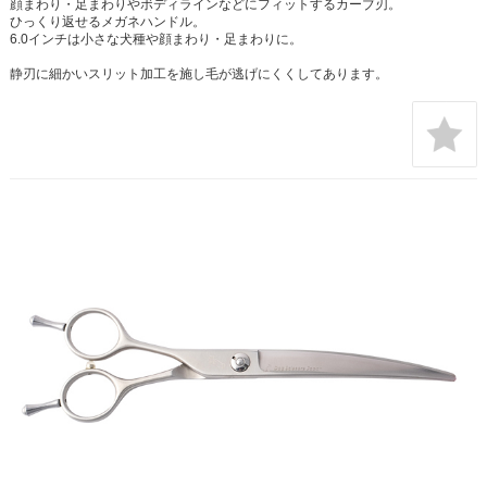
顔まわり・足まわりやボディラインなどにフィットするカーブ刃。
ひっくり返せるメガネハンドル。
6.0インチは小さな犬種や顔まわり・足まわりに。
静刃に細かいスリット加工を施し毛が逃げにくくしてあります。