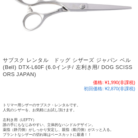
サブスク レンタル ドッグ シザーズ ジャパン ベル
(Bell) DTX-L60F (6.0インチ/ 左利き用/ DOG SCISS
ORS JAPAN)
価格:
¥1,990
(非課税)
初回価格:
¥2,870(非課税)
トリマー用シザーのサブスク・レンタルです。
人気のシザーを、お気軽にお試し頂けます。
左利き用（LEFTY）
誰の手にもなじみやすい、立体的なハンドルデザイン。
薬指（静刃側）がしっかり安定し、親指（動刃側）がスッと入る。
ブラントなシザーの切れ味はベースカットに最適！！