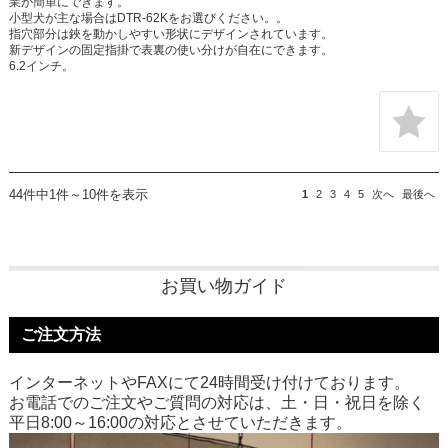
業が簡単にできます。
小型犬が主な場合はDTR-62Kをお選びください。。
指穴部分は鋏を動かしやすい形状にデザインされています。
新デザインの固定指掛で表裏の使い分けが自在にできます。
6.2インチ。
44件中1件～10件を表示
1
2
3
4
5
次へ
最後へ
お買い物ガイド
ご注文方法
インターネットやFAXにて24時間受け付けております。
お電話でのご注文やご質問の対応は、土・日・祝日を除く
平日8:00～16:00の対応とさせていただきます。