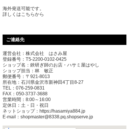
海外発送可能です。
詳しくは
こちら
から
ご連絡先
運営会社：株式会社 はさみ屋
登録番号：T5-2200-0102-0425
ショップ名：鋏研ぎ師のお店・ハサミ屋はやし
ショップ担当：林 敏正
郵便番号：〒921-8013
所在地：石川県金沢市新神田4丁目8-27
TEL：076-259-0831
FAX：050-3737-3688
営業時間：8:00～16:00
定休日：土・日・祝日
ネットショップ：
https://hasamiya884.jp
E-mail：shopmaster@8338.pq.shopserve.jp