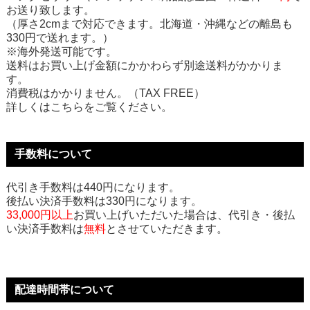
お送り致します。
（厚さ2cmまで対応できます。北海道・沖縄などの離島も
330円で送れます。）
※海外発送可能です。
送料はお買い上げ金額にかかわらず別途送料がかかりま
す。
消費税はかかりません。（TAX FREE）
詳しくはこちらをご覧ください。
手数料について
代引き手数料は440円になります。
後払い決済手数料は330円になります。
33,000円以上
お買い上げいただいた場合は、代引き・後払
い決済手数料は
無料
とさせていただきます。
配達時間帯について