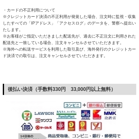
・カードの不正利用について
※クレジットカード決済の不正利用が発覚した場合、注文時に監視・収集
したすべての「IPアドレス」「アクセスログ」のデータを、警察へ提出い
たします。
※お客様がご指定いただきました配送先が、過去に不正注文に利用された
配送先と一致している場合、注文キャンセルさせていただきます。
※海外への転送サービスを利用した取引及び、海外発行のクレジットカー
ド決済での取引は、注文キャンセルさせていただきます。
後払い決済（手数料330円 33,000円以上無料）