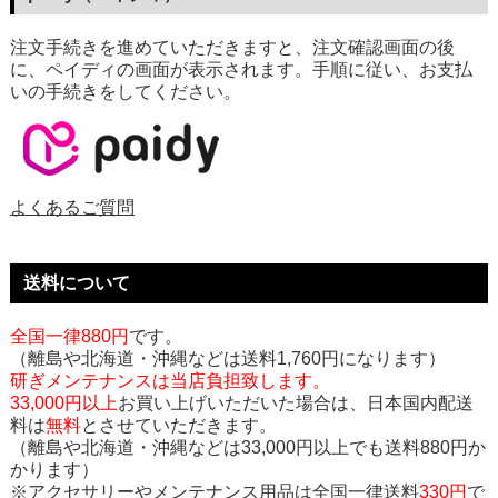
注文手続きを進めていただきますと、注文確認画面の後
に、ペイディの画面が表示されます。手順に従い、お支払
いの手続きをしてください。
よくあるご質問
送料について
全国一律880円
です。
（離島や北海道・沖縄などは送料1,760円になります）
研ぎメンテナンスは当店負担致します。
33,000円以上
お買い上げいただいた場合は、日本国内配送
料は
無料
とさせていただきます。
（離島や北海道・沖縄などは33,000円以上でも送料880円か
かります）
※アクセサリーやメンテナンス用品は全国一律送料
330円
で