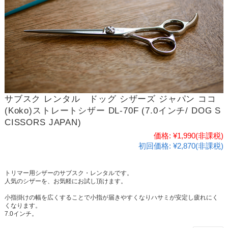
サブスク レンタル ドッグ シザーズ ジャパン ココ
(Koko)ストレートシザー DL-70F (7.0インチ/ DOG S
CISSORS JAPAN)
価格:
¥1,990
(非課税)
初回価格:
¥2,870(非課税)
トリマー用シザーのサブスク・レンタルです。
人気のシザーを、お気軽にお試し頂けます。
小指掛けの幅を広くすることで小指が届きやすくなりハサミが安定し疲れにく
くなります。
7.0インチ。