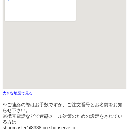
大きな地図で見る
※ご連絡の際はお手数ですが、ご注文番号とお名前をお知
らせ下さい。
※携帯電話などで迷惑メール対策のための設定をされてい
る方は
shopmaster@8338.pq.shopserve.jp