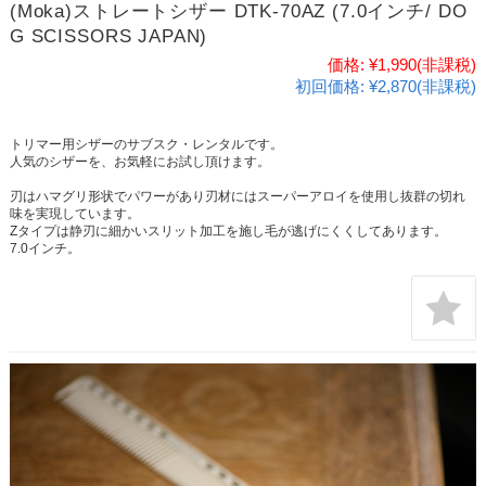
(Moka)ストレートシザー DTK-70AZ (7.0インチ/ DO
G SCISSORS JAPAN)
価格:
¥1,990
(非課税)
初回価格:
¥2,870(非課税)
トリマー用シザーのサブスク・レンタルです。
人気のシザーを、お気軽にお試し頂けます。
刃はハマグリ形状でパワーがあり刃材にはスーパーアロイを使用し抜群の切れ
味を実現しています。
Zタイプは静刃に細かいスリット加工を施し毛が逃げにくくしてあります。
7.0インチ。