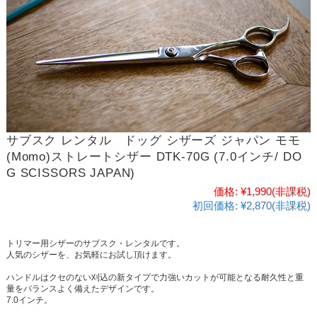
サブスク レンタル ドッグ シザーズ ジャパン モモ
(Momo)ストレートシザー DTK-70G (7.0インチ/ DO
G SCISSORS JAPAN)
価格:
¥1,990
(非課税)
初回価格:
¥2,870(非課税)
トリマー用シザーのサブスク・レンタルです。
人気のシザーを、お気軽にお試し頂けます。
ハンドルはクセのない刈込の新タイプで力強いカットが可能となる耐久性と重
量をバランスよく備えたデザインです。
7.0インチ。