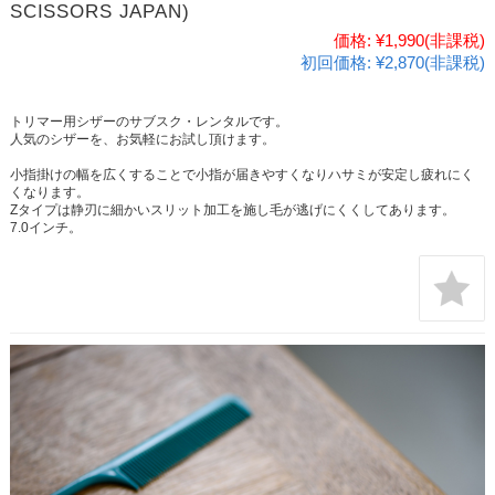
SCISSORS JAPAN)
価格:
¥1,990
(非課税)
初回価格:
¥2,870(非課税)
トリマー用シザーのサブスク・レンタルです。
人気のシザーを、お気軽にお試し頂けます。
小指掛けの幅を広くすることで小指が届きやすくなりハサミが安定し疲れにく
くなります。
Zタイプは静刃に細かいスリット加工を施し毛が逃げにくくしてあります。
7.0インチ。