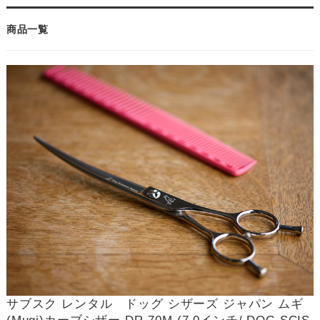
商品一覧
サブスク レンタル ドッグ シザーズ ジャパン ムギ