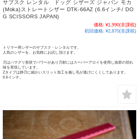
サブスク レンタル ドッグ シザーズ ジャパン モカ
(Moka)ストレートシザー DTK-66AZ (6.6インチ/ DO
G SCISSORS JAPAN)
価格:
¥1,990
(非課税)
初回価格:
¥2,870(非課税)
トリマー用シザーのサブスク・レンタルです。
人気のシザーを、お気軽にお試し頂けます。
刃はハマグリ形状でパワーがあり刃材にはスーパーアロイを使用し抜群の切れ
味を実現しています。
Zタイプは静刃に細かいスリット加工を施し毛が逃げにくくしてあります。
6.6インチ。