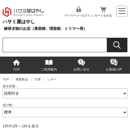
マイページへログイン
カートをみる
ハサミ屋はやし
鋏研ぎ師のお店（美容師、理容師、トリマー用）
TOP
ご利用案内
お問い合せ
お客様の声
TOP
廃盤商品
日理
シザー
表示切替：
並び順：
1件中1件～1件を表示