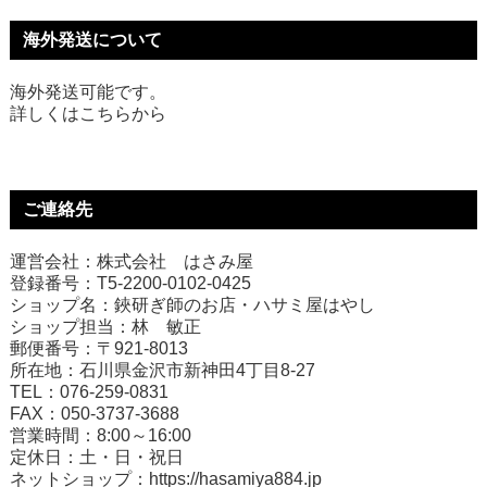
海外発送について
海外発送可能です。
詳しくは
こちら
から
ご連絡先
運営会社：株式会社 はさみ屋
登録番号：T5-2200-0102-0425
ショップ名：鋏研ぎ師のお店・ハサミ屋はやし
ショップ担当：林 敏正
郵便番号：〒921-8013
所在地：石川県金沢市新神田4丁目8-27
TEL：076-259-0831
FAX：050-3737-3688
営業時間：8:00～16:00
定休日：土・日・祝日
ネットショップ：
https://hasamiya884.jp