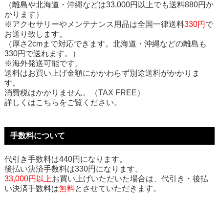
（離島や北海道・沖縄などは33,000円以上でも送料880円か
かります）
※アクセサリーやメンテナンス用品は全国一律送料
330円
で
お送り致します。
（厚さ2cmまで対応できます。北海道・沖縄などの離島も
330円で送れます。）
※海外発送可能です。
送料はお買い上げ金額にかかわらず別途送料がかかりま
す。
消費税はかかりません。（TAX FREE）
詳しくはこちらをご覧ください。
手数料について
代引き手数料は440円になります。
後払い決済手数料は330円になります。
33,000円以上
お買い上げいただいた場合は、代引き・後払
い決済手数料は
無料
とさせていただきます。