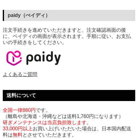
paidy（ぺイディ）
注文手続きを進めていただきますと、注文確認画面の後
に、ペイディの画面が表示されます。手順に従い、お支払
いの手続きをしてください。
よくあるご質問
送料について
全国一律880円
です。
（離島や北海道・沖縄などは送料1,760円になります）
研ぎメンテナンスは当店負担致します。
33,000円以上
お買い上げいただいた場合は、日本国内配送
料は
無料
とさせていただきます。