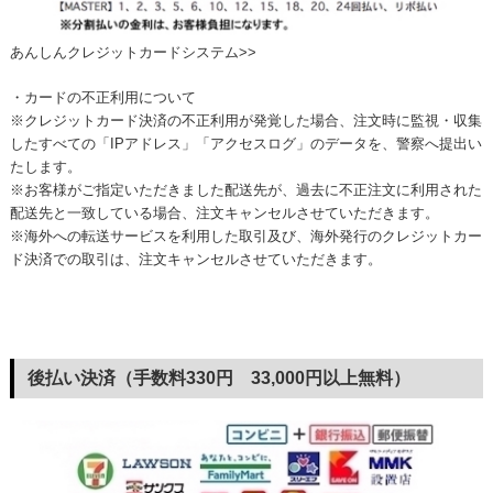
あんしんクレジットカードシステム>>
・カードの不正利用について
※クレジットカード決済の不正利用が発覚した場合、注文時に監視・収集
したすべての「IPアドレス」「アクセスログ」のデータを、警察へ提出い
たします。
※お客様がご指定いただきました配送先が、過去に不正注文に利用された
配送先と一致している場合、注文キャンセルさせていただきます。
※海外への転送サービスを利用した取引及び、海外発行のクレジットカー
ド決済での取引は、注文キャンセルさせていただきます。
後払い決済（手数料330円 33,000円以上無料）