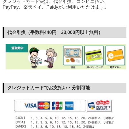
クレジットカード決済、代金引換、コンビニ払い、
PayPay、楽天ペイ、Paidyがご利用いただけます。
代金引換（手数料440円 33,000円以上無料）
クレジットカードでお支払い・分割可能