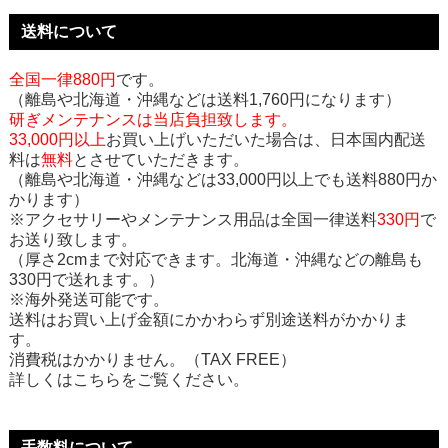
送料について
全国一律880円
です。
（離島や北海道・沖縄などは送料1,760円になります）
研ぎメンテナンスは当店負担致します。
33,000円以上
お買い上げいただいた場合は、日本国内配送
料は
無料
とさせていただきます。
（離島や北海道・沖縄などは33,000円以上でも送料880円か
かります）
※アクセサリーやメンテナンス用品は全国一律送料
330円
で
お送り致します。
（厚さ2cmまで対応できます。北海道・沖縄などの離島も
330円で送れます。）
※海外発送可能です。
送料はお買い上げ金額にかかわらず別途送料がかかりま
す。
消費税はかかりません。（TAX FREE）
詳しくはこちらをご覧ください。
手数料について