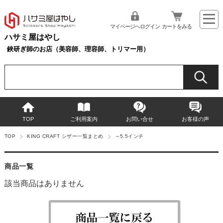
マイページへログイン
カートをみる
ハサミ屋はやし
鋏研ぎ師のお店（美容師、理容師、トリマー用）
TOP
ご利用案内
お問い合せ
お客様の声
TOP
KING CRAFT シザー一覧まとめ
～5.5インチ
商品一覧
該当商品はありません