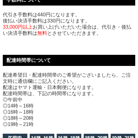
代引き手数料は440円になります。
後払い決済手数料は330円になります。
33,000円以上
お買い上げいただいた場合は、代引き・後払
い決済手数料は
無料
とさせていただきます。
配達時間帯について
配達希望日・配達時間帯のご希望がございましたら、ご注
文時に通信欄にご記入ください。
配達はヤマト運輸・日本郵便になります。
配達時間帯は、下記の時間帯になります。
◎午前中
◎14時～16時
◎16時～18時
◎18時～20時
◎19時～21時