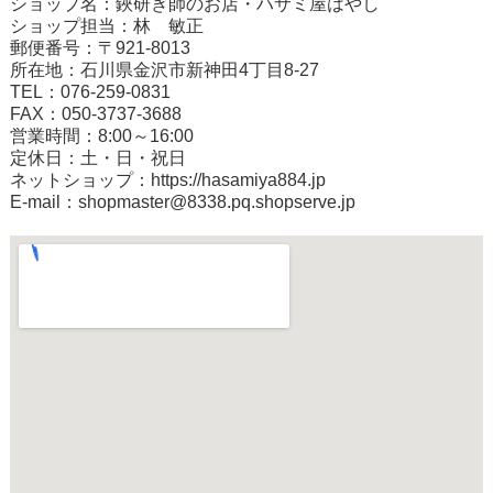
ショップ名：鋏研ぎ師のお店・ハサミ屋はやし
ショップ担当：林 敏正
郵便番号：〒921-8013
所在地：石川県金沢市新神田4丁目8-27
TEL：076-259-0831
FAX：050-3737-3688
営業時間：8:00～16:00
定休日：土・日・祝日
ネットショップ：
https://hasamiya884.jp
E-mail：shopmaster@8338.pq.shopserve.jp