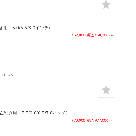
き用・5.0/5.5/6.0インチ)
¥62,000
(税込 ¥68,200)
～
しました。
左利き用・5.5/6.0/6.5/7.0インチ)
¥70,000
(税込 ¥77,000)
～