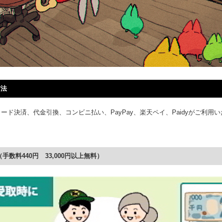
方法
ード決済、代金引換、コンビニ払い、PayPay、楽天ペイ、Paidyがご利用
手数料440円 33,000円以上無料）