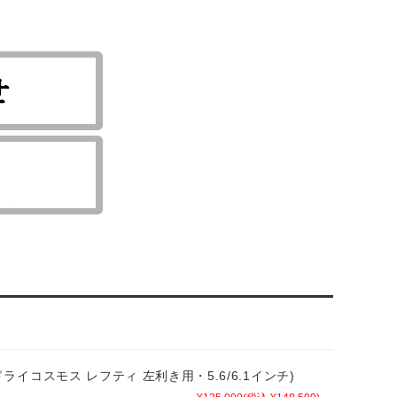
ビードライコスモス レフティ 左利き用・5.6/6.1インチ)