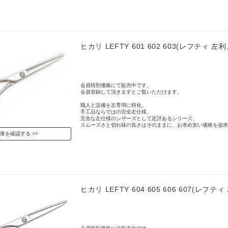
ヒカリ LEFTY 601 602 603(レフティ 左利
会員特別価格にて販売中です。
会員登録して頂きますとご覧いただけます。
職人と設備を左専用に特化。
手工品ならではの完全左仕様。
完全な左仕様のシザーズとして定評あるシリーズ。
スムーズさと切れ味の良さはそのままに、お求め安い価格を追求
庫を確認する
ヒカリ LEFTY 604 605 606 607(レフティ 