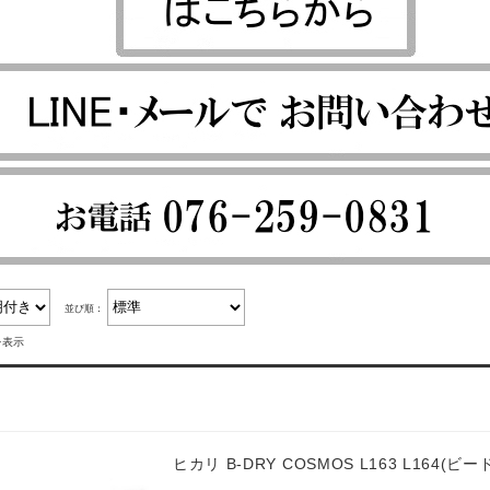
並び順：
を表示
ヒカリ B-DRY COSMOS L163 L164(