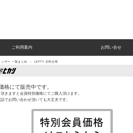
ご利用案内
お問い合せ
 シザー 一覧まとめ
LEFTY 左利き用
価格にて販売中です。
て頂きますと会員特別価格にてご購入頂けます。
電話でお問い合わせ頂いても大丈夫です。