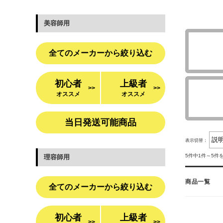
美容師用
全てのメーカーから絞り込む
初心者
上級者
>>
>>
オススメ
オススメ
当日発送可能商品
表示切替：
5件中1件～5件
理容師用
商品一覧
全てのメーカーから絞り込む
初心者
上級者
>>
>>