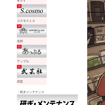
キクイ
コスモスミス
光邦
アップル
武芸
・研ぎメンテナンス