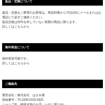
返品・交換について
返品・交換をご希望のお客様は、商品到着から7日以内にメールまたはお
電話にて必ずご連絡ください。
返品交換は封印を外していない状態の商品に限ります。
詳しくは
こちら
から
海外発送について
海外発送可能です。
詳しくは
こちら
から
ご連絡先
運営会社：株式会社 はさみ屋
登録番号：T5-2200-0102-0425
ショップ名：鋏研ぎ師のお店・ハサミ屋はやし