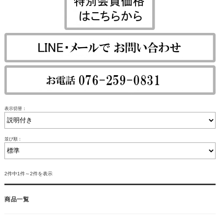
表示切替：
並び順：
2件中1件～2件を表示
商品一覧