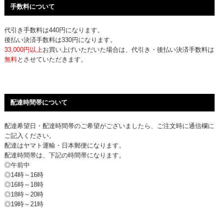
手数料について
代引き手数料は440円になります。
後払い決済手数料は330円になります。
33,000円以上
お買い上げいただいた場合は、代引き・後払い決済手数料は
無料
とさせていただきます。
配達時間帯について
配達希望日・配達時間帯のご希望がございましたら、ご注文時に通信欄に
ご記入ください。
配達はヤマト運輸・日本郵便になります。
配達時間帯は、下記の時間帯になります。
◎午前中
◎14時～16時
◎16時～18時
◎18時～20時
◎19時～21時