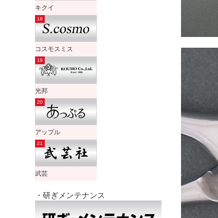
キクイ
コスモスミス
光邦
アップル
武芸
・研ぎメンテナンス