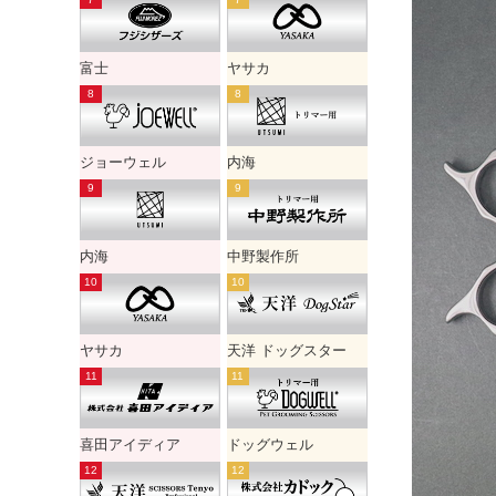
富士
ヤサカ
ジョーウェル
内海
内海
中野製作所
ヤサカ
天洋 ドッグスター
喜田アイディア
ドッグウェル