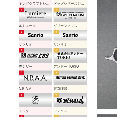
キングクラフトシザー
ドッグシザーズジャパン
ルミエール
グリーンマウス
サンリオ
サンリオ
光シザー
アンドー TOKIO
N.B.A.A
東京理器
モルク
ワンクス