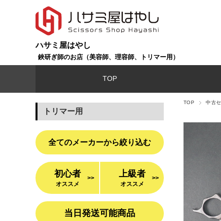
ハサミ屋はやし
鋏研ぎ師のお店（美容師、理容師、トリマー用）
TOP
TOP
中古
トリマー用
全てのメーカーから絞り込む
初心者
上級者
>>
>>
オススメ
オススメ
当日発送可能商品