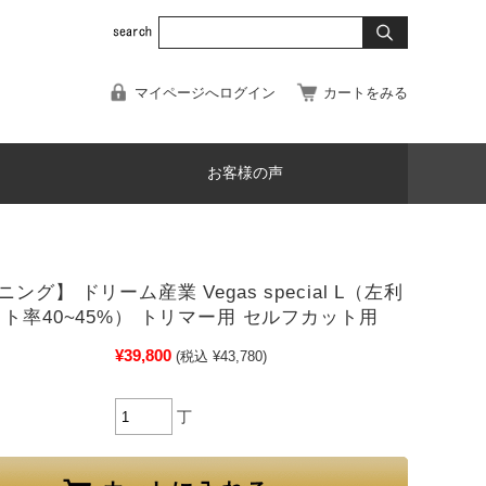
マイページへログイン
カートをみる
お客様の声
ング】 ドリーム産業 Vegas special L（左利
ット率40~45%） トリマー用 セルフカット用
¥39,800
(税込 ¥43,780)
丁