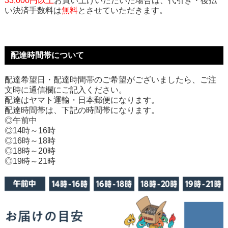
33,000円以上
お買い上げいただいた場合は、代引き・後払
い決済手数料は
無料
とさせていただきます。
配達時間帯について
配達希望日・配達時間帯のご希望がございましたら、ご注
文時に通信欄にご記入ください。
配達はヤマト運輸・日本郵便になります。
配達時間帯は、下記の時間帯になります。
◎午前中
◎14時～16時
◎16時～18時
◎18時～20時
◎19時～21時