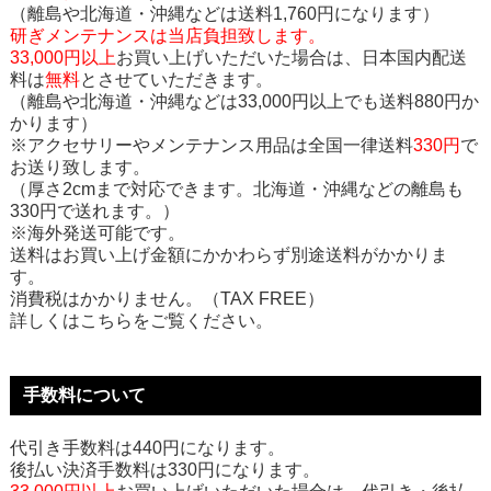
（離島や北海道・沖縄などは送料1,760円になります）
研ぎメンテナンスは当店負担致します。
33,000円以上
お買い上げいただいた場合は、日本国内配送
料は
無料
とさせていただきます。
（離島や北海道・沖縄などは33,000円以上でも送料880円か
かります）
※アクセサリーやメンテナンス用品は全国一律送料
330円
で
お送り致します。
（厚さ2cmまで対応できます。北海道・沖縄などの離島も
330円で送れます。）
※海外発送可能です。
送料はお買い上げ金額にかかわらず別途送料がかかりま
す。
消費税はかかりません。（TAX FREE）
詳しくはこちらをご覧ください。
手数料について
代引き手数料は440円になります。
後払い決済手数料は330円になります。