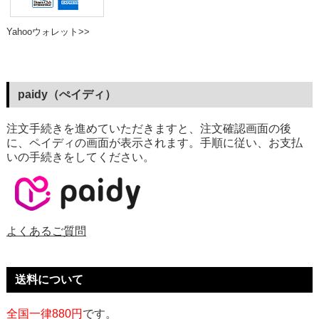
Yahooウォレット>>
paidy（ぺイディ）
注文手続きを進めていただきますと、注文確認画面の後
に、ペイディの画面が表示されます。手順に従い、お支払
いの手続きをしてください。
よくあるご質問
送料について
全国一律880円
です。