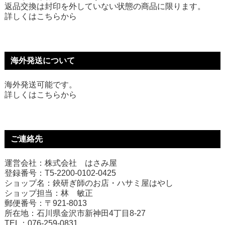
返品交換は封印を外していない状態の商品に限ります。
詳しくは
こちら
から
海外発送について
海外発送可能です。
詳しくは
こちら
から
ご連絡先
運営会社：株式会社 はさみ屋
登録番号：T5-2200-0102-0425
ショップ名：鋏研ぎ師のお店・ハサミ屋はやし
ショップ担当：林 敏正
郵便番号：〒921-8013
所在地：石川県金沢市新神田4丁目8-27
TEL：076-259-0831