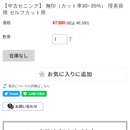
【中古セニング】 無印（カット率30~35%） 理美容
用 セルフカット用
¥7,800
価格:
(税込 ¥8,580)
数量:
丁
返品についての詳細はこちら