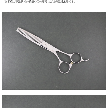
（お客様の不注意での破損や刃の摩耗などは保証対象外です。）