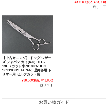
¥30,000
(税込 ¥33,000)
残り 1 丁
【中古セニング】 ドッグ シザー
ズ ジャパン カイ(Kai) DTG-
13F（カット率70~80%/DOG
SCISSORS JAPAN) 理美容用 ト
リマー用 セルフカット用
¥38,000
(税込 ¥41,800)
残り 1 丁
お買い物ガイド