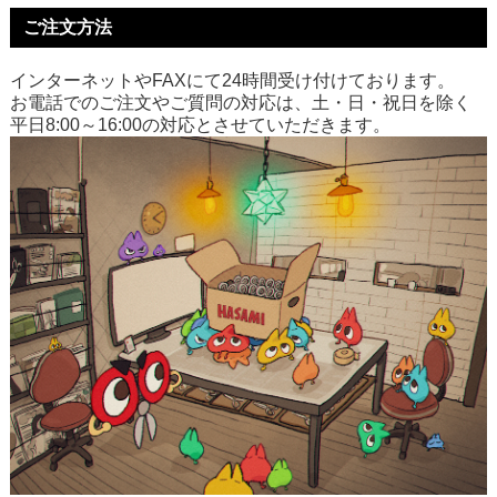
ご注文方法
インターネットやFAXにて24時間受け付けております。
お電話でのご注文やご質問の対応は、土・日・祝日を除く
平日8:00～16:00の対応とさせていただきます。