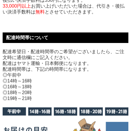
後払い決済手数料は330円になります。
33,000円以上
お買い上げいただいた場合は、代引き・後払
い決済手数料は
無料
とさせていただきます。
配達時間帯について
配達希望日・配達時間帯のご希望がございましたら、ご注
文時に通信欄にご記入ください。
配達はヤマト運輸・日本郵便になります。
配達時間帯は、下記の時間帯になります。
◎午前中
◎14時～16時
◎16時～18時
◎18時～20時
◎19時～21時