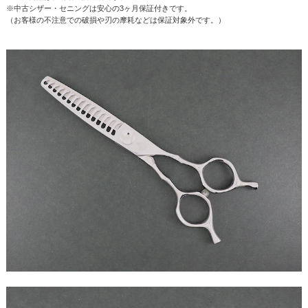
※中古シザー・セニングは安心の3ヶ月保証付きです。
（お客様の不注意での破損や刃の摩耗などは保証対象外です。）