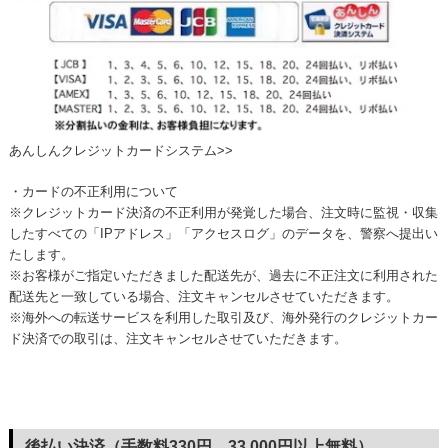
あんしんクレジットカードシステム>>
・カードの不正利用について
※クレジットカード決済の不正利用が発覚した場合、注文時に監視・収集
したすべての「IPアドレス」「アクセスログ」のデータを、警察へ提出い
たします。
※お客様がご指定いただきました配送先が、過去に不正注文に利用された
配送先と一致している場合、注文キャンセルさせていただきます。
※海外への転送サービスを利用した取引及び、海外発行のクレジットカー
ド決済での取引は、注文キャンセルさせていただきます。
後払い決済（手数料330円 33,000円以上無料）