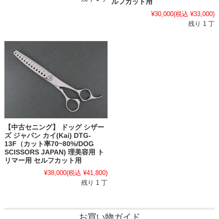
ルフカット用
¥30,000
(税込 ¥33,000)
残り 1 丁
【中古セニング】 ドッグ シザー
ズ ジャパン カイ(Kai) DTG-
13F（カット率70~80%/DOG
SCISSORS JAPAN) 理美容用 ト
リマー用 セルフカット用
¥38,000
(税込 ¥41,800)
残り 1 丁
お買い物ガイド