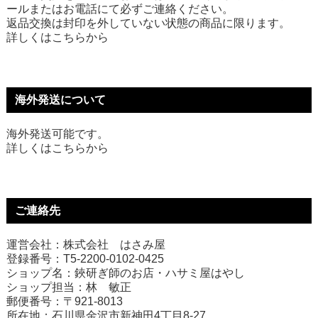
ールまたはお電話にて必ずご連絡ください。
返品交換は封印を外していない状態の商品に限ります。
詳しくは
こちら
から
海外発送について
海外発送可能です。
詳しくは
こちら
から
ご連絡先
運営会社：株式会社 はさみ屋
登録番号：T5-2200-0102-0425
ショップ名：鋏研ぎ師のお店・ハサミ屋はやし
ショップ担当：林 敏正
郵便番号：〒921-8013
所在地：石川県金沢市新神田4丁目8-27