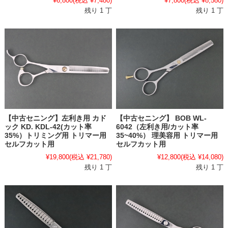
¥6,800
(税込 ¥7,480)
¥7,800
(税込 ¥8,580)
残り 1 丁
残り 1 丁
【中古セニング】左利き用 カド
【中古セニング】 BOB WL-
ック KD. KDL-42(カット率
6042（左利き用/カット率
35%）トリミング用 トリマー用
35~40%） 理美容用 トリマー用
セルフカット用
セルフカット用
¥19,800
(税込 ¥21,780)
¥12,800
(税込 ¥14,080)
残り 1 丁
残り 1 丁