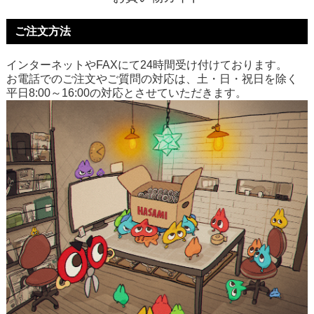
ご注文方法
インターネットやFAXにて24時間受け付けております。
お電話でのご注文やご質問の対応は、土・日・祝日を除く
平日8:00～16:00の対応とさせていただきます。