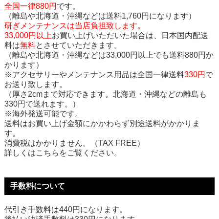
全国一律880円
です。
（離島や北海道・沖縄などは送料1,760円になります）
研ぎメンテナンスは当店負担致します。
33,000円以上
お買い上げいただいた場合は、日本国内配送
料は
無料
とさせていただきます。
（離島や北海道・沖縄などは33,000円以上でも送料880円か
かります）
※アクセサリーやメンテナンス用品は全国一律送料
330円
で
お送り致します。
（厚さ2cmまで対応できます。北海道・沖縄などの離島も
330円で送れます。）
※海外発送可能です。
送料はお買い上げ金額にかかわらず別途送料がかかりま
す。
消費税はかかりません。（TAX FREE）
詳しくはこちらをご覧ください。
手数料について
代引き手数料は440円になります。