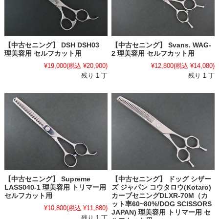
【中古セニング】 Svans. WAG-
【中古セニング】 DSH DSH03
2 理美容用 セルフカット用
理美容用 セルフカット用
¥12,800
(税込 ¥14,080)
¥19,000
(税込 ¥20,900)
残り 1 丁
残り 1 丁
【中古セニング】 Supreme
【中古セニング】 ドッグ シザー
LASS040-1 理美容用 トリマー用
ズ ジャパン コウタロウ(Kotaro)
セルフカット用
カーブセニングDLXR-70M（カ
ット率60~80%/DOG SCISSORS
¥10,800
(税込 ¥11,880)
JAPAN) 理美容用 トリマー用 セ
残り 1 丁