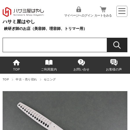
マイページへログイン
カートをみる
ハサミ屋はやし
鋏研ぎ師のお店（美容師、理容師、トリマー用）
TOP
ご利用案内
お問い合せ
お客様の声
TOP
中古・売り切れ
セニング