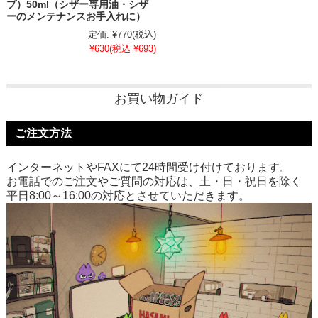
プ）50ml（シザー専用油・シザ
ーのメンテナンスお手入れに）
定価:
¥770
(税込)
¥630
(税込 ¥693)
お買い物ガイド
ご注文方法
インターネットやFAXにて24時間受け付けております。
お電話でのご注文やご質問の対応は、土・日・祝日を除く
平日8:00～16:00の対応とさせていただきます。