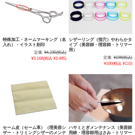
特殊加工・ネームマーキング（名
シザーリング（指穴）やわらかタ
入れ）・イラスト刻印
イプ（美容師・理容師・トリマー
用）
定価:
¥4,235
(税込)
定価:
¥198
(税込)
¥3,168
(税込 ¥3,485)
¥100
(税込 ¥110)
セーム皮（セーム革）（理美容シ
ハサミとぎメンテナンス（美容師
ザー・トリミングシザーのメンテ
用鋏・理容師用はさみ・トリマー