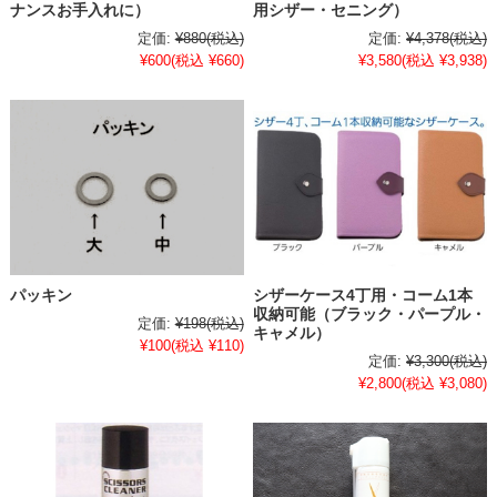
ナンスお手入れに）
用シザー・セニング）
定価:
¥880
(税込)
定価:
¥4,378
(税込)
¥600
(税込 ¥660)
¥3,580
(税込 ¥3,938)
パッキン
シザーケース4丁用・コーム1本
収納可能（ブラック・パープル・
定価:
¥198
(税込)
キャメル）
¥100
(税込 ¥110)
定価:
¥3,300
(税込)
¥2,800
(税込 ¥3,080)