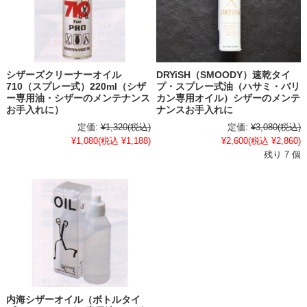
シザーズクリーナーオイル
DRYiSH（SMOODY）速乾タイ
710（スプレー式）220ml（シザ
プ・スプレー式油（ハサミ・バリ
ー専用油・シザーのメンテナンス
カン専用オイル）シザーのメンテ
お手入れに）
ナンスお手入れに
定価:
¥1,320
(税込)
定価:
¥3,080
(税込)
¥1,080
(税込 ¥1,188)
¥2,600
(税込 ¥2,860)
残り 7 個
内海シザーオイル（ボトルタイ