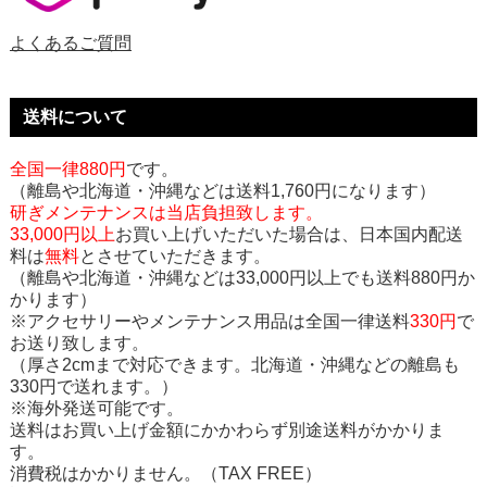
よくあるご質問
送料について
全国一律880円
です。
（離島や北海道・沖縄などは送料1,760円になります）
研ぎメンテナンスは当店負担致します。
33,000円以上
お買い上げいただいた場合は、日本国内配送
料は
無料
とさせていただきます。
（離島や北海道・沖縄などは33,000円以上でも送料880円か
かります）
※アクセサリーやメンテナンス用品は全国一律送料
330円
で
お送り致します。
（厚さ2cmまで対応できます。北海道・沖縄などの離島も
330円で送れます。）
※海外発送可能です。
送料はお買い上げ金額にかかわらず別途送料がかかりま
す。
消費税はかかりません。（TAX FREE）