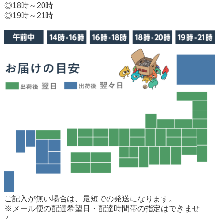
◎18時～20時
◎19時～21時
ご記入が無い場合は、最短での発送になります。
※メール便の配達希望日・配達時間帯の指定はできませ
ん。