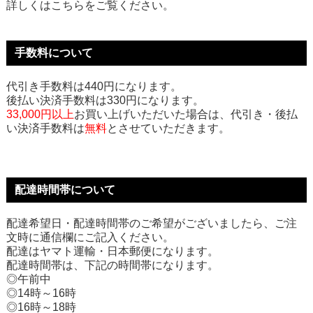
詳しくはこちらをご覧ください。
手数料について
代引き手数料は440円になります。
後払い決済手数料は330円になります。
33,000円以上
お買い上げいただいた場合は、代引き・後払
い決済手数料は
無料
とさせていただきます。
配達時間帯について
配達希望日・配達時間帯のご希望がございましたら、ご注
文時に通信欄にご記入ください。
配達はヤマト運輸・日本郵便になります。
配達時間帯は、下記の時間帯になります。
◎午前中
◎14時～16時
◎16時～18時