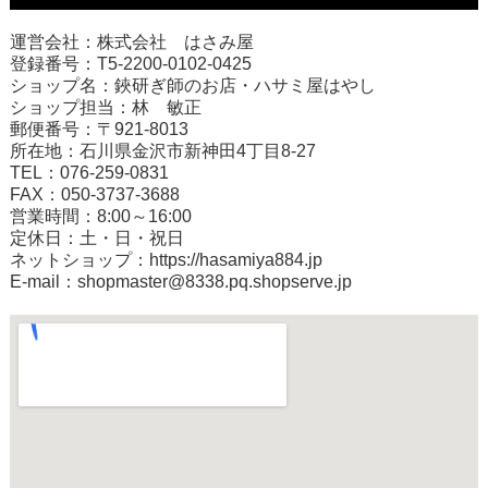
運営会社：株式会社 はさみ屋
登録番号：T5-2200-0102-0425
ショップ名：鋏研ぎ師のお店・ハサミ屋はやし
ショップ担当：林 敏正
郵便番号：〒921-8013
所在地：石川県金沢市新神田4丁目8-27
TEL：076-259-0831
FAX：050-3737-3688
営業時間：8:00～16:00
定休日：土・日・祝日
ネットショップ：
https://hasamiya884.jp
E-mail：shopmaster@8338.pq.shopserve.jp