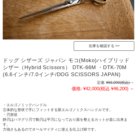
在庫を確認する
ドッグ シザーズ ジャパン モコ(Moko)ハイブリッド
シザー（Hybrid Scissors） DTK-66M ・DTK-70M
(6.6インチ/7.0インチ/DOG SCISSORS JAPAN)
定価:
¥66,000
(税込)
～
価格:
¥42,000
(税込 ¥46,200)
～
・エルゴノミックハンドル
立体的な形状で手にフィットする新エルゴノミクスハンドルです。
・刃形状
静刃はハマグリ刃で動刃は平刃になっており面を整えるカットが楽に出来ま
す。
力強さもあるのでオールマイティに使える仕上げ鋏です。