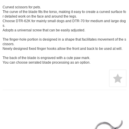
Curved scissors for pets.
The curve of the blade fits the torso, making it easy to create a curved surface fo
r detailed work on the face and around the legs.
Choose DTR-62K for mainly small dogs and DTR-70 for medium and large dog
s.
Adopts a universal screw that can be easily adjusted.
The finger-hole portion is designed in a shape that facilitates movement of the s
cissors.
Newly designed fixed finger hooks allow the front and back to be used at will.
The back of the blade is engraved with a cute paw mark.
You can choose serrated blade processing as an option.