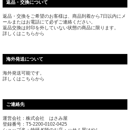
返品・交換について
返品・交換をご希望のお客様は、商品到着から7日以内にメ
ールまたはお電話にて必ずご連絡ください。
返品交換は封印を外していない状態の商品に限ります。
詳しくは
こちら
から
海外発送について
海外発送可能です。
詳しくは
こちら
から
ご連絡先
運営会社：株式会社 はさみ屋
登録番号：T5-2200-0102-0425
ショップ名：鋏研ぎ師のお店・ハサミ屋はやし