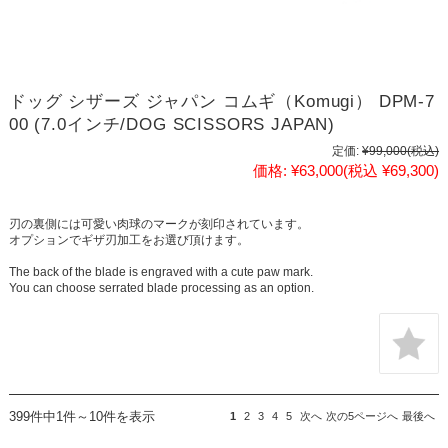
ドッグ シザーズ ジャパン コムギ（Komugi） DPM-7
00 (7.0インチ/DOG SCISSORS JAPAN)
定価:
¥99,000
(税込)
価格:
¥63,000
(税込 ¥69,300)
刃の裏側には可愛い肉球のマークが刻印されています。
オプションでギザ刃加工をお選び頂けます。
The back of the blade is engraved with a cute paw mark.
You can choose serrated blade processing as an option.
399件中1件～10件を表示
1
2
3
4
5
次へ
次の5ページへ
最後へ