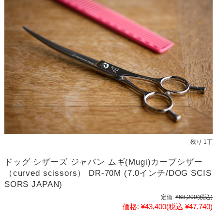
残り 1丁
ドッグ シザーズ ジャパン ムギ(Mugi)カーブシザー
（curved scissors） DR-70M (7.0インチ/DOG SCIS
SORS JAPAN)
定価:
¥68,200
(税込)
価格:
¥43,400
(税込 ¥47,740)