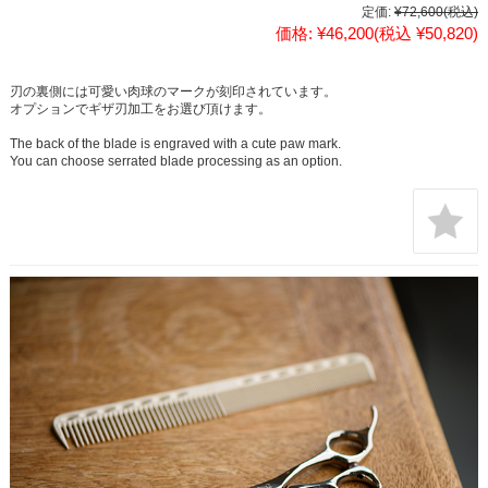
定価:
¥72,600
(税込)
価格:
¥46,200
(税込 ¥50,820)
刃の裏側には可愛い肉球のマークが刻印されています。
オプションでギザ刃加工をお選び頂けます。
The back of the blade is engraved with a cute paw mark.
You can choose serrated blade processing as an option.