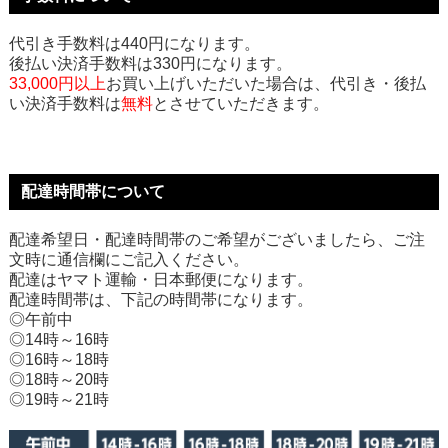
代引き手数料は440円になります。
後払い決済手数料は330円になります。
33,000円以上
お買い上げいただいた場合は、代引き・後払
い決済手数料は
無料
とさせていただきます。
配達時間帯について
配達希望日・配達時間帯のご希望がございましたら、ご注
文時に通信欄にご記入ください。
配達はヤマト運輸・日本郵便になります。
配達時間帯は、下記の時間帯になります。
◎午前中
◎14時～16時
◎16時～18時
◎18時～20時
◎19時～21時