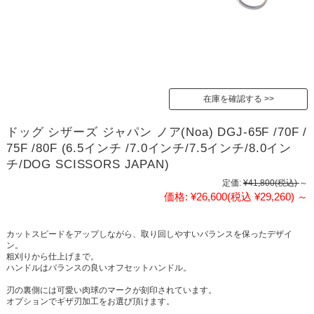
在庫を確認する
ドッグ シザーズ ジャパン ノア(Noa) DGJ-65F /70F /
75F /80F (6.5インチ /7.0インチ/7.5インチ/8.0イン
チ/DOG SCISSORS JAPAN)
定価:
¥41,800
(税込)
～
価格:
¥26,600
(税込 ¥29,260)
～
カットスピードをアップしながら、取り回しやすいバランスを保ったデザイ
ン。
粗刈りから仕上げまで。
ハンドルはバランスの良いオフセットハンドル。
刃の裏側には可愛い肉球のマークが刻印されています。
オプションでギザ刃加工をお選び頂けます。