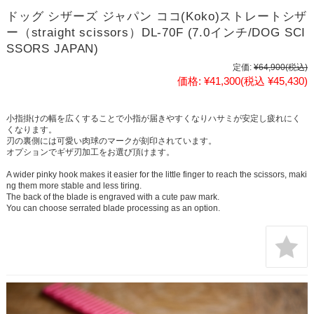
ドッグ シザーズ ジャパン ココ(Koko)ストレートシザ
ー（straight scissors）DL-70F (7.0インチ/DOG SCI
SSORS JAPAN)
定価:
¥64,900
(税込)
価格:
¥41,300
(税込 ¥45,430)
小指掛けの幅を広くすることで小指が届きやすくなりハサミが安定し疲れにく
くなります。
刃の裏側には可愛い肉球のマークが刻印されています。
オプションでギザ刃加工をお選び頂けます。
A wider pinky hook makes it easier for the little finger to reach the scissors, maki
ng them more stable and less tiring.
The back of the blade is engraved with a cute paw mark.
You can choose serrated blade processing as an option.