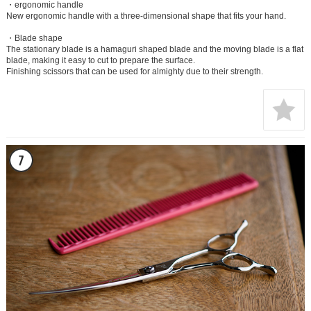
・ergonomic handle
New ergonomic handle with a three-dimensional shape that fits your hand.
・Blade shape
The stationary blade is a hamaguri shaped blade and the moving blade is a flat
blade, making it easy to cut to prepare the surface.
Finishing scissors that can be used for almighty due to their strength.