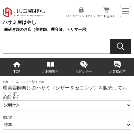
マイページへログイン
カートをみる
ハサミ屋はやし
鋏研ぎ師のお店（美容師、理容師、トリマー用）
TOP
ご利用案内
お問い合せ
お客様の声
TOP
あっぷる一覧まとめ
理美容師向けのハサミ（シザー＆セニング）を販売してお
ります。
表示切替：
並び順：