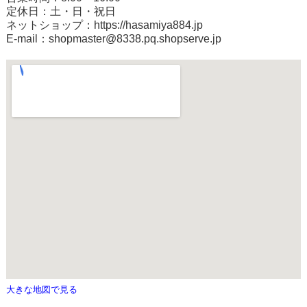
定休日：土・日・祝日
ネットショップ：
https://hasamiya884.jp
E-mail：shopmaster@8338.pq.shopserve.jp
大きな地図で見る