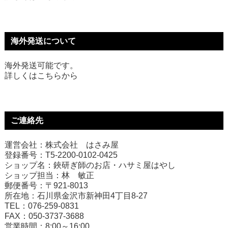
海外発送について
海外発送可能です。
詳しくは
こちら
から
ご連絡先
運営会社：株式会社 はさみ屋
登録番号：T5-2200-0102-0425
ショップ名：鋏研ぎ師のお店・ハサミ屋はやし
ショップ担当：林 敏正
郵便番号：〒921-8013
所在地：石川県金沢市新神田4丁目8-27
TEL：076-259-0831
FAX：050-3737-3688
営業時間：8:00～16:00