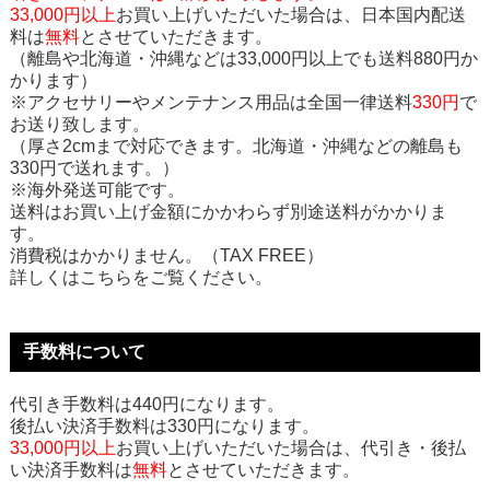
33,000円以上
お買い上げいただいた場合は、日本国内配送
料は
無料
とさせていただきます。
（離島や北海道・沖縄などは33,000円以上でも送料880円か
かります）
※アクセサリーやメンテナンス用品は全国一律送料
330円
で
お送り致します。
（厚さ2cmまで対応できます。北海道・沖縄などの離島も
330円で送れます。）
※海外発送可能です。
送料はお買い上げ金額にかかわらず別途送料がかかりま
す。
消費税はかかりません。（TAX FREE）
詳しくはこちらをご覧ください。
手数料について
代引き手数料は440円になります。
後払い決済手数料は330円になります。
33,000円以上
お買い上げいただいた場合は、代引き・後払
い決済手数料は
無料
とさせていただきます。