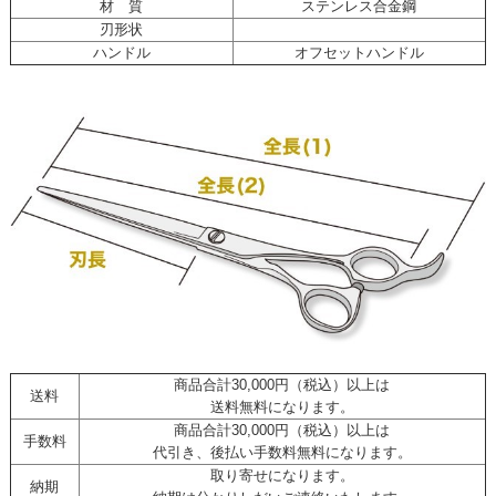
材 質
ステンレス合金鋼
刃形状
ハンドル
オフセットハンドル
商品合計30,000円（税込）以上は
送料
送料無料になります。
商品合計30,000円（税込）以上は
手数料
代引き、後払い手数料無料になります。
取り寄せになります。
納期