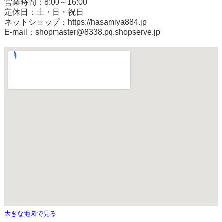
営業時間：8:00～16:00
定休日：土・日・祝日
ネットショップ：
https://hasamiya884.jp
E-mail：shopmaster@8338.pq.shopserve.jp
大きな地図で見る