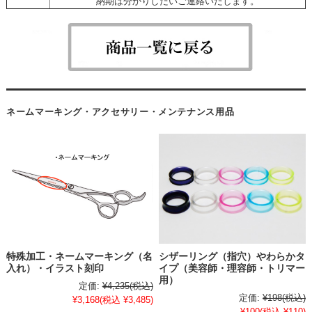
納期は分かりしだいご連絡いたします。
ネームマーキング・アクセサリー・メンテナンス用品
特殊加工・ネームマーキング（名
シザーリング（指穴）やわらかタ
入れ）・イラスト刻印
イプ（美容師・理容師・トリマー
用）
定価:
¥4,235
(税込)
定価:
¥198
(税込)
¥3,168
(税込 ¥3,485)
¥100
(税込 ¥110)