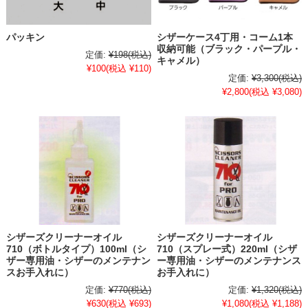
パッキン
シザーケース4丁用・コーム1本
収納可能（ブラック・パープル・
定価:
¥198
(税込)
キャメル）
¥100
(税込 ¥110)
定価:
¥3,300
(税込)
¥2,800
(税込 ¥3,080)
シザーズクリーナーオイル
シザーズクリーナーオイル
710（ボトルタイプ）100ml（シ
710（スプレー式）220ml（シザ
ザー専用油・シザーのメンテナン
ー専用油・シザーのメンテナンス
スお手入れに）
お手入れに）
定価:
¥770
(税込)
定価:
¥1,320
(税込)
¥630
(税込 ¥693)
¥1,080
(税込 ¥1,188)