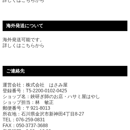
詳しくは
こちら
から
海外発送について
海外発送可能です。
詳しくは
こちら
から
ご連絡先
運営会社：株式会社 はさみ屋
登録番号：T5-2200-0102-0425
ショップ名：鋏研ぎ師のお店・ハサミ屋はやし
ショップ担当：林 敏正
郵便番号：〒921-8013
所在地：石川県金沢市新神田4丁目8-27
TEL：076-259-0831
FAX：050-3737-3688