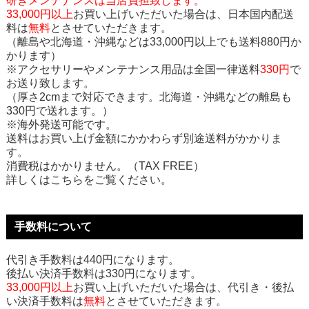
研ぎメンテナンスは当店負担致します。
33,000円以上
お買い上げいただいた場合は、日本国内配送
料は
無料
とさせていただきます。
（離島や北海道・沖縄などは33,000円以上でも送料880円か
かります）
※アクセサリーやメンテナンス用品は全国一律送料
330円
で
お送り致します。
（厚さ2cmまで対応できます。北海道・沖縄などの離島も
330円で送れます。）
※海外発送可能です。
送料はお買い上げ金額にかかわらず別途送料がかかりま
す。
消費税はかかりません。（TAX FREE）
詳しくはこちらをご覧ください。
手数料について
代引き手数料は440円になります。
後払い決済手数料は330円になります。
33,000円以上
お買い上げいただいた場合は、代引き・後払
い決済手数料は
無料
とさせていただきます。