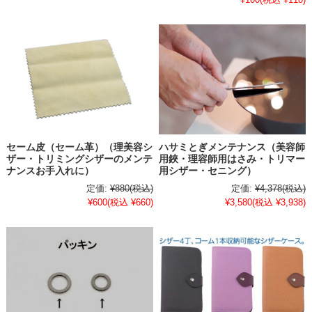
セーム皮（セーム革）（理美容シ
ハサミとぎメンテナンス（美容師
ザー・トリミングシザーのメンテ
用鋏・理容師用はさみ・トリマー
ナンスお手入れに）
用シザー・セニング）
定価:
¥880
(税込)
定価:
¥4,378
(税込)
¥600
(税込 ¥660)
¥3,580
(税込 ¥3,938)