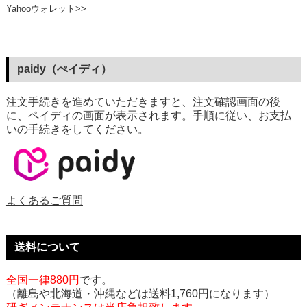
Yahooウォレット>>
paidy（ぺイディ）
注文手続きを進めていただきますと、注文確認画面の後
に、ペイディの画面が表示されます。手順に従い、お支払
いの手続きをしてください。
よくあるご質問
送料について
全国一律880円
です。
（離島や北海道・沖縄などは送料1,760円になります）