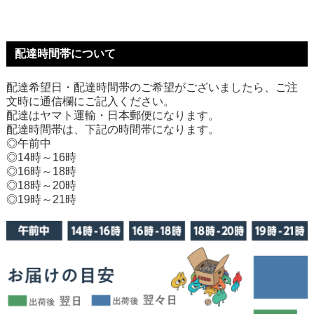
配達時間帯について
配達希望日・配達時間帯のご希望がございましたら、ご注
文時に通信欄にご記入ください。
配達はヤマト運輸・日本郵便になります。
配達時間帯は、下記の時間帯になります。
◎午前中
◎14時～16時
◎16時～18時
◎18時～20時
◎19時～21時