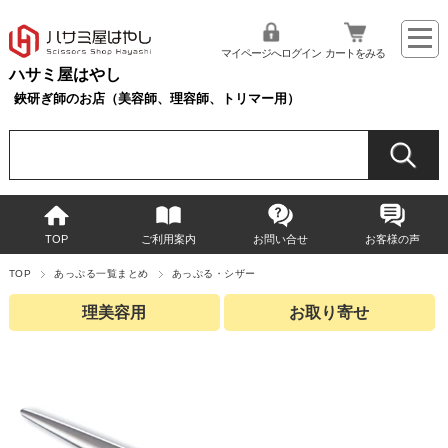
マイページへログイン
カートをみる
ハサミ屋はやし
鋏研ぎ師のお店（美容師、理容師、トリマー用）
TOP
ご利用案内
お問い合せ
お客様の声
TOP
あっぷる一覧まとめ
あっぷる・シザー
理美容用
お取り寄せ