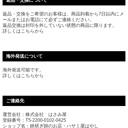
返品・交換について
返品・交換をご希望のお客様は、商品到着から7日以内にメ
ールまたはお電話にて必ずご連絡ください。
返品交換は封印を外していない状態の商品に限ります。
詳しくは
こちら
から
海外発送について
海外発送可能です。
詳しくは
こちら
から
ご連絡先
運営会社：株式会社 はさみ屋
登録番号：T5-2200-0102-0425
ショップ名：鋏研ぎ師のお店・ハサミ屋はやし