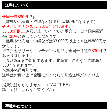
送料について
全国一律880円
です。
（離島や北海道・沖縄などは送料1,760円になります）
研ぎメンテナンスは当店負担致します。
33,000円以上
お買い上げいただいた場合は、日本国内配送
料は
無料
とさせていただきます。
（離島や北海道・沖縄などは33,000円以上でも送料880円か
かります）
※アクセサリーやメンテナンス用品は全国一律送料
330円
で
お送り致します。
（厚さ2cmまで対応できます。北海道・沖縄などの離島も
330円で送れます。）
※海外発送可能です。
送料はお買い上げ金額にかかわらず別途送料がかかりま
す。
消費税はかかりません。（TAX FREE）
詳しくはこちらをご覧ください。
手数料について