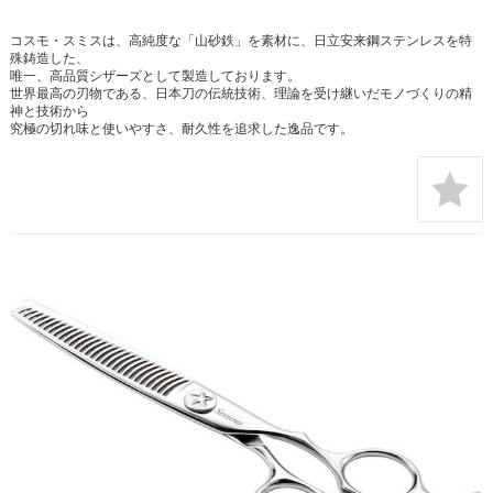
コスモ・スミスは、高純度な「山砂鉄」を素材に、日立安来鋼ステンレスを特
殊鋳造した、
唯一、高品質シザーズとして製造しております。
世界最高の刃物である、日本刀の伝統技術、理論を受け継いだモノづくりの精
神と技術から
究極の切れ味と使いやすさ、耐久性を追求した逸品です。