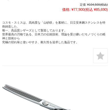
定価:
¥104,500
(税込)
価格:
¥77,900
(税込 ¥85,690)
コスモ・スミスは、高純度な「山砂鉄」を素材に、日立安来鋼ステンレスを特
殊鋳造した、
唯一、高品質シザーズとして製造しております。
世界最高の刃物である、日本刀の伝統技術、理論を受け継いだモノづくりの精
神と技術から
究極の切れ味と使いやすさ、耐久性を追求した逸品です。