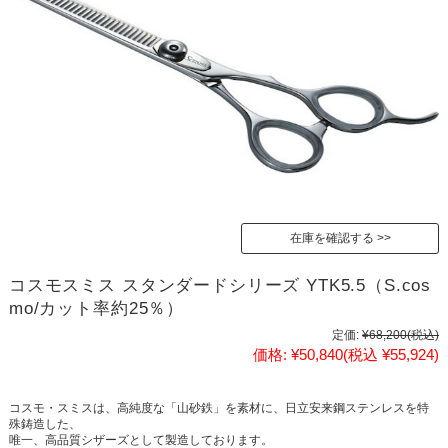
在庫を確認する
コスモスミス スタンダードシリーズ YTK5.5（S.cos
mo/カット率約25％）
定価:
¥68,200
(税込)
価格:
¥50,840
(税込 ¥55,924)
コスモ・スミスは、高純度な「山砂鉄」を素材に、日立安来鋼ステンレスを特
殊鋳造した、
唯一、高品質シザーズとして製造しております。