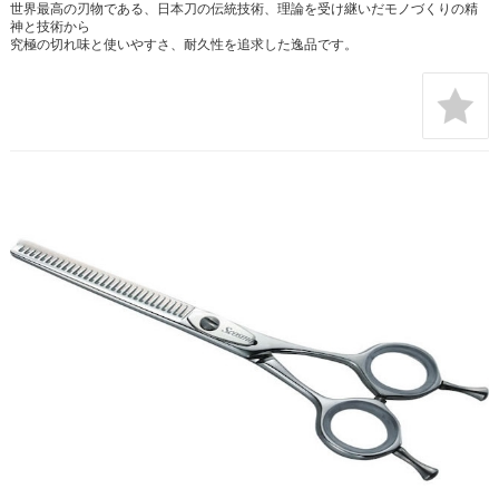
世界最高の刃物である、日本刀の伝統技術、理論を受け継いだモノづくりの精
神と技術から
究極の切れ味と使いやすさ、耐久性を追求した逸品です。