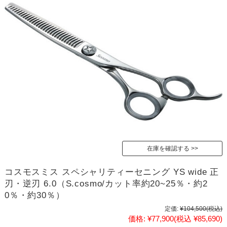
在庫を確認する
コスモスミス スペシャリティーセニング YS wide 正
刃・逆刃 6.0（S.cosmo/カット率約20~25％・約2
0％・約30％）
定価:
¥104,500
(税込)
価格:
¥77,900
(税込 ¥85,690)