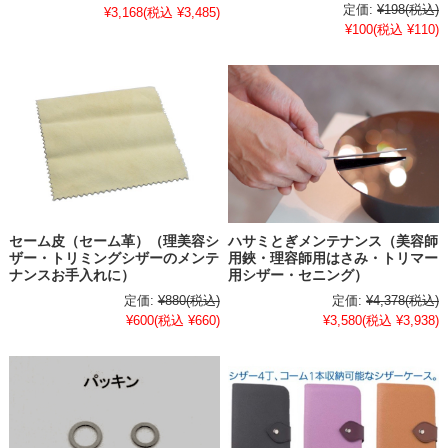
定価:
¥198
(税込)
¥3,168
(税込 ¥3,485)
¥100
(税込 ¥110)
セーム皮（セーム革）（理美容シ
ハサミとぎメンテナンス（美容師
ザー・トリミングシザーのメンテ
用鋏・理容師用はさみ・トリマー
ナンスお手入れに）
用シザー・セニング）
定価:
¥880
(税込)
定価:
¥4,378
(税込)
¥600
(税込 ¥660)
¥3,580
(税込 ¥3,938)