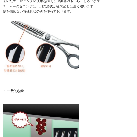
そのため、セニングの使用を控える理美容師もいらっしゃいます。
S.cosmoのセニングは、刃の形状が従来品とは全く違います。
髪を傷めない特殊形状の刃を使っております。
・ 一般的な鋏