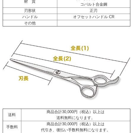
材 質
コバルト合金鋼
刃形状
正刃
ハンドル
オフセットハンドル CR
その他
商品合計30,000円（税込）以上は
送料
送料無料になります。
商品合計30,000円（税込）以上は
手数料
代引き、後払い手数料無料になります。