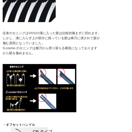
従来のセニングはVやUの溝に入った髪は比較的傷まずに切れます。
しかし、溝に入らず上の部分に残っている髪は棒刃に潰されて髪が
傷む原因となっていました。
S.cosmo のセニングは櫛刃から滑り落ちる構造になっております
から髪を傷めません。
・オフセットハンドル