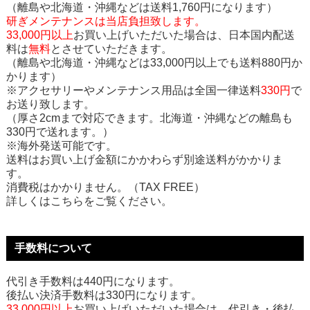
（離島や北海道・沖縄などは送料1,760円になります）
研ぎメンテナンスは当店負担致します。
33,000円以上
お買い上げいただいた場合は、日本国内配送
料は
無料
とさせていただきます。
（離島や北海道・沖縄などは33,000円以上でも送料880円か
かります）
※アクセサリーやメンテナンス用品は全国一律送料
330円
で
お送り致します。
（厚さ2cmまで対応できます。北海道・沖縄などの離島も
330円で送れます。）
※海外発送可能です。
送料はお買い上げ金額にかかわらず別途送料がかかりま
す。
消費税はかかりません。（TAX FREE）
詳しくはこちらをご覧ください。
手数料について
代引き手数料は440円になります。
後払い決済手数料は330円になります。
33,000円以上
お買い上げいただいた場合は、代引き・後払