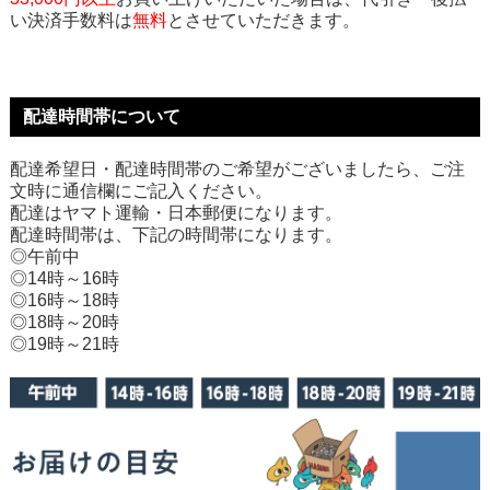
い決済手数料は
無料
とさせていただきます。
配達時間帯について
配達希望日・配達時間帯のご希望がございましたら、ご注
文時に通信欄にご記入ください。
配達はヤマト運輸・日本郵便になります。
配達時間帯は、下記の時間帯になります。
◎午前中
◎14時～16時
◎16時～18時
◎18時～20時
◎19時～21時