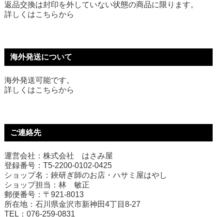
返品交換は封印を外していない状態の商品に限ります。
詳しくは
こちら
から
海外発送について
海外発送可能です。
詳しくは
こちら
から
ご連絡先
運営会社：株式会社 はさみ屋
登録番号：T5-2200-0102-0425
ショップ名：鋏研ぎ師のお店・ハサミ屋はやし
ショップ担当：林 敏正
郵便番号：〒921-8013
所在地：石川県金沢市新神田4丁目8-27
TEL：076-259-0831