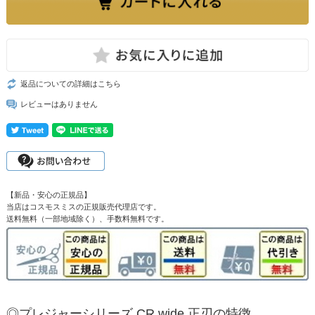
返品についての詳細はこちら
レビューはありません
【新品・安心の正規品】
当店はコスモスミスの正規販売代理店です。
送料無料（一部地域除く）、手数料無料です。
◎プレジャーシリーズ CR wide 正刃の特徴