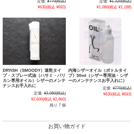
定価:
¥770
(税込)
定価:
¥1,320
(税込)
¥630
(税込 ¥693)
¥1,080
(税込 ¥1,188)
DRYiSH（SMOODY）速乾タイ
内海シザーオイル（ボトルタイ
プ・スプレー式油（ハサミ・バリ
プ）50ml（シザー専用油・シザ
カン専用オイル）シザーのメンテ
ーのメンテナンスお手入れに）
ナンスお手入れに
定価:
¥770
(税込)
定価:
¥3,080
(税込)
¥630
(税込 ¥693)
¥2,600
(税込 ¥2,860)
残り 7 個
お買い物ガイド