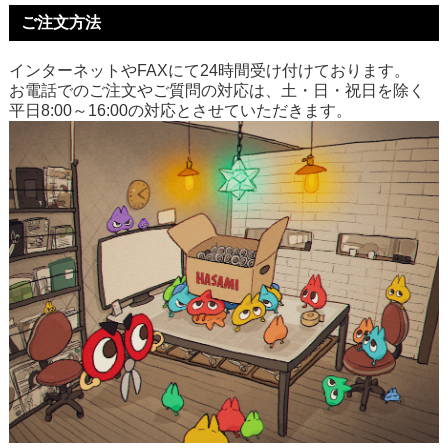
ご注文方法
インターネットやFAXにて24時間受け付けております。
お電話でのご注文やご質問の対応は、土・日・祝日を除く
平日8:00～16:00の対応とさせていただきます。