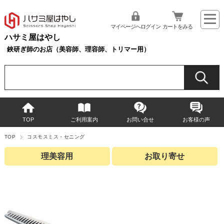
マイページへログイン
カートをみる
ハサミ屋はやし
鋏研ぎ師のお店（美容師、理容師、トリマー用）
TOP
ご利用案内
お問い合せ
お客様の声
TOP
コスモスミス・セニング
理美容用
お取り寄せ