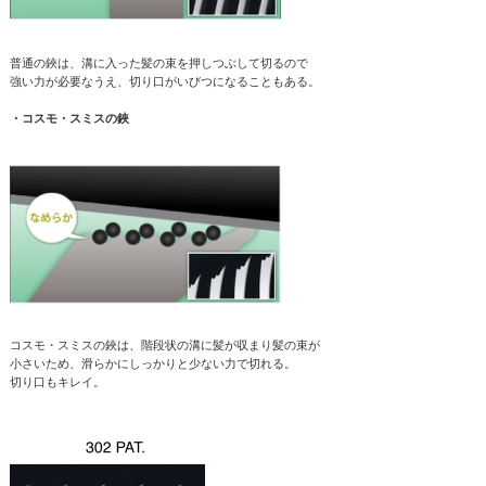
普通の鋏は、溝に入った髪の束を押しつぶして切るので
強い力が必要なうえ、切り口がいびつになることもある。
・コスモ・スミスの鋏
コスモ・スミスの鋏は、階段状の溝に髪が収まり髪の束が
小さいため、滑らかにしっかりと少ない力で切れる。
切り口もキレイ。