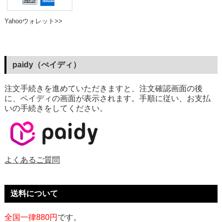
Yahooウォレット>>
paidy（ぺイディ）
注文手続きを進めていただきますと、注文確認画面の後
に、ペイディの画面が表示されます。手順に従い、お支払
いの手続きをしてください。
よくあるご質問
送料について
全国一律880円
です。