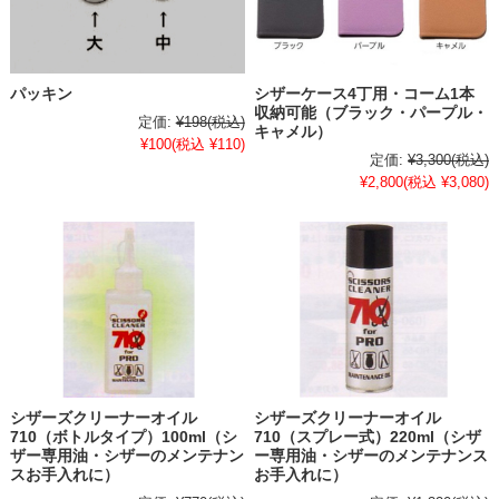
パッキン
シザーケース4丁用・コーム1本
収納可能（ブラック・パープル・
定価:
¥198
(税込)
キャメル）
¥100
(税込 ¥110)
定価:
¥3,300
(税込)
¥2,800
(税込 ¥3,080)
シザーズクリーナーオイル
シザーズクリーナーオイル
710（ボトルタイプ）100ml（シ
710（スプレー式）220ml（シザ
ザー専用油・シザーのメンテナン
ー専用油・シザーのメンテナンス
スお手入れに）
お手入れに）